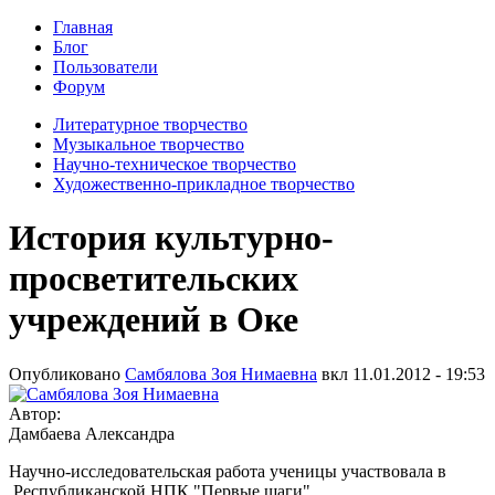
Главная
Блог
Пользователи
Форум
Литературное творчество
Музыкальное творчество
Научно-техническое творчество
Художественно-прикладное творчество
История культурно-
просветительских
учреждений в Оке
Опубликовано
Самбялова Зоя Нимаевна
вкл
11.01.2012 - 19:53
Автор:
Дамбаева Александра
Научно-исследовательская работа ученицы участвовала в
Республиканской НПК "Первые шаги"