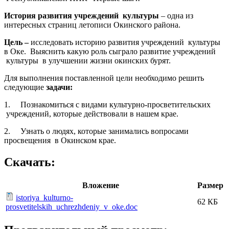
История развития учреждений культуры
– одна из
интересных страниц летописи Окинского района.
Цель –
исследовать историю развития учреждений культуры
в Оке. Выяснить какую роль сыграло развитие учреждений
культуры в улучшении жизни окинских бурят.
Для выполнения поставленной цели необходимо решить
следующие
задачи:
1. Познакомиться с видами культурно-просветительских
учреждений, которые действовали в нашем крае.
2. Узнать о людях, которые занимались вопросами
просвещения в Окинском крае.
Скачать:
Вложение
Размер
istoriya_kulturno-
62 КБ
prosvetitelskih_uchrezhdeniy_v_oke.doc