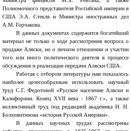
Министра финансов М.Х. Рейтана, а также
Полномочного представителя Российской империи в
США Э.А. Стекля и Министра иностранных дел
А.М. Горчакова.
В данных документах содержится богатейший
материал не только о ходе рассмотрения вопроса о
продаже Аляски, но о личном отношении и участии
того или иного политического деятеля в процессе
обсуждения и реализации передачи Аляски США.
Работая с отбором литературы нам показалось
наиболее целесообразным использовать научный
труд С.Г. Федотовой «Русское население Аляски и
Калифорнии. Конец XVII века - 1867 г.», а также
коллективный труд под редакцией академика Н. Н.
Болховитинова «история Русской Америки».
В данных научных трудах рассмотрены