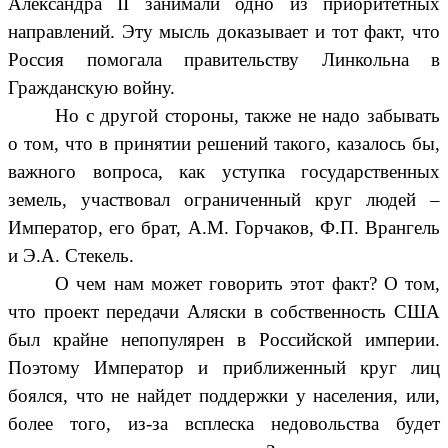
Александра II занимали одно из приоритетных
направлений. Эту мысль доказывает и тот факт, что
Россия помогала правительству Линкольна в
Гражданскую войну.
Но с другой стороны, также не надо забывать
о том, что в принятии решений такого, казалось бы,
важного вопроса, как уступка государственных
земель, участвовал ограниченный круг людей –
Император, его брат, А.М. Горчаков, Ф.П. Врангель
и Э.А. Стекель.
О чем нам может говорить этот факт? О том,
что проект передачи Аляски в собственность США
был крайне непопулярен в Российской империи.
Поэтому Император и приближенный круг лиц
боялся, что не найдет поддержки у населения, или,
более того, из-за всплеска недовольства будет