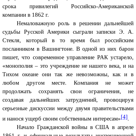
срока привилегий Российско-Американской
компании в 1862 г.
Немаловажную роль в решении дальнейшей
судьбы Русской Америки сыграли записки Э. А.
Стекля, который в то время был российским
посланником в Вашингтоне. В одной из них барон
пишет, что современное управление РАК устарело,
«монополия – это учреждение не нашего века, и на
Тихом океане они так же невозможны, как и в
любом другом месте. Компания не может
продолжать сохранять свои ограничения, не
создавая дальнейших затруднений, провоцируя
серьезные дискуссии между двумя правительствами
[4]
и нанося ущерб своим собственным интересам»
.
Начало Гражданской войны в США в апреле
1861 г. и официальные результаты инспекционной