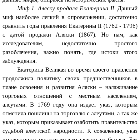
Миф 1. Аляску продала Екатерина II.
Данный
миф наиболее легкий в опровержении, достаточно
сравнить годы правления Екатерины II (1762 - 1796)
с датой продажи Аляски (1867). Но нам, как
исследователям, недостаточно простого
разоблачения, важно понять, где истоки этого
заблуждения.
Екатерина Великая во время своего правления
продолжила политику своих предшественников в
плане освоения и развития Аляски – налаживание
торговых отношений с местным населением,
алеутами. В 1769 году она издает указ, которым
отменила пошлины на торговлю с алеутами, а так же
указ, которым приказывает озаботить правительство
судьбой алеутской народности. К сожалению, указ
императрицы остался только указом на бумаге. Без