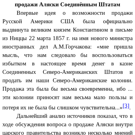
продажи Аляски Соединённым Штатам
Впервые идея о возможности продажи
Русской Америки США была официально
выдвинута великим князем Константином в письме
из Ниццы 22 марта 1857 г. на имя нового министра
иностранных дел А.М.Горчакова: «мне пришла
мысль, что нам следовало бы воспользоваться
избытком в настоящее время денег в казне
Соединенных Северо-Американских Штатов и
продать им наши Северо-Американские колонии.
Продажа эта была бы весьма своевременна, ибо ...
эти колонии приносят нам весьма мало пользы и
[3]
потеря их не была бы слишком чувствительна...»
.
Дальнейший анализ источников показал, что в
ходе обсуждения вопроса о продаже Аляски внутри
царского правительства возникло несколько мнений