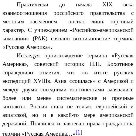
Практически до начала XIX века
взаимоотношения российского правительства с
местным населением носило лишь торговый
характер. С учреждением «Российско-американской
компании» (РАК) связано возникновение термина
«Русская Америка».
Исследуя происхождение термина «Русская
Америка», советский историк Н.Н. Бохотинов
справедливо отметил, что «в итоге русских
экспедиций XVIIIв. Азия «сошлась» с Америкой и
между двумя соседними континентами завязались
более или менее систематические и прочные
контакты. Россия стала не только европейской и
азиатской, но и в какой-то мере американской
державой. Появился и завоевал права гражданства
[1]
термин «Русская Америка…»