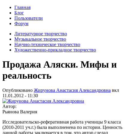
Главная
Блог
Пользователи
Форум
Литературное творчество
Музыкальное творчество
Научно-техническое творчество
Художественно-прикладное творчество
Продажа Аляски. Мифы и
реальность
Опубликовано
Жирунова Анастасия Александровна
вкл
11.01.2012 - 11:30
Автор:
Рьянова Валерия
Исследовательско-реферативная работа ученицы 9 класса
(2010-2011 уч.г.) была выполненена по истории. Ценность
данной работы заключается в том, что автор сделал