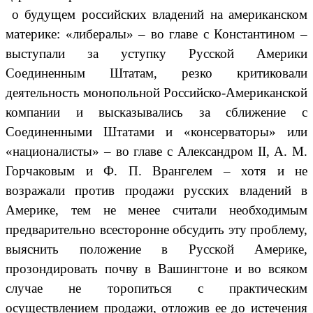
о будущем российских владений на американском
материке: «либералы» – во главе с Константином –
выступали за уступку Русской Америки
Соединенным Штатам, резко критиковали
деятельность монопольной Российско-Американской
компании и высказывались за сближение с
Соединенными Штатами и «консерваторы» или
«националисты» – во главе с Александром II, А. М.
Горчаковым и Ф. П. Врангелем – хотя и не
возражали против продажи русских владений в
Америке, тем не менее считали необходимым
предварительно всесторонне обсудить эту проблему,
выяснить положение в Русской Америке,
прозондировать почву в Вашингтоне и во всяком
случае не торопиться с практическим
осуществлением продажи, отложив ее до истечения