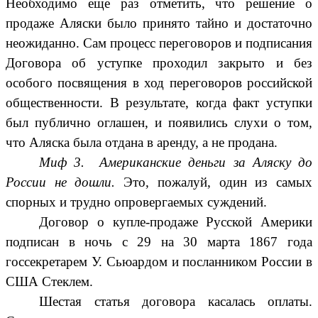
Необходимо еще раз отметить, что решение о
продаже Аляски было принято тайно и достаточно
неожиданно. Сам процесс переговоров и подписания
Договора об уступке проходил закрыто и без
особого посвящения в ход переговоров российской
общественности. В результате, когда факт уступки
был публично оглашен, и появились слухи о том,
что Аляска была отдана в аренду, а не продана.
Миф 3.
Американские деньги за Аляску до
России не дошли.
Это, пожалуй, один из самых
спорных и трудно опровергаемых суждений.
Договор о купле-продаже Русской Америки
подписан в ночь с 29 на 30 марта 1867 года
госсекретарем У. Сьюардом и посланником России в
США Стеклем.
Шестая статья договора касалась оплаты.