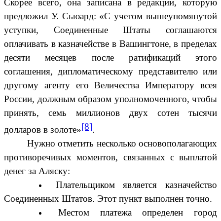
Скорее всего, она записана в редакции, которую
предложил У. Сьюард: «С учетом вышеупомянутой
уступки, Соединенные Штаты соглашаются
оплачивать в казначействе в Вашингтоне, в пределах
десяти месяцев после ратификаций этого
соглашения, дипломатическому представителю или
другому агенту его Величества Императору всея
России, должным образом уполномоченного, чтобы
принять, семь миллионов двух сотен тысячи
[8]
долларов в золоте»
.
Нужно отметить несколько основополагающих
противоречивых моментов, связанных с выплатой
денег за Аляску:
Плательщиком является казначейство
Соединенных Штатов. Этот пункт выполнен точно.
Местом платежа определен город