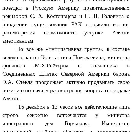
поездки в Русскую Америку правительственных
ревизоров С. А. Костливцева и П. Н. Головина о
продлении существования РАК отложили вопрос
рассмотрения возможности уступки Аляски
американцам.
Но все же «инициативная группа» в составе
великого князя Константина Николаевича, министра
финансов М.Х.Рейтерна и посланника в
Соединенных Штатах Северной Америки барона
Э.А. Стекля продолжает активно продвигать свою
позицию по началу рассмотрения вопроса о продаже
Аляски.
16 декабря в 13 часов все действующие лица
строго секретно встречаются у министра
иностранных дел Горчакова. Император,
посетивший «тайную обедню» в министерстве