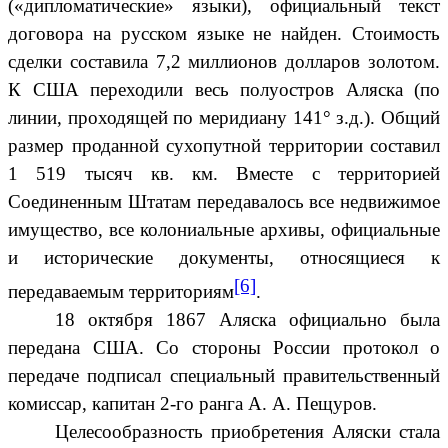
(«дипломатические» языки), официальный текст
договора на русском языке не найден. Стоимость
сделки составила 7,2 миллионов долларов золотом.
К США переходили весь полуостров Аляска (по
линии, проходящей по меридиану 141° з.д.). Общий
размер проданной сухопутной территории составил
1 519 тысяч кв. км. Вместе с территорией
Соединенным Штатам передавалось все недвижимое
имущество, все колониальные архивы, официальные
и исторические документы, относящиеся к
[6]
передаваемым территориям
.
18 октября 1867 Аляска официально была
передана США. Со стороны России протокол о
передаче подписал специальный правительственный
комиссар, капитан 2-го ранга А. А. Пещуров.
Целесообразность приобретения Аляски стала