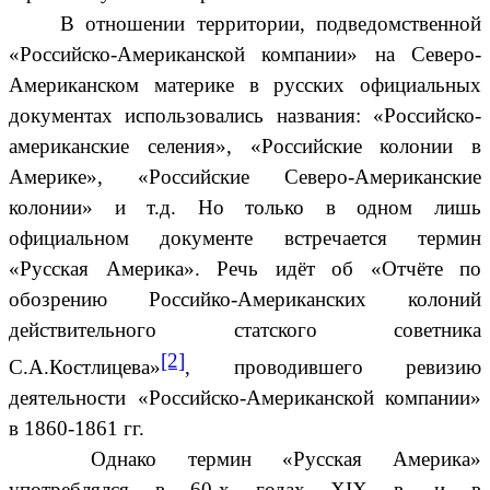
В отношении территории, подведомственной
«Российско-Американской компании» на Северо-
Американском материке в русских официальных
документах использовались названия: «Российско-
американские селения», «Российские колонии в
Америке», «Российские Северо-Американские
колонии» и т.д. Но только в одном лишь
официальном документе встречается термин
«Русская Америка». Речь идёт об «Отчёте по
обозрению Российко-Американских колоний
действительного статского советника
[2]
С.А.Костлицева»
, проводившего ревизию
деятельности «Российско-Американской компании»
в 1860-1861 гг.
Однако термин «Русская Америка»
употреблялся в 60-х годах XIX в. и в