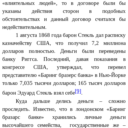
«влиятельных людей», то в договоре были бы
указаны действия сторон в подобных
обстоятельствах и данный договор считался бы
недействительным.
1 августа 1868 года барон Стекль дал расписку
казначейству США, что получил 7,2 миллиона
долларов полностью. Деньги были переведены
банку Риггса. Последний, давая показания в
конгрессе США, утверждал, что перевел
представителю «Баринг бразерс банка» в Нью-Йорке
только 7,035 тысячи долларов; 165 тысяч долларов
[9]
барон Эдуард Стекль взял себе
.
Куда дальше делись деньги – сложно
проследить. Известно, что в лондонском «Баринг
бразарс банке» хранились личные деньги
высочайшего семейства, государственные же –