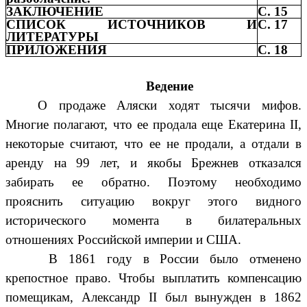
ЗАКЛЮЧЕНИЕ
С. 15
СПИСОК ИСТОЧНИКОВ И
С. 17
ЛИТЕРАТУРЫ
ПРИЛОЖЕНИЯ
С. 18
Ведение
О продаже Аляски ходят тысячи мифов.
Многие полагают, что ее продала еще Екатерина II,
некоторые считают, что ее не продали, а отдали в
аренду на 99 лет, и якобы Брежнев отказался
забирать ее обратно. Поэтому необходимо
прояснить ситуацию вокруг этого видного
исторического момента в билатеральных
отношениях Российской империи и США.
В 1861 году в России было отменено
крепостное право. Чтобы выплатить компенсацию
помещикам, Александр II был вынужден в 1862