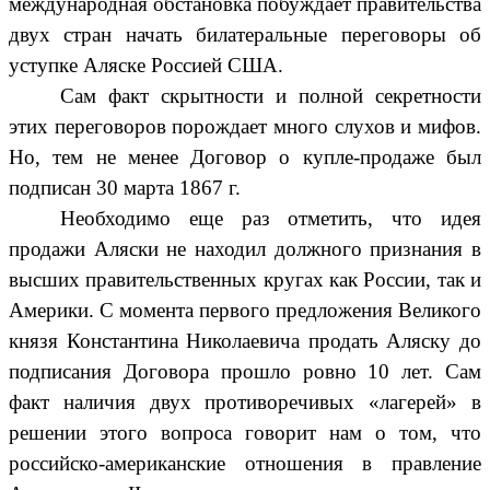
международная обстановка побуждает правительства
двух стран начать билатеральные переговоры об
уступке Аляске Россией США.
Сам факт скрытности и полной секретности
этих переговоров порождает много слухов и мифов.
Но, тем не менее Договор о купле-продаже был
подписан 30 марта 1867 г.
Необходимо еще раз отметить, что идея
продажи Аляски не находил должного признания в
высших правительственных кругах как России, так и
Америки. С момента первого предложения Великого
князя Константина Николаевича продать Аляску до
подписания Договора прошло ровно 10 лет. Сам
факт наличия двух противоречивых «лагерей» в
решении этого вопроса говорит нам о том, что
российско-американские отношения в правление