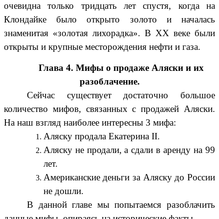
очевидна только тридцать лет спустя, когда на
Клондайке было открыто золото и началась
знаменитая «золотая лихорадка». В XX веке были
открыты и крупные месторождения нефти и газа.
Глава 4. Мифы о продаже Аляски и их
разоблачение.
Сейчас существует достаточно большое
количество мифов, связанных с продажей Аляски.
На наш взгляд наиболее интересны 3 мифа:
Аляску продала Екатерина II.
Аляску не продали, а сдали в аренду на 99
лет.
Американские деньги за Аляску до России
не дошли.
В данной главе мы попытаемся разоблачить
данные мифы, опираясь на исторические факты.