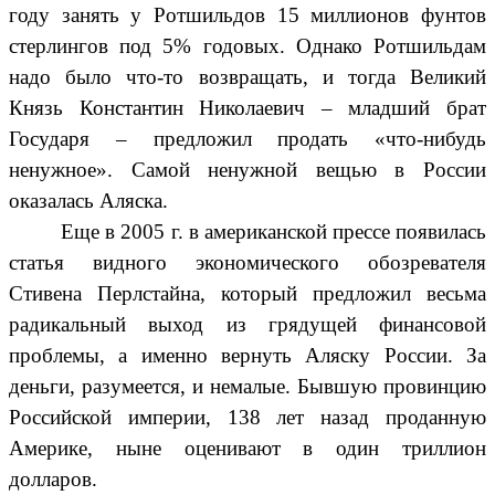
году занять у Ротшильдов 15 миллионов фунтов
стерлингов под 5% годовых. Однако Ротшильдам
надо было что-то возвращать, и тогда Великий
Князь Константин Николаевич – младший брат
Государя – предложил продать «что-нибудь
ненужное». Самой ненужной вещью в России
оказалась Аляска.
Еще в 2005 г. в американской прессе появилась
статья видного экономического обозревателя
Стивена Перлстайна, который предложил весьма
радикальный выход из грядущей финансовой
проблемы, а именно вернуть Аляску России. За
деньги, разумеется, и немалые. Бывшую провинцию
Российской империи, 138 лет назад проданную
Америке, ныне оценивают в один триллион
долларов.