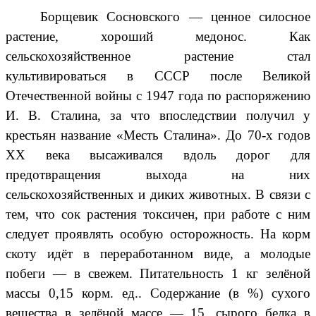
Борщевик Сосновского — ценное силосное
растение, хороший медонос. Как
сельскохозяйственное растение стал
культивироваться в СССР после Великой
Отечественной войны с 1947 года по распоряжению
И. В. Сталина, за что впоследствии получил у
крестьян название «Месть Сталина». До 70-х годов
XX века высаживался вдоль дорог для
предотвращения выхода на них
сельскохозяйственных и диких животных. В связи с
тем, что сок растения токсичен, при работе с ним
следует проявлять особую осторожность. На корм
скоту идёт в переработанном виде, а молодые
побеги — в свежем. Питательность 1 кг зелёной
массы 0,15 корм. ед.. Содержание (в %) сухого
вещества в зелёной массе — 15, сырого белка в