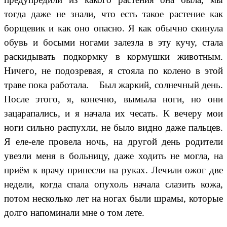
тогда даже не знали, что есть такое растение как
борщевик и как оно опасно. Я как обычно скинула
обувь и босыми ногами залезла в эту кучу, стала
раскидывать подкормку в кормушки животным.
Ничего, не подозревая, я стояла по колено в этой
траве пока работала. Был жаркий, солнечный день.
После этого, я, конечно, вымыла ноги, но они
зацарапались, и я начала их чесать. К вечеру мои
ноги сильно распухли, не было видно даже пальцев.
Я еле-еле провела ночь, на другой день родители
увезли меня в больницу, даже ходить не могла, на
приём к врачу принесли на руках. Лечили ожог две
недели, когда спала опухоль начала слазить кожа,
потом несколько лет на ногах были шрамы, которые
долго напоминали мне о том лете.