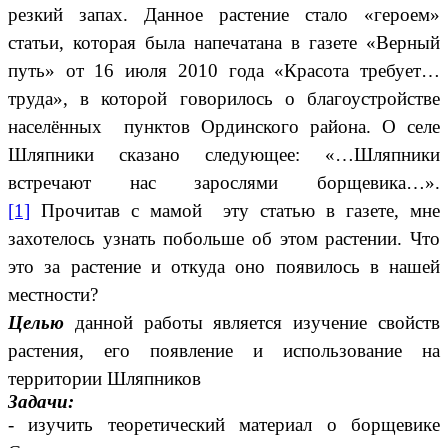
резкий запах. Данное растение стало «героем»
статьи, которая была напечатана в газете «Верный
путь» от 16 июля 2010 года «Красота требует…
труда», в которой говорилось о благоустройстве
населённых пунктов Ординского района. О селе
Шляпники сказано следующее: «…Шляпники
встречают нас зарослями борщевика…».
[1]
Прочитав с мамой эту статью в газете, мне
захотелось узнать побольше об этом растении. Что
это за растение и откуда оно появилось в нашей
местности?
Целью
данной
работы является изучение свойств
растения, его появление и использование на
территории Шляпников
Задачи:
- изучить теоретический материал о борщевике