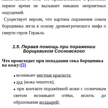
первое время не вызывает никаких неприятных
ощущений.
Существует версия, что картина поражения соком
борщевика легла в основу древнегреческого мифа о
смерти героя Геракла.
1.5. Первая помощь при поражении
Борщевиком Сосновского
Что происходит при попадании сока борщевика
на кожу:
[5]
возникает
местная краснота
;
зуд
(кожа чешется);
при контакте поражённой кожи с солнечным
светом возникают отёки, вплоть до
образования
волдырей
;