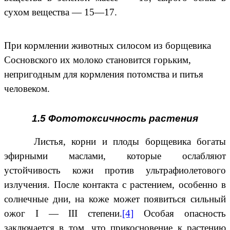
сухом вещества — 15—17.
При кормлении животных силосом из борщевика
Сосновского их молоко становится горьким,
непригодным для кормления потомства и питья
человеком.
1.5 Фототоксичность растения
Листья, корни и плоды борщевика богаты
эфирными маслами, которые ослабляют
устойчивость кожи против ультрафиолетового
излучения. После контакта с растением, особенно в
солнечные дни, на коже может появиться сильный
ожог I — III степени.
[4]
Особая опасность
заключается в том, что прикосновение к растению