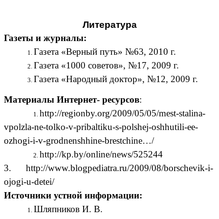
Литература
Газеты и журналы:
Газета «Верный путь» №63, 2010 г.
Газета «1000 советов», №17, 2009 г.
Газета «Народный доктор», №12, 2009 г.
Материалы Интернет- ресурсов
:
http://regionby.org/2009/05/05/mest-stalina-
vpolzla-ne-tolko-v-pribaltiku-s-polshej-oshhutili-ee-
ozhogi-i-v-grodnenshhine-brestchine…/
http://kp.by/online/news/525244
3. http://www.blogpediatra.ru/2009/08/borschevik-i-
ojogi-u-detei/
Источники устной информации:
Шляпников И. В.