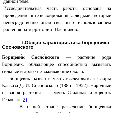
данной теме.
Исследовательская часть работы основана на
проведении интервьюирования с людьми, которые
непосредственно были связаны с использованием
растения на территории Шляпников.
I.Общая характеристика борщевика
Сосновского
Борщеви́к Сосно́вского
— растение рода
Борщевик, обладающее способностью вызывать
сильные и долго не заживающие ожоги.
Борщевик назван в честь исследователя флоры
Кавказа Д. И. Сосновского (1885—1952). Народные
названия растения — «месть Сталина» и «цветок
Геракла».
[2]
В нашей стране разведение борщевика