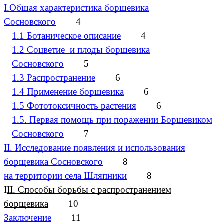
I.Общая характеристика борщевика
Сосновского
4
1.1 Ботаническое описание
4
1.2 Соцветие и плоды борщевика
Сосновского
5
1.3 Распространение
6
1.4 Применение борщевика
6
1.5 Фототоксичность растения
6
1.5. Первая помощь при поражении Борщевиком
Сосновского
7
II. Исследование появления и использования
борщевика Сосновского
8
на территории села Шляпники
8
I
II. Способы борьбы с распространением
борщевика
10
Заключение
11