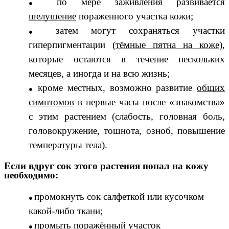
по мере заживления развивается
шелушение
пораженного участка кожи;
затем могут сохраняться участки
гиперпигментации (
тёмные пятна на коже
),
которые остаются в течение нескольких
месяцев, а иногда и на всю жизнь;
кроме местных, возможно развитие
общих
симптомов
в первые часы после «знакомства»
с этим растением (слабость, головная боль,
головокружение, тошнота, озноб, повышение
температуры тела).
Если вдруг сок этого растения попал на кожу
необходимо:
промокнуть сок салфеткой или кусочком
какой-либо ткани;
промыть поражённый участок