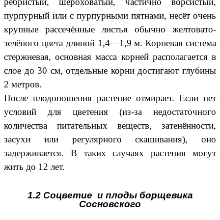
ребристый, шероховатый, частично ворсистый,
пурпурный или с пурпурными пятнами, несёт очень
крупные рассечённые листья обычно желтовато-
зелёного цвета длиной 1,4—1,9 м. Корневая система
стержневая, основная масса корней располагается в
слое до 30 см, отдельные корни достигают глубины
2 метров.
После плодоношения растение отмирает. Если нет
условий для цветения (из-за недостаточного
количества питательных веществ, затенённости,
засухи или регулярного скашивания), оно
задерживается. В таких случаях растения могут
жить до 12 лет.
1.2 Соцветие и плоды борщевика
Сосновского