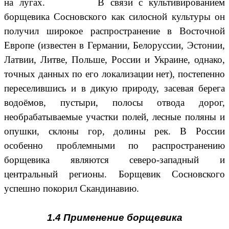
на лугах. В связи с культивированием
борщевика Сосновского как силосной культуры он
получил широкое распространение в Восточной
Европе (известен в Германии, Белоруссии, Эстонии,
Латвии, Литве, Польше, России и Украине, однако,
точных данных по его локализации нет), постепенно
переселившись и в дикую природу, засевая берега
водоёмов, пустыри, полосы отвода дорог,
необрабатываемые участки полей, лесные поляны и
опушки, склоны гор, долины рек. В России
особенно проблемными по распространению
борщевика являются северо-западный и
центральный регионы. Борщевик Сосновского
успешно покорил Скандинавию.
1.4 Применение борщевика