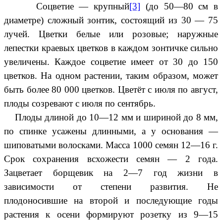
Соцветие — крупный
[3]
(до 50—80 см в
диаметре) сложный зонтик, состоящий из 30 — 75
лучей. Цветки белые или розовые; наружные
лепестки краевых цветков в каждом зонтичке сильно
увеличены. Каждое соцветие имеет от 30 до 150
цветков. На одном растении, таким образом, может
быть более 80 000 цветков. Цветёт с июля по август,
плоды созревают с июля по сентябрь.
Плоды длиной до 10—12 мм и шириной до 8 мм,
по спинке усажены длинными, а у основания —
шиповатыми волосками. Масса 1000 семян 12—16 г.
Срок сохранения всхожести семян — 2 года.
Зацветает борщевик на 2—7 год жизни в
зависимости от степени развития. Не
плодоносившие на второй и последующие годы
растения к осени формируют розетку из 9—15