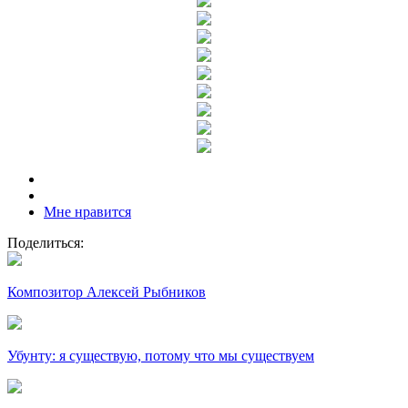
Мне нравится
Поделиться:
Композитор Алексей Рыбников
Убунту: я существую, потому что мы существуем