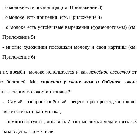
- о молоке есть пословицы (см. Приложение 3)
- о молоке есть припевки. (см. Приложение 4)
- о молоке есть устойчивые выражения (фразеологизмы) (см.
Приложение 5)
- многие художники посвящали молоку и свои картины (см.
Приложение 6)
вних времён молоко используется и как
лечебное средство
от
их болезней. Мы
спросили у своих мам и бабушек
, какие
ты лечения молоком они знают?
- Самый распространённый рецепт при простуде и кашле:
вскипятить стакан молока,
немного остудить, добавить 2 чайные ложки мёда и пить 2-3
раза в день, в том числе