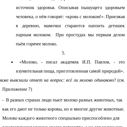
источник здоровья. Описывая пышущего здоровьем
человека, о нём говорят: «кровь с молоком!». Приезжая
в деревню, мамочки стараются напоить детишек
парным молоком. При простудах мы первым делом
пьём горячее молоко.
5.
«Молоко, - писал академик И.П. Павлов, - это
изумительная пища, приготовленная самой природой».
акже
выяснили ответ на вопрос: всё ли молоко одинаково
? (см.
Приложение 7)
- В разных странах люди пьют молоко разных животных, так
как его дают не только коровы, но и многие другие животные.
Молоко каждого животного специально приспособлено для