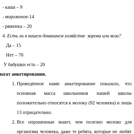
- каша – 9
- мороженое-14
- ряженка – 20
4. Есть ли в вашем домашнем хозяйстве корова или коза?
Да – 15
Нет – 70
абушки есть – 20
льтат анкетирования.
Проведённое нами анкетирование показало, что
основная масса школьников нашей школы
положительно относятся к молоку (92 человека) и лишь
13 отрицательно.
Все опрошенные знают, чем полезно молоко для
организма человека, даже те ребята, которые не любят