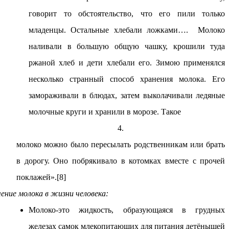
говорит то обстоятельство, что его пили только
младенцы. Остальные хлебали ложками…. Молоко
наливали в большую общую чашку, крошили туда
ржаной хлеб и дети хлебали его. Зимою применялся
несколько странный способ хранения молока. Его
замораживали в блюдах, затем выколачивали ледяные
молочные круги и хранили в морозе. Такое
4.
молоко можно было пересылать родственникам или брать
в дорогу. Оно побрякивало в котомках вместе с прочей
поклажей».[8]
чение молока в жизни человека:
Молоко-это жидкость, образующаяся в грудных
железах самок млекопитающих для питания детёнышей