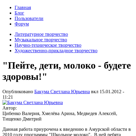
Главная
Блог
Пользователи
Форум
Литературное творчество
Музыкальное творчество
Научно-техническое творчество
Художественно-прикладное творчество
"Пейте, дети, молоко - будете
здоровы!"
Опубликовано
Бакума Светлана Юрьевна
вкл
15.01.2012 -
11:21
Автор:
Цибенко Валерия, Хмелёва Арина, Медведев Алексей,
Тищенко Дмитрий
Данная работа приурочена к введению в Амурской области в
2010 году программы "Школьное молоко". В ней ребята