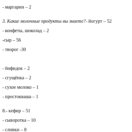
- маргарин – 2
3. Какие молочные продукты вы знаете?
- йогурт – 52
- конфеты, шоколад – 2
-сыр – 56
- творог -30
- бифидок – 2
- сгущёнка – 2
- сухое молоко – 1
- простокваша – 1
8.- кефир – 51
- сыворотка – 10
- сливки – 8