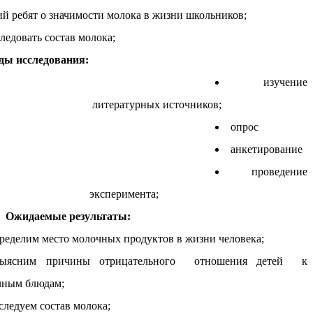
й ребят о значимости молока в жизни школьников;
вать состав молока;
ды исследования:
изучение
литературных источников;
опрос
анкетирование
проведение
эксперимента;
Ожидаемые результаты:
ределим место молочных продуктов в жизни человека;
выясним причины отрицательного отношения детей к
чным блюдам;
следуем состав молока;