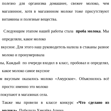
полезно для организма домашнее, свежее молоко, чем
магазинное, хотя в магазинном молоке тоже присутствуют
витамины и полезные вещества.
ующим этапом нашей работы стала
проба молока
. Мы
определяли, какое молоко
 вкусное. Для этого наш руководитель налила в стаканы разное
молоко и пронумеровала
ны, Каждый по очереди входил в класс, пробовал и определял,
какое молоко самое вкусное
м вкусным оказалось молоко «Амурское». Объяснилось всё
просто: именно это молоко
покупают в магазинах села.
Также мы провели в классе конкурс
«Что сделано из
молока».
Победила Хмелёва Арина,