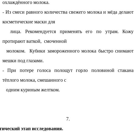
охлаждённого молока.
- Из смеси равного количества свежего молока и мёда делают
косметические маски для
лица. Рекомендуется применять его по утрам. Кожу
протирают ваткой, смоченной
молоком. Кубики замороженного молока быстро снимают
мешки под глазами.
- При потере голоса полощут горло половиной стакана
тёплого молока, смешанного с
одним куриным желтком.
7.
ический этап исследования.