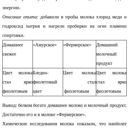
энергию.
Описание опыта:
добавили в пробы молока хлорид меди и
гидроксид натрия и нагрели пробирки на огне пламени
спиртовки.
Домашнее
«Амурское»
«Фермерское»
Домашний
свежее
молочный
продукт
Цвет молока
Бледно-
Цвет молока
Цвет молока
стал ярко
фиолетовый
стал
стал ярко
фиолетовым
цвет
фиолетовым
фиолетовым
Вывод: белком богато домашнее молоко и молочный продукт.
Достаточно его и в молоке «Фермерское».
Химические исследования молока показали, что наиболее