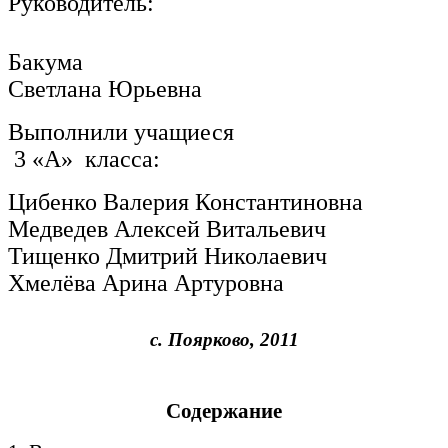
Руководитель:
Бакума
Светлана Юрьевна
Выполнили учащиеся
3 «А» класса:
Цибенко Валерия Константиновна
Медведев Алексей Витальевич
Тищенко Дмитрий Николаевич
Хмелёва Арина Артуровна
с. Поярково, 2011
Содержание