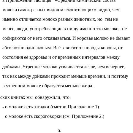
в Приложении таблицы
«Средний химический состав
молока самок разных видов млекопитающих» видно, чем
именно отличается молоко разных животных, но, тем не
менее, люди, употребляющие в пищу именно это молоко, не
собираются от него отказываться. И коровье молоко не бывает
абсолютно одинаковым. Всё зависит от породы коровы, от
состояния её здоровья и от временных интервалов между
дойками. Утреннее молоко усваивается легче, чем вечернее,
так как между дойками проходит меньше времени, и поэтому
в утреннем молоке образуется меньше жира.
ских книгах мы обнаружили, что:
- о молоке есть загадки (смотри Приложение 1).
- о молоке есть скороговорки (см. Приложение 2.)
6.