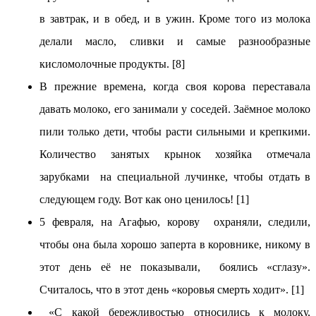
в завтрак, и в обед, и в ужин. Кроме того из молока
делали масло, сливки и самые разнообразные
кисломолочные продукты. [8]
В прежние времена, когда своя корова переставала
давать молоко, его занимали у соседей. Заёмное молоко
пили только дети, чтобы расти сильными и крепкими.
Количество занятых крынок хозяйка отмечала
зарубками на специальной лучинке, чтобы отдать в
следующем году. Вот как оно ценилось! [1]
5 февраля, на Агафью, корову охраняли, следили,
чтобы она была хорошо заперта в коровнике, никому в
этот день её не показывали, боялись «сглазу».
Считалось, что в этот день «коровья смерть ходит». [1]
«С какой бережливостью относились к молоку,