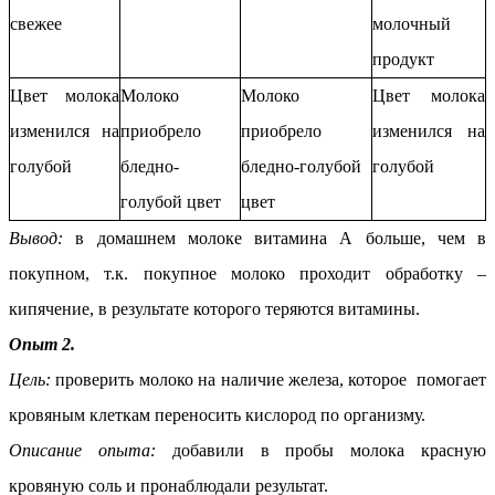
свежее
молочный
продукт
Цвет молока
Молоко
Молоко
Цвет молока
изменился на
приобрело
приобрело
изменился на
голубой
бледно-
бледно-голубой
голубой
голубой цвет
цвет
Вывод:
в домашнем молоке витамина А больше, чем в
покупном, т.к. покупное молоко проходит обработку –
кипячение, в результате которого теряются витамины.
Опыт 2.
Цель:
проверить молоко на наличие железа, которое помогает
кровяным клеткам переносить кислород по организму.
Описание опыта:
добавили в пробы молока красную
кровяную соль и пронаблюдали результат.