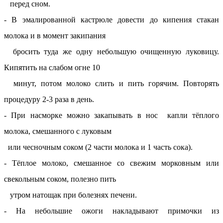
перед сном.
- В эмалированной кастрюле довести до кипения стакан
молока и в момент закипания
бросить туда же одну небольшую очищенную луковицу.
Кипятить на слабом огне 10
минут, потом молоко слить и пить горячим. Повторять
процедуру 2-3 раза в день.
- При насморке можно закапывать в нос капли тёплого
молока, смешанного с луковым
или чесночным соком (2 части молока и 1 часть сока).
- Тёплое молоко, смешанное со свежим морковным или
свекольным соком, полезно пить
утром натощак при болезнях печени.
- На небольшие ожоги накладывают примочки из