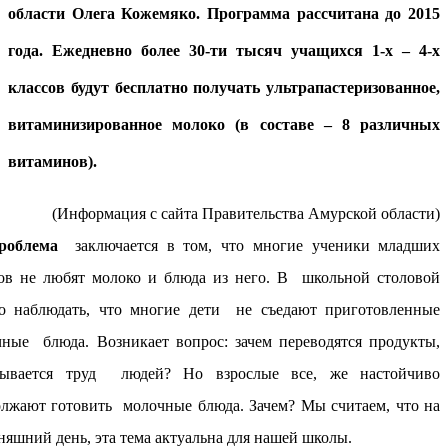
области Олега Кожемяко. Программа рассчитана до 2015
года. Ежедневно более 30-ти тысяч учащихся 1-х – 4-х
классов будут бесплатно получать ультрапастеризованное,
витаминизированное молоко (в составе – 8 различных
витаминов).
(Информация с сайта Правительства Амурской области)
роблема
заключается в том, что многие ученики младших
сов не любят молоко и блюда из него. В школьной столовой
о наблюдать, что многие дети не съедают приготовленные
ные блюда. Возникает вопрос: зачем переводятся продукты,
дывается труд людей? Но взрослые все, же настойчиво
лжают готовить молочные блюда. Зачем? Мы считаем, что на
няшний день, эта тема актуальна для нашей школы.