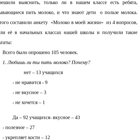
ешили выяснить, только ли в нашем классе есть ребята,
ывающиеся пить молоко, и что знают дети о пользе молока.
того составили анкету «Молоко в моей жизни» из 4 вопросов,
ели её в начальных классах нашей школы и получили такие
ьтаты:
Всего было опрошено 105 человек.
1. Любишь ли ты пить молоко? Почему?
нет – 13 учащихся
- не нравится - 9
- не вкусное – 3
- не хочется – 1
Да – 92 учащихся- вкусное – 43
- полезное – 27
- укрепляет кости – 12