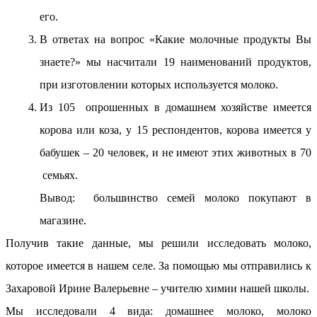
его.
В ответах на вопрос «Какие молочные продукты Вы
знаете?» мы насчитали 19 наименований продуктов,
при изготовлении которых используется молоко.
Из 105 опрошенных в домашнем хозяйстве имеется
корова или коза, у 15 респондентов, корова имеется у
бабушек – 20 человек, и не имеют этих животных в 70
семьях.
Вывод: большинство семей молоко покупают в
магазине.
Получив такие данные, мы решили исследовать молоко,
которое имеется в нашем селе. За помощью мы отправились к
Захаровой Ирине Валерьевне – учителю химии нашей школы.
Мы исследовали 4 вида: домашнее молоко, молоко