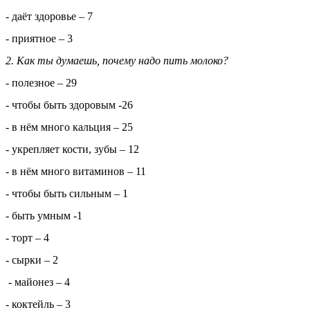
- даёт здоровье – 7
- приятное – 3
2. Как ты думаешь, почему надо пить молоко?
- полезное – 29
- чтобы быть здоровым -26
- в нём много кальция – 25
- укрепляет кости, зубы – 12
- в нём много витаминов – 11
- чтобы быть сильным – 1
- быть умным -1
- торт – 4
- сырки – 2
- майонез – 4
- коктейль – 3