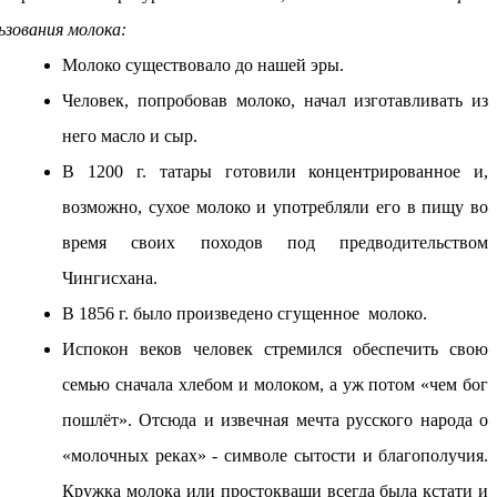
ьзования молока:
Молоко существовало до нашей эры.
Человек, попробовав молоко, начал изготавливать из
него масло и сыр.
В 1200 г. татары готовили концентрированное и,
возможно, сухое молоко и употребляли его в пищу во
время своих походов под предводительством
Чингисхана.
В 1856 г. было произведено сгущенное молоко.
Испокон веков человек стремился обеспечить свою
семью сначала хлебом и молоком, а уж потом «чем бог
пошлёт». Отсюда и извечная мечта русского народа о
«молочных реках» - символе сытости и благополучия.
Кружка молока или простокваши всегда была кстати и