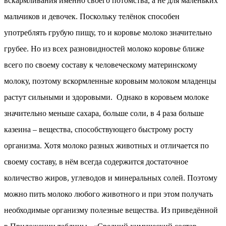
вскармливания именно своего потомства, а не для маленьких
мальчиков и девочек. Поскольку телёнок способен
употреблять грубую пищу, то и коровье молоко значительно
грубее. Но из всех разновидностей молоко коровье ближе
всего по своему составу к человеческому материнскому
молоку, поэтому вскормленные коровьим молоком младенцы
растут сильными и здоровыми. Однако в коровьем молоке
значительно меньше сахара, больше соли, в 4 раза больше
казеина – вещества, способствующего быстрому росту
организма. Хотя молоко разных животных и отличается по
своему составу, в нём всегда содержится достаточное
количество жиров, углеводов и минеральных солей. Поэтому
можно пить молоко любого животного и при этом получать
необходимые организму полезные вещества. Из приведённой