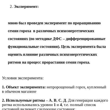
Эксперимент:
мною был проведен эксперимент по проращиванию
семян гороха в различных психоэнергетических
состояниях (по методике ДФС – дифференцированные
функциональные состояния). Цель эксперимента была
оценить влияние различных психоэнергетических
ритмов на процесс прорастания семян гороха.
Условия эксперимента:
1. Объект эксперимента:
непророщенный горох, купленный
в обычном магазине
2. Используемые ритмы
–
А
,
В
,
С
,
Д
. Для генерации каждого
ритма использовались уровни
1
и
4
, т.е. полный список
состояний включает следующие состояния: