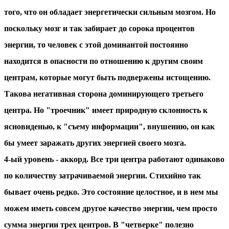
того, что он обладает энергетически сильным мозгом. Но
поскольку мозг и так забирает до сорока процентов
энергии, то человек с этой доминантой постоянно
находится в опасности по отношению к другим своим
центрам, которые могут быть подвержены истощению.
Такова негативная сторона доминирующего третьего
центра. Но "троечник" имеет природную склонность к
ясновиденью, к "съему информации", внушению, он как
бы умеет заражать других энергией своего мозга.
4-ый уровень - аккорд. Все три центра работают одинаково
по количеству затрачиваемой энергии. Стихийно так
бывает очень редко. Это состояние целостное, и в нем мы
можем иметь совсем другое качество энергии, чем просто
сумма энергии трех центров. В "четверке" полезно