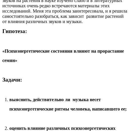
звуков на растения в науке изучено слабо и в литературных
источниках очень редко встречаются материалы этих
исследований. Меня эта проблема заинтересовала, и я решила
самостоятельно разобраться, как зависит развитие растений
от влияния различных звуков и музыки.
Гипотеза:
«Психоэнергетические состояния влияют на прорастание
семян»
Задачи:
выяснить, действительно ли музыка несет
психоэнергетические ритмы человека, написавшего ее;
оценить влияние различных психоэнергетических