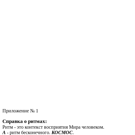
Приложение № 1
Справка о ритмах:
Ритм - это контекст восприятия Мира человеком.
А
- ритм бесконечного.
КОСМОС
.