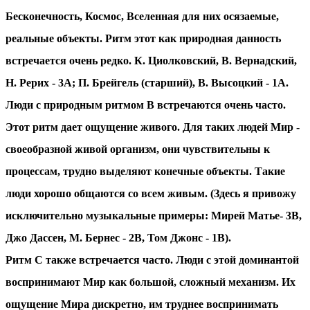
Бесконечность, Космос, Вселенная для них осязаемые,
реальные объекты. Ритм этот как природная данность
встречается очень редко. К. Циолковский, В. Вернадский,
Н. Рерих - 3А; П. Брейгель (старший), В. Высоцкий - 1А.
Люди с природным ритмом B встречаются очень часто.
Этот ритм дает ощущение живого. Для таких людей Мир -
своеобразной живой организм, они чувствительны к
процессам, трудно выделяют конечные объекты. Такие
люди хорошо общаются со всем живым. (Здесь я привожу
исключительно музыкальные примеры: Мирей Матье- 3B,
Джо Дассен, М. Бернес - 2B, Том Джонс - 1B).
Ритм C также встречается часто. Люди с этой доминантой
воспринимают Мир как большой, сложный механизм. Их
ощущение Мира дискретно, им труднее воспринимать