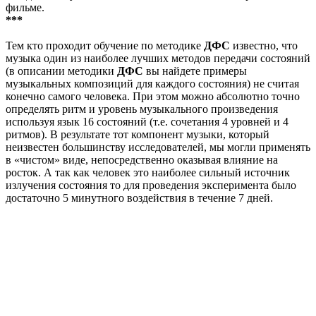
фильме.
***
Тем кто проходит обучение по методике
ДФС
известно, что
музыка один из наиболее лучших методов передачи состояний
(в описании методики
ДФС
вы найдете примеры
музыкальных композиций для каждого состояния) не считая
конечно самого человека. При этом можно абсолютно точно
определять ритм и уровень музыкального произведения
используя язык 16 состояний (т.е. сочетания 4 уровней и 4
ритмов). В результате тот компонент музыки, который
неизвестен большинству исследователей, мы могли применять
в «чистом» виде, непосредственно оказывая влияние на
росток. А так как человек это наиболее сильный источник
излучения состояния то для проведения эксперимента было
достаточно 5 минутного воздействия в течение 7 дней.