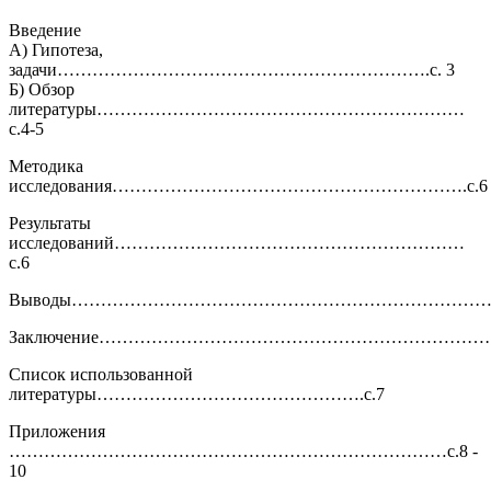
Введение
А) Гипотеза,
задачи……………………………………………………….с. 3
Б) Обзор
литературы………………………………………………………
с.4-5
Методика
исследования…………………………………………………….с.6
Результаты
исследований……………………………………………………
с.6
Выводы…………………………………………………………………
Заключение………………………………………………………………
Список использованной
литературы……………………………………….с.7
Приложения
…………………………………………………………………с.8 -
10