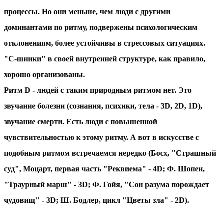
процессы. Но они меньше, чем люди с другими
доминантами по ритму, подвержены психологическим
отклонениям, более устойчивы в стрессовых ситуациях.
"C-шники" в своей внутренней структуре, как правило,
хорошо организованы.
Ритм D - людей с таким природным ритмом нет. Это
звучание болезни (сознания, психики, тела - 3D, 2D, 1D),
звучание смерти. Есть люди с повышенной
чувствительностью к этому ритму. А вот в искусстве с
подобным ритмом встречаемся нередко (Босх, "Страшный
суд", Моцарт, первая часть "Реквиема" - 4D; Ф. Шопен,
"Траурный марш" - 3D; Ф. Гойя, "Сон разума порождает
чудовищ" - 3D; Ш. Бодлер, цикл "Цветы зла" - 2D).