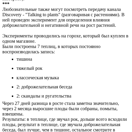
***
Любознательные также могут посмотреть передачу канала
Discovery - "Talking to plants" (разговаривая с растениями). В
ней проведен эксперимент для определения влияния
доброжелательной и негативной речи на рост растений.
Эксперименты проводились на горохе, который был куплен в
одном магазине.
Были построены 7 теплиц, в которых постоянно
воспроизводилась запись:
тишина
тяжелый рок
классическая музыка
2: доброжелательная беседа
2: скандалы и ругательства
Через 27 дней разница в росте стала заметна значительно,
через 2 месяца выросшие плоды были собраны, помыты,
взвешены.
Результаты: в теплице, где звучал рок, дольше всего всходили
плоды, результат в теплице, где звучала доброжелательная
беседа, был лучше, чем в тишине, остальное смотрите в