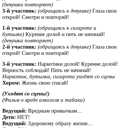
(девушка повторяет)
3-й участник
:
(обращаясь к девушке)
Глаза свои
открой! Смотри и повторяй!
1-й участник:
(обращаясь к сигарете и
бутылке)
Курение долой и пить не начинай!
(девушка повторяет)
2-й участник
:
(обращаясь к девушке)
Глаза свои
открой! Смотри и повторяй!
3-й участник:
Наркотики долой! Курение долой!
Верность соблюдай! Пить не начинай!
Наркотик, бутылка, сигарета уходят со сцены
Хором:
Жизнь свою спасай!
(Уходят со сцены!)
(Фильм о вреде алкоголя и табака)
Ведущий:
Вредным привычкам…
Дети:
НЕТ!
Ведущий:
Здоровому образу жизни…