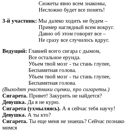
Сюжеты явно всем знакомы,
Несложно будет все понять!
3-й участник:
Мы далеко ходить не будем –
Пример наглядный всем вокруг.
Давно об этом говорят все –
Не сразу все случилось вдруг.
Ведущий:
Главней всего сигара с дымом,
Все остальное ерунда.
Убьем твой мозг - ты стань глупее,
Беспамятная голова.
Убьем твой мозг - ты стань глупее,
Беспамятная голова.
(Выходят участники сценки, про сигареты.)
Сигарета.
Привет! Закурить не найдется?
Девушка.
Да я не курю.
Сигарета (ухмыляясь).
А я сейчас тебя научу!
Девушка.
А ты кто?
Сигарета.
Ты еще меня не знаешь? Сейчас познако
мимся