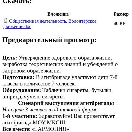
Скачать:
Вложение
Размер
Общественная деятельность. Волонтерское
40 КБ
движение.doc
Предварительный просмотр:
Цель:
Утверждение здорового образа жизни,
выработка теоретических знаний и убеждений о
здоровом образе жизни.
Подготовка:
В агитбригаде участвуют дети 7-8
классы в количестве 7 человек.
Оборудование:
Таблички сигареты, бутылки,
шприца, чучело сигареты.
Сценарий выступления агитбригады
На сцене 3 человек в одинаковой форме
1-й участник:
Здравствуйте! Вас приветствует
агитбригада МОУ МКСШ
Все вместе:
«ГАРМОНИЯ»