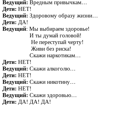
Ведущий:
Вредным привычкам…
Дети:
НЕТ!
Ведущий:
Здоровому образу жизни…
Дети:
ДА!
Ведущий
: Мы выбираем здоровье!
И ты думай головой!
Не переступай черту!
Живи без риска!
Скажи наркотикам…
Дети:
НЕТ!
Ведущий:
Скажи алкоголю…
Дети:
НЕТ!
Ведущий:
Скажи никотину…
Дети:
НЕТ!
Ведущий:
Скажи здоровью…
Дети:
ДА! ДА! ДА!