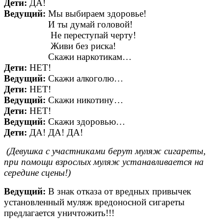
Дети:
ДА!
Ведущий:
Мы выбираем здоровье!
И ты думай головой!
Не переступай черту!
Живи без риска!
Скажи наркотикам…
Дети:
НЕТ!
Ведущий:
Скажи алкоголю…
Дети:
НЕТ!
Ведущий:
Скажи никотину…
Дети:
НЕТ!
Ведущий:
Скажи здоровью…
Дети:
ДА! ДА! ДА!
(Девушка с участниками берут муляж сигареты,
при помощи взрослых муляж устанавливается на
середине сцены!)
Ведущий:
В знак отказа от вредных привычек
установленный муляж вредоносной сигареты
предлагается уничтожить!!!