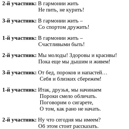
2-й участник:
В гармонии жить
Не пить, не курить!
3-й участник:
В гармонии жить –
Со спортом дружить!
1-й участник:
В гармонии жить –
Счастливыми быть!
2-й участник:
Мы молоды! Здоровы и красивы!
Пока еще мы дышим и живем!
3-й участник:
От бед, пороков и напастей…
Себя и близких сбережем!
1-й участник:
Итак, друзья, мы начинаем
Пороки смело обличать.
Поговорим о сигарете,
О том, как рано не начать.
2-й участник:
Ну что сегодня мы имеем?
Об этом стоит рассказать.