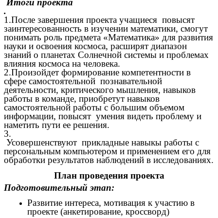
Итоги проекта
.
1.После завершения проекта учащиеся повысят
заинтересованность в изучении математики, смогут
понимать роль предмета «Математика» для развития
науки и освоения космоса, расширят диапазон
знаний о планетах Солнечной системы и проблемах
влияния космоса на человека.
2.Произойдет формирование компетентности в
сфере самостоятельной познавательной
деятельности, критического мышления, навыков
работы в команде, приобретут навыков
самостоятельной работы с большим объемом
информации, повысят умения видеть проблему и
наметить пути ее решения.
3.
Усовершенствуют прикладные навыкы работы с
персональным компьютером и применением его для
обработки результатов наблюдений в исследованиях.
План проведения проекта
Подготовительный этап:
Развитие интереса, мотивация к участию в
проекте (анкетирование, кроссворд)