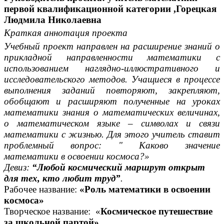
первой квалификационной категории ,Горецкая
Людмила Николаевна
Краткая аннотация проекта
Учебный проект направлен на расширение знаний о
прикладной направленности математики с
использованием наглядно-иллюстративного и
исследовательского методов. Учащиеся в процессе
выполнения заданий повторяют, закрепляют,
обобщают и расширяют полученные на уроках
математики знания о математических величинах,
о математическом языке – символах и связи
математики с жизнью. Для этого учитель ставит
проблемный вопрос: " Каково значение
математики в освоении космоса?»
Девиз:
“Любой космический маршрут открыт
для тех, кто любит труд”
.
Рабочее название:
«Роль математики в освоении
космоса»
Творческое название: «
Космическое путешествие
за школьной партой»