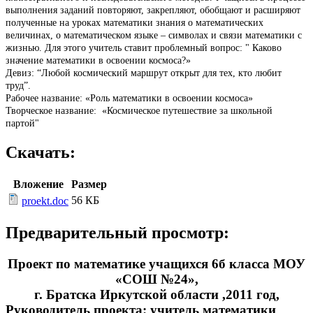
выполнения заданий повторяют, закрепляют, обобщают и расширяют
полученные на уроках математики знания о математических
величинах, о математическом языке – символах и связи математики с
жизнью. Для этого учитель ставит проблемный вопрос: " Каково
значение математики в освоении космоса?»
Девиз: “Любой космический маршрут открыт для тех, кто любит
труд”.
Рабочее название: «Роль математики в освоении космоса»
Творческое название: «Космическое путешествие за школьной
партой"
Скачать:
Вложение
Размер
56 КБ
proekt.doc
Предварительный просмотр:
Проект по математике учащихся 6б класса МОУ
«СОШ №24»,
г. Братска Иркутской области ,2011 год,
Руководитель проекта: учитель математики