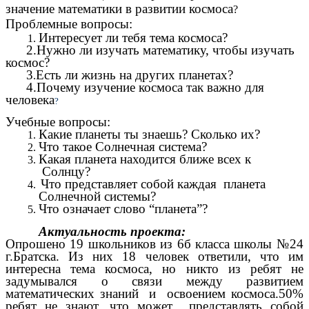
значение математики в развитии космоса
?
Проблемные вопросы:
Интересует ли тебя тема космоса?
2.Нужно ли изучать математику, чтобы изучать
космос?
3
Есть ли жизнь на других планетах?
.
4.Почему изучение космоса так важно для
человека
?
Учебные вопросы:
Какие планеты ты знаешь? Сколько их?
Что такое Солнечная система?
Какая планета находится ближе всех к
Солнцу?
Что
представляет собой каждая планета
Солнечной системы?
Что означает слово “планета”?
Актуальность проекта:
Опрошено 19 школьников из 6б класса школы №24
г.Братска. Из них 18 человек ответили, что им
интересна тема космоса, но никто из ребят не
задумывался о связи между развитием
математических знаний и освоением космоса.50%
ребят не знают, что может представлять собой