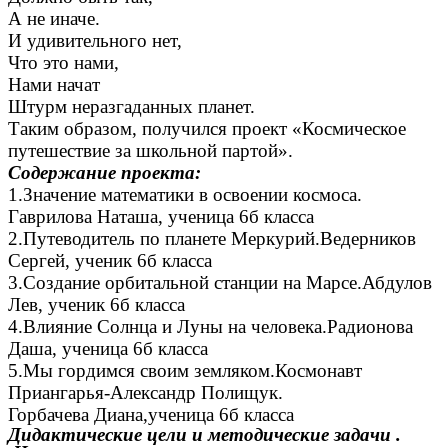
А не иначе.
И удивительного нет,
Что это нами,
Нами начат
Штурм неразгаданных планет.
Таким образом, получился проект «Космическое
путешествие за школьной партой».
Содержание проекта:
1.Значение математики в освоении космоса.
Гаврилова Наташа, ученица 6б класса
2.Путеводитель по планете Меркурий.Ведерников
Сергей, ученик 6б класса
3.Создание орбитальной станции на Марсе.Абдулов
Лев, ученик 6б класса
4.Влияние Солнца и Луны на человека.Радионова
Даша, ученица 6б класса
5.Мы гордимся своим земляком.Космонавт
Приангарья-Александр Полищук.
Горбачева Диана,ученица 6б класса
Дидактические цели и методические задачи .