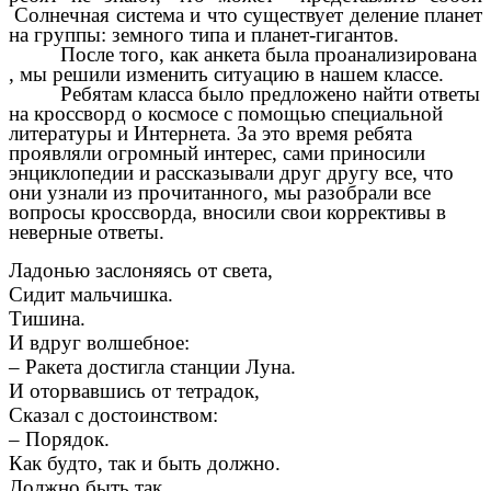
Солнечная система и что существует деление планет
на группы: земного типа
и
планет-гигантов.
После того, как анкета была проанализирована
, мы решили изменить ситуацию в нашем классе.
Ребятам класса было предложено найти ответы
на кроссворд о космосе с помощью специальной
литературы и Интернета. За это время ребята
проявляли огромный интерес, сами приносили
энциклопедии и рассказывали друг другу все, что
они узнали из прочитанного, мы разобрали все
вопросы кроссворда, вносили свои коррективы в
неверные ответы.
Ладонью заслоняясь от света,
Сидит мальчишка.
Тишина.
И вдруг волшебное:
– Ракета достигла станции Луна.
И оторвавшись от тетрадок,
Сказал с достоинством:
– Порядок.
Как будто, так и быть должно.
Должно быть так,