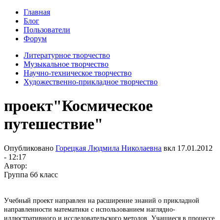
Главная
Блог
Пользователи
Форум
Литературное творчество
Музыкальное творчество
Научно-техническое творчество
Художественно-прикладное творчество
проект"Космическое
путешествие"
Опубликовано
Горецкая Людмила Николаевна
вкл
17.01.2012
- 12:17
Автор:
Группа 6б класс
Учебный проект направлен на расширение знаний о прикладной
направленности математики с использованием наглядно-
иллюстративного и исследовательского методов. Учащиеся в процессе