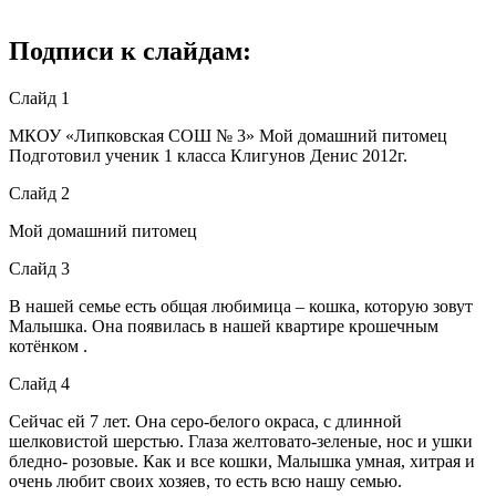
Подписи к слайдам:
Слайд 1
МКОУ «Липковская СОШ № 3» Мой домашний питомец
Подготовил ученик 1 класса Клигунов Денис 2012г.
Слайд 2
Мой домашний питомец
Слайд 3
В нашей семье есть общая любимица – кошка, которую зовут
Малышка. Она появилась в нашей квартире крошечным
котёнком .
Слайд 4
Сейчас ей 7 лет. Она серо-белого окраса, с длинной
шелковистой шерстью. Глаза желтовато-зеленые, нос и ушки
бледно- розовые. Как и все кошки, Малышка умная, хитрая и
очень любит своих хозяев, то есть всю нашу семью.