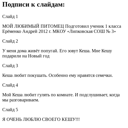
Подписи к слайдам:
Слайд 1
МОЙ ЛЮБИМЫЙ ПИТОМЕЦ Подготовил ученик 1 класса
Ерёменко Андрей 2012 г. МКОУ «Липковская СОШ № 3»
Слайд 2
У меня дома живёт попугай. Его зовут Кеша. Мне Кешу
подарили на Новый год
Слайд 3
Кеша любит покушать. Особенно ему нравятся семечки.
Слайд 4
Мой Кеша любит гулять по комнате. И подслушивает, когда
мы разговариваем.
Слайд 5
Я ОЧЕНЬ ЛЮБЛЮ СВОЕГО КЕШУ!!!