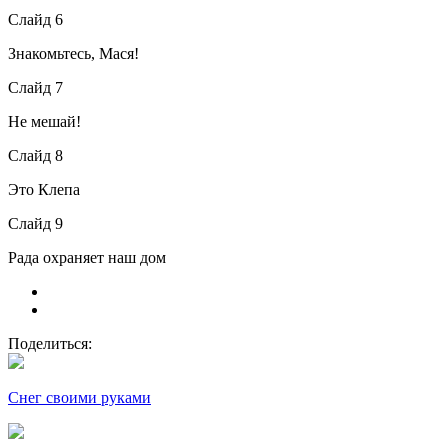
Слайд 6
Знакомьтесь, Мася!
Слайд 7
Не мешай!
Слайд 8
Это Клепа
Слайд 9
Рада охраняет наш дом
Поделиться:
Снег своими руками