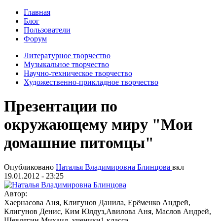
Главная
Блог
Пользователи
Форум
Литературное творчество
Музыкальное творчество
Научно-техническое творчество
Художественно-прикладное творчество
Презентации по
окружающему миру "Мои
домашние питомцы"
Опубликовано
Наталья Владимировна Блинцова
вкл
19.01.2012 - 23:25
Автор:
Хаернасова Аня, Клигунов Данила, Ерёменко Андрей,
Клигунов Денис, Ким Юлдуз,Авилова Аня, Маслов Андрей,
Шевлягин Михаил, ученики1 класса