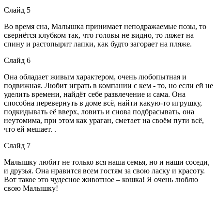
Слайд 5
Во время сна, Малышка принимает неподражаемые позы, то
свернётся клубком так, что головы не видно, то ляжет на
спину и растопырит лапки, как будто загорает на пляже.
Слайд 6
Она обладает живым характером, очень любопытная и
подвижная. Любит играть в компании с кем - то, но если ей не
уделить времени, найдёт себе развлечение и сама. Она
способна перевернуть в доме всё, найти какую-то игрушку,
подкидывать её вверх, ловить и снова подбрасывать, она
неутомима, при этом как ураган, сметает на своём пути всё,
что ей мешает. .
Слайд 7
Малышку любит не только вся наша семья, но и наши соседи,
и друзья. Она нравится всем гостям за свою ласку и красоту.
Вот такое это чудесное животное – кошка! Я очень люблю
свою Малышку!