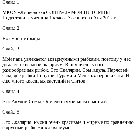
Слайд 1
МКОУ «Липковская СОШ № 3» МОИ ПИТОМЦЫ
Подготовила ученица 1 класса Хаернасова Аня 2012 г.
Слайд 2
Вот мои питомцы
Слайд 3
Мой папа увлекается аквариумными рыбками, поэтому у нас
дома есть большой аквариум. В нем очень много
разнообразных рыбок. Это Скалярии, Сом Акула, Парчевый
Сом, две рыбки Попугаи, Гурами и Мешкожаберный Сом. И
еще много красивых растений и улиток.
Слайд 4
Это Акулии Сомы. Они едят сухой корм и мотыля.
Слайд 5
Это Скалярия. Рыбки очень красивые и мирные по сравнению
с другими рыбками в аквариуме.