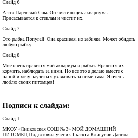
Слайд 6
А это Парчевый Сом. Он чистильщик аквариума.
Присасывается к стеклам и чистит их.
Слайд 7
Это рыбка Попугай. Она красивая, но забияка. Может обидеть
любую рыбку
Слайд 8
Мне очень нравится мой аквариум и рыбки. Нравится их
кормить, наблюдать за ними. Но все это я делаю вместе с
папой и хочу научиться ухаживать за ними сама. Я очень
люблю своих питомцев!
Подписи к слайдам:
Слайд 1
МКОУ «Липковская СОШ № 3» МОЙ ДОМАШНИЙ
ПИТОМЕЦ Подготовил ученик 1 класса Клигунов Данила