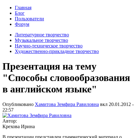
Главная
Блог
Пользователи
Форум
Литературное творчество
Музыкальное творчество
Научно-техническое творчество
Художественно-прикладное творчество
Презентация на тему
"Способы словообразования
в английском языке"
Опубликовано
Хамитова Земфира Равиловна
вкл
20.01.2012 -
22:57
Автор:
Крехова Ирина
В презентации представлен грамматический материал о