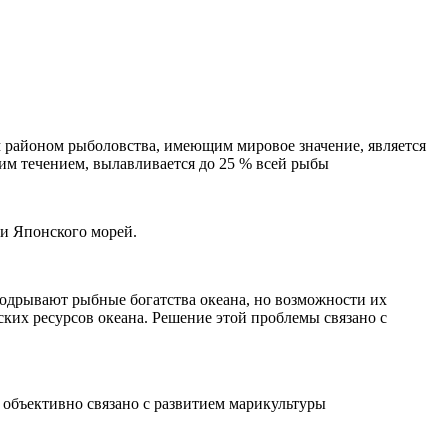
 районом рыболовства, имеющим мировое значение, является
ким течением, вылавливается до 25 % всей рыбы
и Японского морей.
подрывают рыбные богатства океана, но возможности их
еских ресурсов океана. Решение этой проблемы связано с
 объективно связано с развитием марикультуры