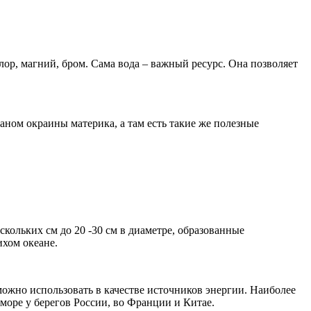
лор, магний, бром. Сама вода – важный ресурс. Она позволяет
ном окраины материка, а там есть такие же полезные
кольких см до 20 -30 см в диаметре, образованные
ихом океане.
ожно использовать в качестве источников энергии. Наиболее
оре у берегов России, во Франции и Китае.