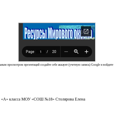
ным просмотром презентаций создайте себе аккаунт (учетную запись) Google и войдите 
0 «А» класса МОУ «СОШ №18» Столярова Елена