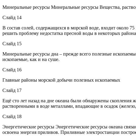
Минеральные ресурсы Минеральные ресурсы Вещества, раство
Слайд 14
В состав солей, содержащихся в морской воде, входит около 75
решить проблему недостатка пресной воды в некоторых района
Слайд 15
Минеральные ресурсы дна – прежде всего полезные ископаемые
ископаемые, как и на суше.
Слайд 16
Главные районы морской добычи полезных ископаемых
Слайд 17
Ещё сто лет назад на дне океана были обнаружены скопления ж
растворенными в воде металлами, впадающие в осадок (железо,
Слайд 18
Энергетические ресурсы Энергетические ресурсы океана связа
освоена энергия приливов. Приливные электростанции постро