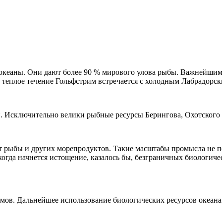
океаны. Они дают более 90 % мирового улова рыбы. Важнейшим
е теплое течение Гольфстрим встречается с холодным Лабрадорс
 Исключительно велики рыбные ресурсы Берингова, Охотского 
 т рыбы и других морепродуктов. Такие масштабы промысла не 
 когда начнется истощение, казалось бы, безграничных биологич
змов. Дальнейшее использование биологических ресурсов океана