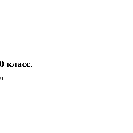
 класс.
31