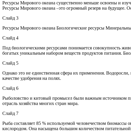
Ресурсы Мирового океана существенно меньше освоены и изуче
Ресурсы Мирового океана –это огромный резерв на будущее. Ос
Слайд 3
Ресурсы Мирового океана Биологические ресурсы Минеральны
Слайд 4
Под биологическими ресурсами понимается совокупность живо
богатых уникальным набором веществ продуктов питания. Био
Слайд 5
Однако это не единственная сфера их применения. Водоросли, 
качестве удобрения на полях.
Слайд 6
Рыболовство и китовый промысел были важным источником пищ
отрасль хозяйства многих стран мира.
Слайд 7
Рыба составляет 85 % используемой человечеством биомассы о
кислородом. Она насыщена большим количеством питательной