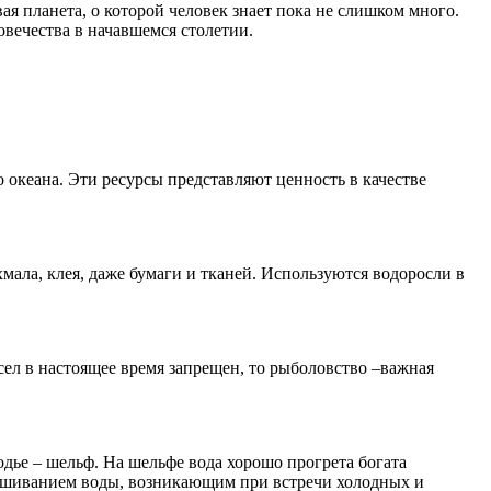
я планета, о которой человек знает пока не слишком много.
овечества в начавшемся столетии.
океана. Эти ресурсы представляют ценность в качестве
мала, клея, даже бумаги и тканей. Используются водоросли в
л в настоящее время запрещен, то рыболовство –важная
дье – шельф. На шельфе вода хорошо прогрета богата
ешиванием воды, возникающим при встречи холодных и