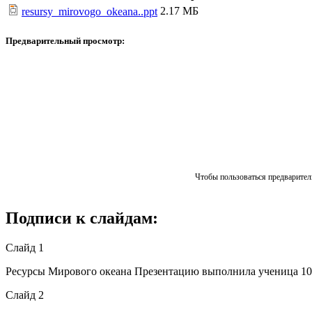
2.17 МБ
resursy_mirovogo_okeana..ppt
Предварительный просмотр:
Чтобы пользоваться предваритель
Подписи к слайдам:
Слайд 1
Ресурсы Мирового океана Презентацию выполнила ученица 1
Слайд 2