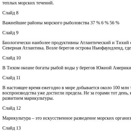
теплых морских течений.
Слайд 8
Важнейшие районы морского рыболовства 37 % 6 % 56 %
Слайд 9
Биологически наиболее продуктивны Атлантический и Тихий 
Северная Атлантика. Возле берегов острова Ньюфаундленд, гд
Слайд 10
В Тихом океане богаты рыбой воды у берегов Южной Америки.
Слайд 11
В настоящее время ежегодно в мире добывается около 100 млн
воспроизводства уже достигли предела. Не за горами тот день,
развитием марикультуры.
Слайд 12
Марикультура – это искусственное разведение морских органи
Слайд 13