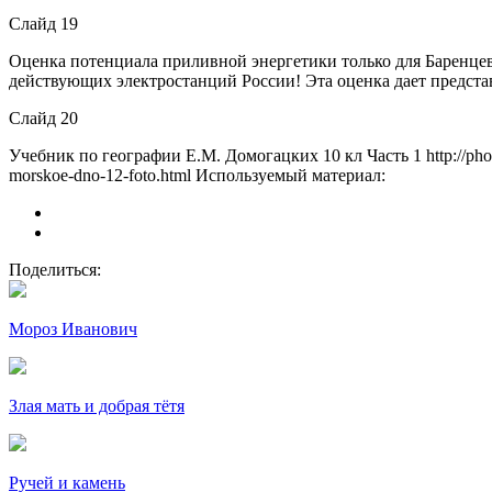
Слайд 19
Оценка потенциала приливной энергетики только для Баренцев
действующих электростанций России! Эта оценка дает предста
Слайд 20
Учебник по географии Е.М. Домогацких 10 кл Часть 1 http://photo-t
morskoe-dno-12-foto.html Используемый материал:
Поделиться:
Мороз Иванович
Злая мать и добрая тётя
Ручей и камень