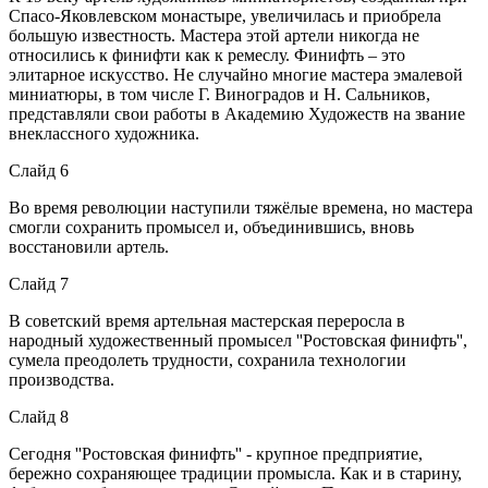
Спасо-Яковлевском монастыре, увеличилась и приобрела
большую известность. Мастера этой артели никогда не
относились к финифти как к ремеслу. Финифть – это
элитарное искусство. Не случайно многие мастера эмалевой
миниатюры, в том числе Г. Виноградов и Н. Сальников,
представляли свои работы в Академию Художеств на звание
внеклассного художника.
Слайд 6
Во время революции наступили тяжёлые времена, но мастера
смогли сохранить промысел и, объединившись, вновь
восстановили артель.
Слайд 7
В советский время артельная мастерская переросла в
народный художественный промысел ''Ростовская финифть'',
сумела преодолеть трудности, сохранила технологии
производства.
Слайд 8
Сегодня ''Ростовская финифть'' - крупное предприятие,
бережно сохраняющее традиции промысла. Как и в старину,