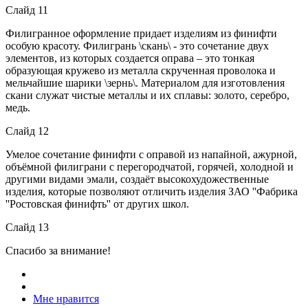
Слайд 11
Филигранное оформление придает изделиям из финифти
особую красоту. Филигрань \скань\ - это сочетание двух
элементов, из которых создается оправа – это тонкая
образующая кружево из металла скрученная проволока и
мельчайшие шарики \зернь\. Материалом для изготовления
скани служат чистые металлы и их сплавы: золото, серебро,
медь.
Слайд 12
Умелое сочетание финифти с оправой из напайной, ажурной,
объёмной филиграни с перегородчатой, горячей, холодной и
другими видами эмали, создаёт высокохудожественные
изделия, которые позволяют отличить изделия ЗАО ''Фабрика
''Ростовская финифть'' от других школ.
Слайд 13
Спасибо за внимание!
Мне нравится