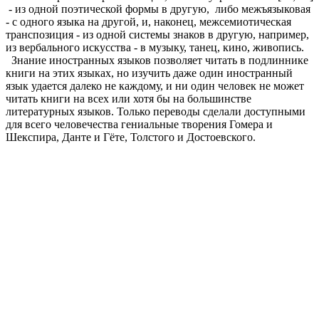
- из одной поэтической формы в другую, либо межъязыковая
- с одного языка на другой, и, наконец, межсемиотическая
транспозиция - из одной системы знаков в другую, например,
из вербального искусства - в музыку, танец, кино, живопись.
Знание иностранных языков позволяет читать в подлиннике
книги на этих языках, но изучить даже один иностранный
язык удается далеко не каждому, и ни один человек не может
читать книги на всех или хотя бы на большинстве
литературных языков. Только переводы сделали доступными
для всего человечества гениальные творения Гомера и
Шекспира, Данте и Гёте, Толстого и Достоевского.