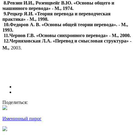
8.Ревзин И.И., Розенцвейг В.Ю. «Основы общего и
машинного перевода» - М., 1974.
9.Рецкер Я.И. «Теория перевода и переводческая
практика» - М., 1998.
10.Федоров А. В. «Основы общей теории перевода». - М.,
1993.
11.Чернов Г.В. «Основы синхронного перевода» - М., 2000.
12.Черняховская Л.А. «Перевод и смысловая структура» -
М.,
2003.
Поделиться:
Именинный пирог