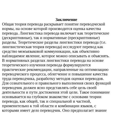
Заключение
Общая теория перевода раскрывает понятие переводческой
нормы, на основе которой производится оценка качества
перевода. Лингвистика перевода включает как теоретические
(дескриптивные), так и нормативные (прескриптивные)
разделы. Теоретические разделы лингвистики перевода (т.е.
лингвистическая теория перевода) исследуют перевод как
средство межъязыковой коммуникации, как объективно
наблюдаемое явление, которое можно описывать и объяснять.
В нормативных разделах лингвистики перевода на основе
теоретического изучения перевода формулируются
практические рекомендации, направленные на оптимизацию
переводческого процесса, облегчение и повышение качества
труда переводчика, разработку методов оценки переводов.
Для сознательного и правильного выполнения своих функций
переводчик должен ясно представлять себе цель своей
деятельности и пути достижения этой цели. Такое понимание
основывается на глубоком знакомстве с основами теории
перевода, как общей, так и специальной и частной,
применительно к той области и комбинации языков, с
которыми имеет дело переводчик. Оно предполагает знание