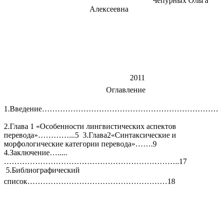
Чепурных Ольга
Алексеевна
2011
Оглавление
1.Введение……………………………………………………………
2.Глава 1 «Особенности лингвистических аспектов
перевода»…………...5 3.Глава2«Синтаксические и
морфологические категории перевода»…….9
4.Заключение….....
…………………………………………………………..17
5.Библиографический
список………………………………………………18