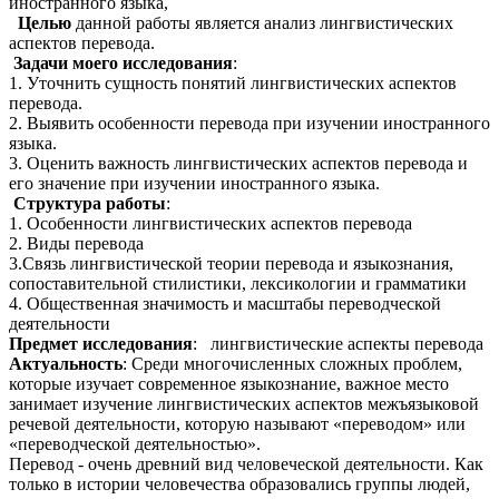
иностранного языка,
Целью
данной работы является анализ лингвистических
аспектов перевода.
Задачи моего исследования
:
1. Уточнить сущность понятий
лингвистических аспектов
перевода.
2. Выявить особенности перевода при изучении иностранного
языка.
3. Оценить важность
лингвистических аспектов перевода
и
его значение при изучении иностранного языка.
Структура работы
:
1. Особенности лингвистических аспектов перевода
2. Виды перевода
3.Связь лингвистической теории перевода и языкознания,
сопоставительной стилистики, лексикологии и грамматики
4. Общественная значимость и масштабы переводческой
деятельности
Предмет исследования
: лингвистические аспекты перевода
Актуальность
: Среди многочисленных сложных проблем,
которые изучает современное языкознание, важное место
занимает изучение лингвистических аспектов межъязыковой
речевой деятельности, которую называют «переводом» или
«переводческой деятельностью».
Перевод - очень древний вид человеческой деятельности. Как
только в истории человечества образовались группы людей,