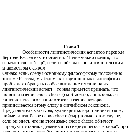
Глава 1
Особенности лингвистических аспектов перевода
Бертран Рассел как-то заметил: "Невозможно понять, что
означает слово "сыр", если не обладать нелингвистическим
знакомством с сыром".
Однако если, следуя основному философскому положению
того же Рассела, мы будем "в традиционных философских
проблемах обращать особое внимание именно на их
лингвистический аспект", то нам придется признать, что
понять значение слова cheese (сыр) можно, лишь обладая
лингвистическим знанием того значения, которое
приписывается этому слову в английском лексиконе.
Представитель культуры, кулинария которой не знает сыра,
поймет английское слово cheese (сыр) только в том случае,
если он знает, что на этом языке слово cheese обначает
"продукт питания, сделанный из свернувшегося молока", при
условии, что он, хотя бы чисто лингвистически, знаком с