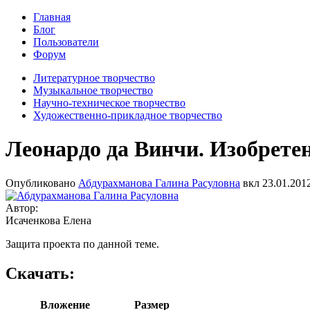
Главная
Блог
Пользователи
Форум
Литературное творчество
Музыкальное творчество
Научно-техническое творчество
Художественно-прикладное творчество
Леонардо да Винчи. Изобрете
Опубликовано
Абдурахманова Галина Расуловна
вкл
23.01.2012
Автор:
Исаченкова Елена
Защита проекта по данной теме.
Скачать:
Вложение
Размер