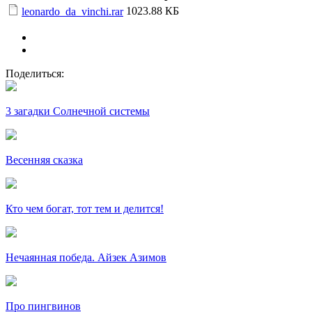
1023.88 КБ
leonardo_da_vinchi.rar
Поделиться:
3 загадки Солнечной системы
Весенняя сказка
Кто чем богат, тот тем и делится!
Нечаянная победа. Айзек Азимов
Про пингвинов