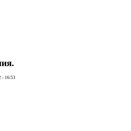
ния.
 - 16:53