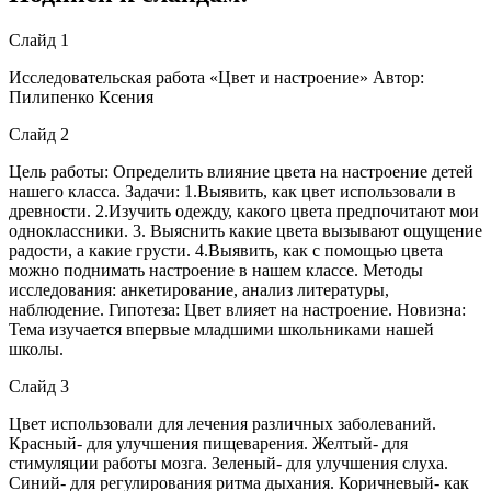
Слайд 1
Исследовательская работа «Цвет и настроение» Автор:
Пилипенко Ксения
Слайд 2
Цель работы: Определить влияние цвета на настроение детей
нашего класса. Задачи: 1.Выявить, как цвет использовали в
древности. 2.Изучить одежду, какого цвета предпочитают мои
одноклассники. 3. Выяснить какие цвета вызывают ощущение
радости, а какие грусти. 4.Выявить, как с помощью цвета
можно поднимать настроение в нашем классе. Методы
исследования: анкетирование, анализ литературы,
наблюдение. Гипотеза: Цвет влияет на настроение. Новизна:
Тема изучается впервые младшими школьниками нашей
школы.
Слайд 3
Цвет использовали для лечения различных заболеваний.
Красный- для улучшения пищеварения. Желтый- для
стимуляции работы мозга. Зеленый- для улучшения слуха.
Синий- для регулирования ритма дыхания. Коричневый- как