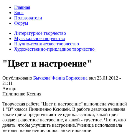
Главная
Блог
Пользователи
Форум
Литературное творчество
Музыкальное творчество
Научно-техническое творчество
Художественно-прикладное творчество
"Цвет и настроение"
Опубликовано
Бычкова Фаина Борисовна
вкл
23.01.2012 -
21:11
Автор:
Пилипенко Ксения
Творческая работа "Цвет и настроение" выполнена ученицей
1 "В" класса Пилипенко Ксюшей. В работе девочка выявила
какие цвета предпочитают ее одноклассники, какой цвет
создает радостное настроение, а какой - грустное. Что нужно
делать, чтобы улучшить настроение.Ученица использовала
методы: наблюдение, опрос, анкетирование