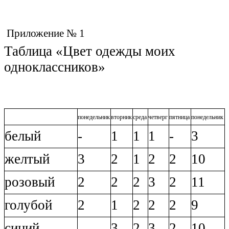
Приложение № 1
Таблица «Цвет одежды моих
одноклассников»
понедельник
вторник
среда
четверг
пятница
понедельник
белый
-
1
1
1
-
3
желтый
3
2
1
2
2
10
розовый
2
2
2
3
2
11
голубой
2
1
2
2
2
9
синий
-
3
2
3
2
10