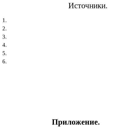
Источники.
1.
2.
3.
4.
5.
6.
Приложение.