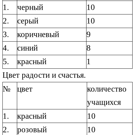
1.
черный
10
2.
серый
10
3.
коричневый
9
4.
синий
8
5.
красный
1
Цвет радости и счастья.
№
цвет
количество
учащихся
1.
красный
10
2.
розовый
10