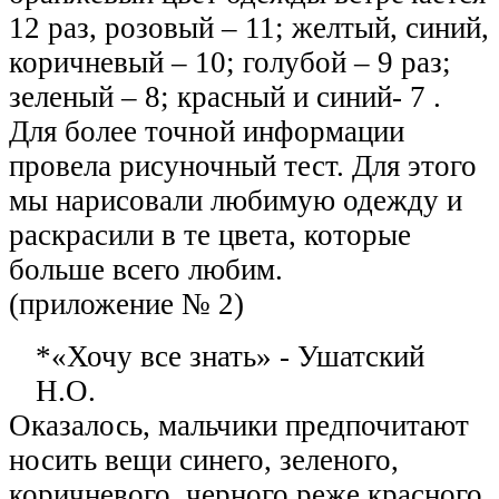
12 раз, розовый – 11; желтый, синий,
коричневый – 10; голубой – 9 раз;
зеленый – 8; красный и синий- 7 .
Для более точной информации
провела рисуночный тест. Для этого
мы нарисовали любимую одежду и
раскрасили в те цвета, которые
больше всего любим.
(приложение № 2)
*«Хочу все знать» - Ушатский
Н.О.
Оказалось, мальчики предпочитают
носить вещи синего, зеленого,
коричневого, черного реже красного