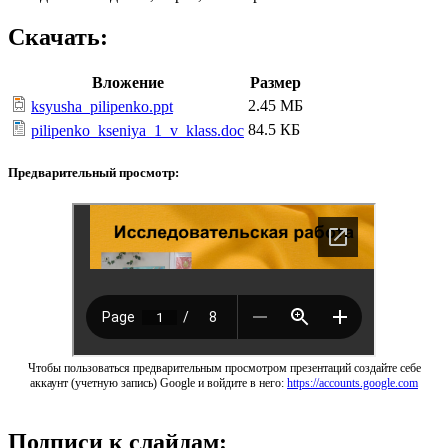
Скачать:
Вложение
Размер
2.45 МБ
ksyusha_pilipenko.ppt
84.5 КБ
pilipenko_kseniya_1_v_klass.doc
Предварительный просмотр:
Чтобы пользоваться предварительным просмотром презентаций создайте себе
аккаунт (учетную запись) Google и войдите в него:
https://accounts.google.com
Подписи к слайдам: