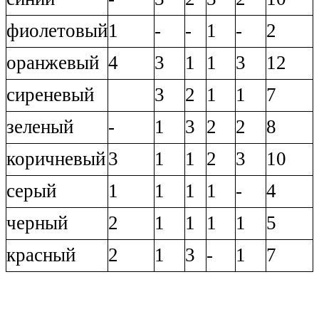
фиолетовый
1
-
-
1
-
2
оранжевый
4
3
1
1
3
12
сиреневый
3
2
1
1
7
зеленый
-
1
3
2
2
8
коричневый
3
1
1
2
3
10
серый
1
1
1
1
-
4
черный
2
1
1
1
1
5
красный
2
1
3
-
1
7