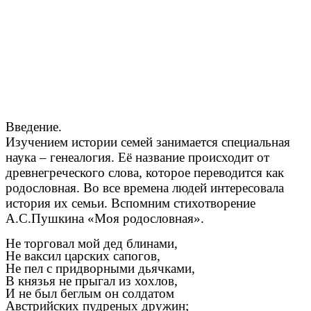
Введение.
Изучением истории семей занимается специальная
наука – генеалогия. Её название происходит от
древнегреческого слова, которое переводится как
родословная. Во все времена людей интересовала
история их семьи. Вспомним стихотворение
А.С.Пушкина «Моя родословная».
Не торговал мой дед блинами
,
Не ваксил царских сапогов
,
Не пел с придворными дьячками
,
В князья не прыгал из хохлов,
И не был беглым он солдатом
Австрийских пудреных дружин
;