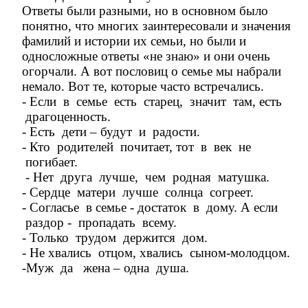
Ответы были разными, но в основном было
понятно, что многих заинтересовали и значения
фамилий и истории их семьи, но были и
односложные ответы «не знаю» и они очень
огорчали. А вот пословиц о семье мы набрали
немало. Вот те, которые часто встречались.
- Если в семье есть старец, значит там, есть
драгоценность.
- Есть дети – будут и радости.
- Кто родителей почитает, тот в век не
погибает.
- Нет друга лучше, чем родная матушка.
- Сердце матери лучше солнца согреет.
- Согласье в семье - достаток в дому. А если
раздор - пропадать всему.
- Только трудом держится дом.
- Не хвались отцом, хвались сыном-молодцом.
-Муж да жена – одна душа.