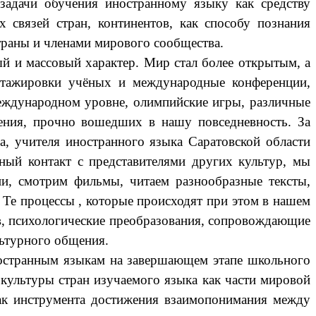
ачи обучения иностранному языку как средству
 связей стран, континентов, как способу познания
траны и членами мирового сообщества.
 и массовый характер. Мир стал более открытым, а
 стажировки учёных и международные конференции,
международном уровне, олимпийские игры, различные
ения, прочно вошедших в нашу повседневность. За
а, учителя иностранного языка Саратовской области
ный контакт с представителями других культур, мы
и, смотрим фильмы, читаем разнообразные тексты,
 Те процессы , которые происходят при этом в нашем
ов, психологические преобразования, сопровождающие
ьтурного общения.
иностранным языкам на завершающем этапе школьного
культуры стран изучаемого языка как части мировой
как инструмента достижения взаимопонимания между