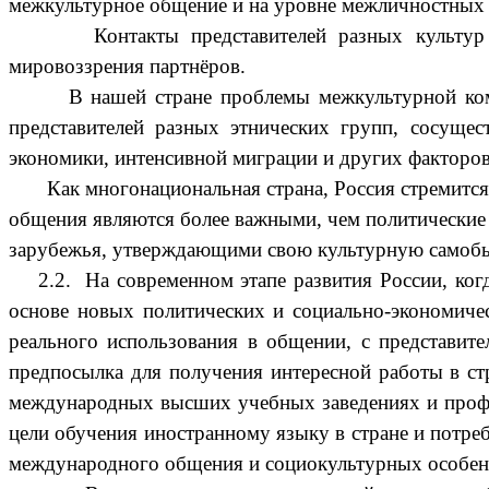
межкультурное общение и на уровне межличностных 
Контакты представителей разных культур поро
мировоззрения партнёров.
В нашей стране проблемы межкультурной коммуни
представителей разных этнических групп, сосущес
экономики, интенсивной миграции и других факторов
Как многонациональная страна, Россия стремится 
общения являются более важными, чем политические 
зарубежья, утверждающими свою культурную самобы
2.2. На современном этапе развития России, когд
основе новых политических и социально-экономиче
реального использования в общении, с представит
предпосылка для получения интересной работы в ст
международных высших учебных заведениях и профес
цели обучения иностранному языку в стране и потре
международного общения и социокультурных особенн