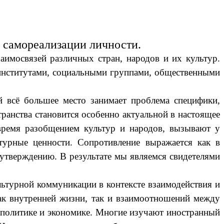
 самореализации личности.
аимосвязей различных стран, народов и их культур.
институтами, социальными группами, общественными
всё большее место занимает проблема специфики,
ранства становится особенно актуальной в настоящее
 время разобщением культур и народов, вызывают у
турные ценности. Сопротивление выражается как в
 утверждению. В результате мы являемся свидетелями
ьтурной коммуникации в контексте взаимодействия и
ак внутренней жизни, так и взаимоотношений между
 политике и экономике. Многие изучают иностранный