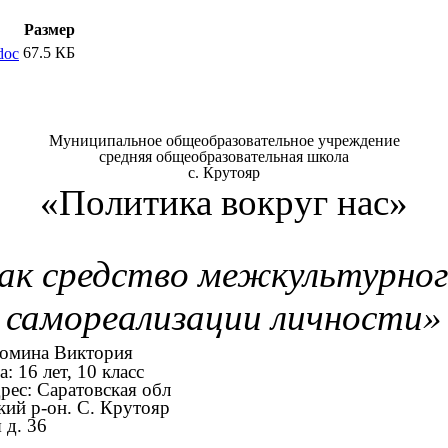
Размер
67.5 КБ
doc
Муниципальное общеобразовательное учреждение
средняя общеобразовательная школа
с. Крутояр
«Политика вокруг нас»
ак средство межкультурного
самореализации личности»
Фомина Виктория
10 класс
вская обл
. Крутояр
36