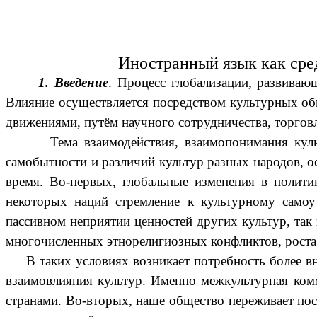
Иностранный язык как сре
1. Введение
. Процесс глобализации, развиваю
Влияние осуществляется посредством культурных о
движениями, путём научного сотрудничества, торговли
Тема взаимодействия, взаимопонимания культур 
самобытности и различий культур разных народов, о
время. Во-первых, глобальные изменения в полити
некоторых наций стремление к культурному самоу
пассивном неприятии ценностей других культур, так
многочисленных этнорелигиозных конфликтов, роста
В таких условиях возникает потребность более вни
взаимовлияния культур. Именно межкультурная ком
странами. Во-вторых, наше общество переживает по