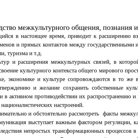
дство межкультурного общения, познания и
щийся в настоящее время, приводит к расширению вз
бменов и прямых контактов между государственными 
, туризма и т.д.
и расширения межкультурных связей, в которой 
своение культурного контекста общего мирового прост
ке, экономике и культуре сопровождаются в то же
тверждению и желание сохранить собственные куль
 и в активном противодействии их распространению и
 националистических настроений.
мательно и обстоятельно рассмотреть факты межкул
муникация выступает важным фактором регуляции, к
следствия непростых трансформационных процессов в