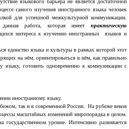
твие языкового барьера не является достаточной
оцессе самого изучения иностранного языка человек
сылкой для успешной межкультурной коммуникации.
 данная работа, которая имеет
практическую
щихся интереса к изучению иностранных языков и
я единство языка и культуры в рамках которой этот
ящих на нём, ориентироваться в нём, как правильно
му языку, готовить одновременно к коммуникации с
.
ении иностранному языку.
убежом, так и в современной России. На рубеже веков
роцессы масштабных изменений миропорядка в целом.
а государственном уровне. Интенсивно развивается