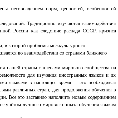
 несовпадением норм, ценностей, особенностей
едований. Традиционно изучаются взаимодействия
енной России как следствие распада СССР, кризиса
и, в которой проблемы межкультурного
ивается во взаимодействии со странами ближнего
ия нашей страны с членами мирового сообщества на
возможности для изучения иностранных языков и их
ными языками в настоящее время - это необходимая
елями различных стран, для продолжения обучения в
ии. Всё это заставило наполнить новым содержанием
та с учётом лучшего мирового опыта обучения языкам