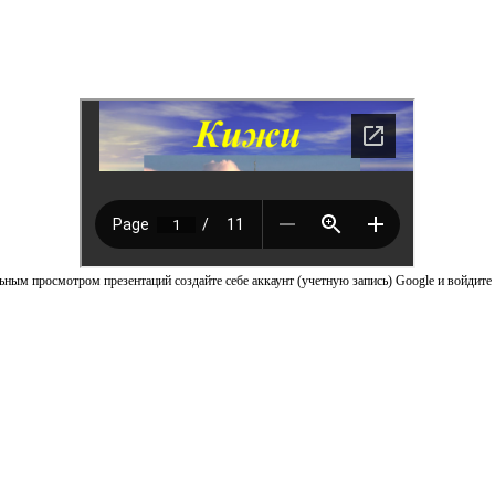
ным просмотром презентаций создайте себе аккаунт (учетную запись) Google и войдите 