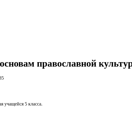
 основам православной культ
35
я учащейся 5 класса.