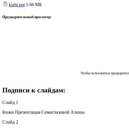
1.66 МБ
kizhi.ppt
Предварительный просмотр:
Чтобы пользоваться предваритель
Подписи к слайдам:
Слайд 1
Кижи Презентация Семиглазовой Алины
Слайд 2