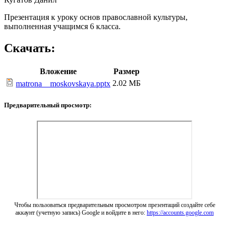
Презентация к уроку основ православной культуры,
выполненная учащимся 6 класса.
Скачать:
Вложение
Размер
2.02 МБ
matrona__moskovskaya.pptx
Предварительный просмотр:
Чтобы пользоваться предварительным просмотром презентаций создайте себе
аккаунт (учетную запись) Google и войдите в него:
https://accounts.google.com