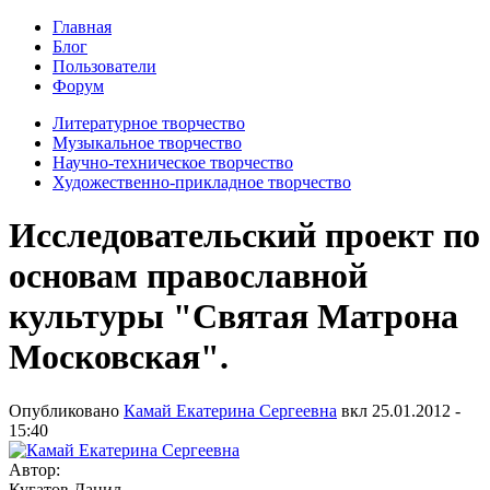
Главная
Блог
Пользователи
Форум
Литературное творчество
Музыкальное творчество
Научно-техническое творчество
Художественно-прикладное творчество
Исследовательский проект по
основам православной
культуры "Святая Матрона
Московская".
Опубликовано
Камай Екатерина Сергеевна
вкл
25.01.2012 -
15:40
Автор:
Кугатов Данил