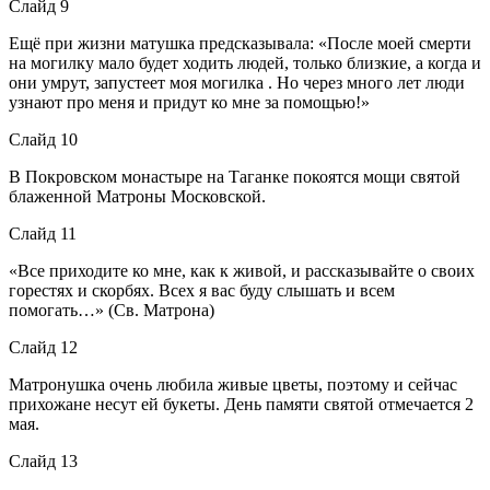
Слайд 9
Ещё при жизни матушка предсказывала: «После моей смерти
на могилку мало будет ходить людей, только близкие, а когда и
они умрут, запустеет моя могилка . Но через много лет люди
узнают про меня и придут ко мне за помощью!»
Слайд 10
В Покровском монастыре на Таганке покоятся мощи святой
блаженной Матроны Московской.
Слайд 11
«Все приходите ко мне, как к живой, и рассказывайте о своих
горестях и скорбях. Всех я вас буду слышать и всем
помогать…» (Св. Матрона)
Слайд 12
Матронушка очень любила живые цветы, поэтому и сейчас
прихожане несут ей букеты. День памяти святой отмечается 2
мая.
Слайд 13