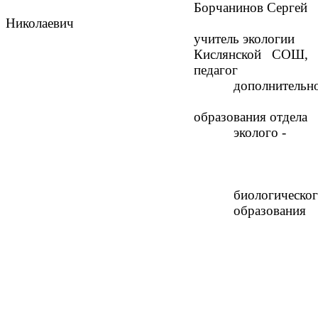
Борчанинов Сергей
Николаевич
учитель экологии
Кислянской СОШ,
педагог
дополнительн
образования отдела
эколого -
биологическо
образования