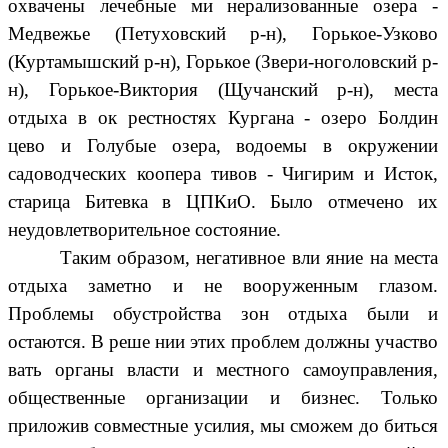
охвачены лечебные ми нерализованные озера -
Медвежье (Петуховский р-н), Горькое-Узково
(Куртамышский р-н), Горькое (Звери-ноголовский р-
н), Горькое-Виктория (Щучанский р-н), места
отдыха в ок рестностях Кургана - озеро Болдин
цево и Голубые озера, водоемы в окружении
садоводческих коопера тивов - Чигирим и Исток,
старица Битевка в ЦПКиО. Было отмечено их
неудовлетворительное состояние.
Таким образом, негативное вли яние на места
отдыха заметно и не вооруженным глазом.
Проблемы обустройства зон отдыха были и
остаются. В реше нии этих проблем должны участво
вать органы власти и местного самоуправления,
общественные организации и бизнес. Только
приложив совместные усилия, мы сможем до биться