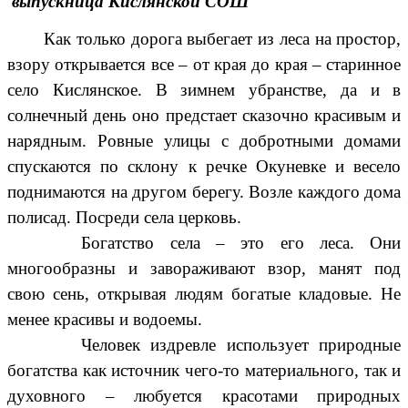
выпускница Кислянской СОШ
Как только дорога выбегает из леса на простор,
взору открывается все – от края до края – старинное
село Кислянское. В зимнем убранстве, да и в
солнечный день оно предстает сказочно красивым и
нарядным. Ровные улицы с добротными домами
спускаются по склону к речке Окуневке и весело
поднимаются на другом берегу. Возле каждого дома
полисад. Посреди села церковь.
Богатство села – это его леса. Они
многообразны и завораживают взор, манят под
свою сень, открывая людям богатые кладовые. Не
менее красивы и водоемы.
Человек издревле использует природные
богатства как источник чего-то материального, так и
духовного – любуется красотами природных