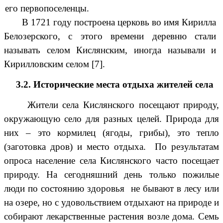
его первопоселенцы.
В 1721 году построена церковь во имя Кирилла
Белозерского, с этого времени деревню стали
называть селом Кислянским, иногда называли и
Кирилловским селом [7].
3.2. Исторические места отдыха жителей села
Жители села Кислянского посещают природу,
окружающую село для разных целей. Природа для
них – это кормилец (ягоды, грибы), это тепло
(заготовка дров) и место отдыха. По результатам
опроса население села Кислянского часто посещает
природу. На сегодняшний день только пожилые
люди по состоянию здоровья не бывают в лесу или
на озере, но с удовольствием отдыхают на природе и
собирают лекарственные растения возле дома. Семь