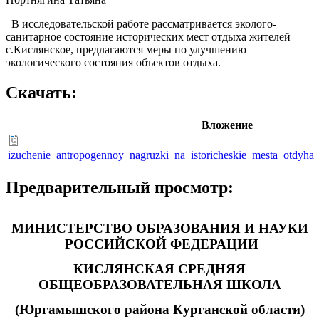
В исследовательской работе рассматривается эколого-
санитарное состояние исторических мест отдыха жителей
с.Кислянское, предлагаются меры по улучшению
экологического состояния объектов отдыха.
Скачать:
Вложение
izuchenie_antropogennoy_nagruzki_na_istoricheskie_mesta_otdyha_
Предварительный просмотр:
МИНИСТЕРСТВО ОБРАЗОВАНИЯ И НАУКИ
РОССИЙСКОЙ ФЕДЕРАЦИИ
КИСЛЯНСКАЯ СРЕДНЯЯ
ОБЩЕОБРАЗОВАТЕЛЬНАЯ ШКОЛА
(Юргамышского района Курганской области)