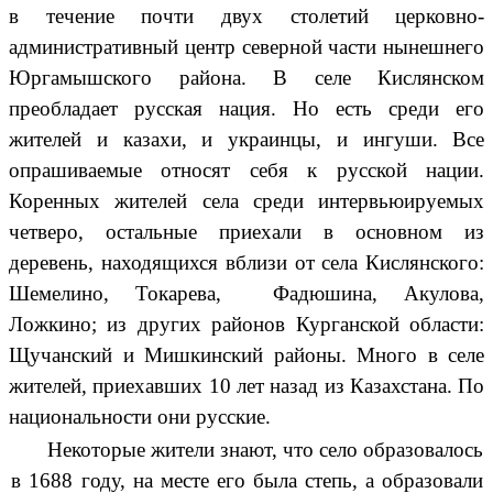
в течение почти двух столетий церковно-
административный центр северной части нынешнего
Юргамышского района. В селе Кислянском
преобладает русская нация. Но есть среди его
жителей и казахи, и украинцы, и ингуши. Все
опрашиваемые относят себя к русской нации.
Коренных жителей села среди интервьюируемых
четверо, остальные приехали в основном из
деревень, находящихся вблизи от села Кислянского:
Шемелино, Токарева, Фадюшина, Акулова,
Ложкино; из других районов Курганской области:
Щучанский и Мишкинский районы. Много в селе
жителей, приехавших 10 лет назад из Казахстана. По
национальности они русские.
Некоторые жители знают, что село образовалось
в 1688 году, на месте его была степь, а образовали