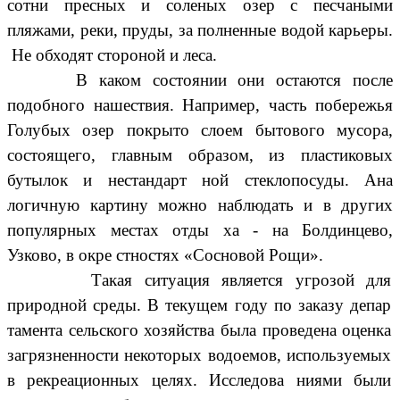
сотни пресных и соленых озер с песчаными
пляжами, реки, пруды, за полненные водой карьеры.
Не обходят стороной и леса.
В каком состоянии они остаются после
подобного нашествия. Например, часть побережья
Голубых озер покрыто слоем бытового мусора,
состоящего, главным образом, из пластиковых
бутылок и нестандарт ной стеклопосуды. Ана
логичную картину можно наблюдать и в других
популярных местах отды ха - на Болдинцево,
Узково, в окре стностях «Сосновой Рощи».
Такая ситуация является угрозой для
природной среды. В текущем году по заказу депар
тамента сельского хозяйства была проведена оценка
загрязненности некоторых водоемов, используемых
в рекреационных целях. Исследова ниями были