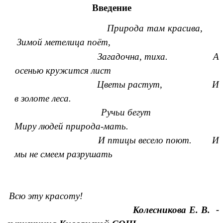
Введение
Природа там красива,
Зимой метелица поёт,
Загадочна, тиха. А
осенью кружится лист
Цветы растут, И
в золоте леса.
Ручьи бегут
Миру людей природа-мать.
И птицы весело поют. И
мы не смеем разрушать
Всю эту красоту!
Колесникова Е. В. -