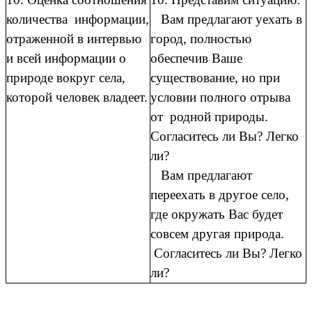
количества информации,
Вам предлагают уехать в
отраженной в интервью
город, полностью
и всей информации о
обеспечив Ваше
природе вокруг села,
существование, но при
которой человек владеет.
условии полного отрыва
от родной природы.
Согласитесь ли Вы? Легко
ли?
Вам предлагают
переехать в другое село,
где окружать Вас будет
совсем другая природа.
Согласитесь ли Вы? Легко
ли?