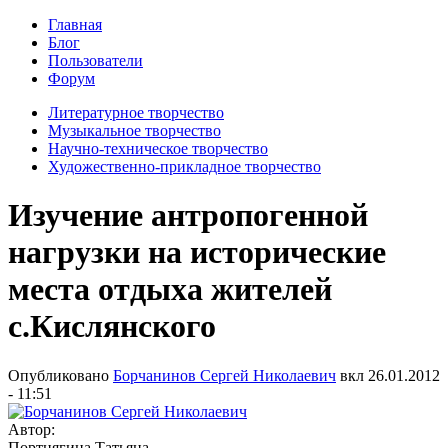
Главная
Блог
Пользователи
Форум
Литературное творчество
Музыкальное творчество
Научно-техническое творчество
Художественно-прикладное творчество
Изучение антропогенной
нагрузки на исторические
места отдыха жителей
с.Кислянского
Опубликовано
Борчанинов Сергей Николаевич
вкл
26.01.2012
- 11:51
Автор:
Портнягина Татьяна