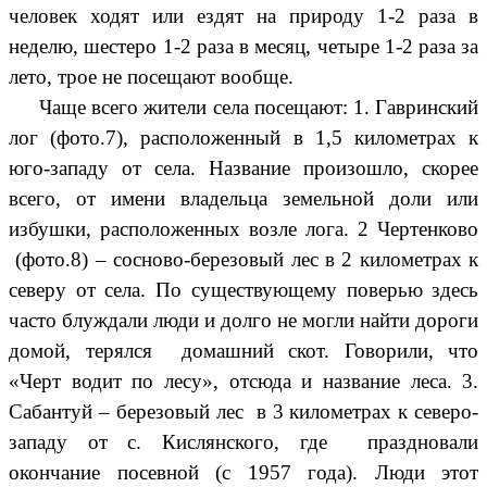
человек ходят или ездят на природу 1-2 раза в
неделю, шестеро 1-2 раза в месяц, четыре 1-2 раза за
лето, трое не посещают вообще.
Чаще всего жители села посещают: 1. Гавринский
лог (фото.7), расположенный в 1,5 километрах к
юго-западу от села. Название произошло, скорее
всего, от имени владельца земельной доли или
избушки, расположенных возле лога. 2 Чертенково
(фото.8) – сосново-березовый лес в 2 километрах к
северу от села. По существующему поверью здесь
часто блуждали люди и долго не могли найти дороги
домой, терялся домашний скот. Говорили, что
«Черт водит по лесу», отсюда и название леса. 3.
Сабантуй – березовый лес в 3 километрах к северо-
западу от с. Кислянского, где праздновали
окончание посевной (с 1957 года). Люди этот