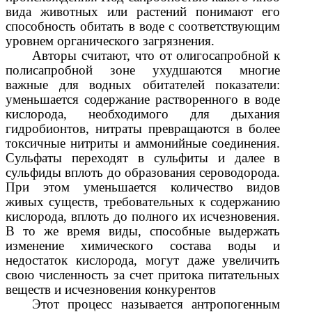
вида животных или растений понимают его
способность обитать в воде с соответствующим
уровнем органического загрязнения.
Авторы считают, что от олигосапробной к
полисапробной зоне ухудшаются многие
важные для водных обитателей показатели:
уменьшается содержание растворенного в воде
кислорода, необходимого для дыхания
гидробионтов, нитраты превращаются в более
токсичные нитриты и аммонийные соединения.
Сульфаты переходят в сульфиты и далее в
сульфиды вплоть до образования сероводорода.
При этом уменьшается количество видов
живых существ, требовательных к содержанию
кислорода, вплоть до полного их исчезновения.
В то же время виды, способные выдержать
изменение химического состава воды и
недостаток кислорода, могут даже увеличить
свою численность за счет притока питательных
веществ и исчезновения конкурентов
Этот процесс называется антропогенным