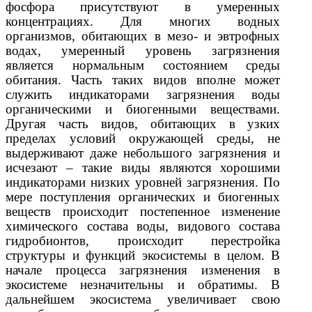
фосфора присутствуют в умеренных
концентрациях. Для многих водных
организмов, обитающих в мезо- и эвтрофных
водах, умеренный уровень загрязнения
является нормальным состоянием среды
обитания. Часть таких видов вполне может
служить индикаторами загрязнения воды
органическими и биогенными веществами.
Другая часть видов, обитающих в узких
пределах условий окружающей среды, не
выдерживают даже небольшого загрязнения и
исчезают – такие виды являются хорошими
индикаторами низких уровней загрязнения. По
мере поступления органических и биогенных
веществ происходит постепенное изменение
химического состава воды, видового состава
гидробионтов, происходит перестройка
структуры и функций экосистемы в целом. В
начале процесса загрязнения изменения в
экосистеме незначительны и обратимы. В
дальнейшем экосистема увеличивает свою