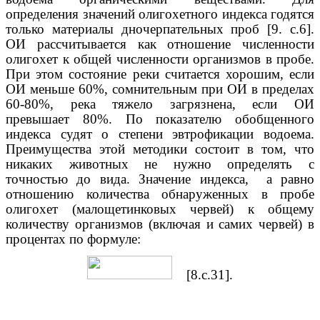
определения значений олигохетного индекса годятся
только материалы дночерпательных проб [9. с.6].
ОИ рассчитывается как отношение численности
олигохет к общей численности организмов в пробе.
При этом состояние реки считается хорошим, если
ОИ меньше 60%, сомнительным при ОИ в пределах
60-80%, река тяжело загрязнена, если ОИ
превышает 80%. По показателю обобщенного
индекса судят о степени эвтрофикации водоема.
Преимущества этой методики состоит в том, что
никаких животных не нужно определять с
точностью до вида. Значение индекса, а равно
отношению количества обнаруженных в пробе
олигохет (малощетинковых червей) к общему
количеству организмов (включая и самих червей) в
процентах по формуле:
[8.с.31].