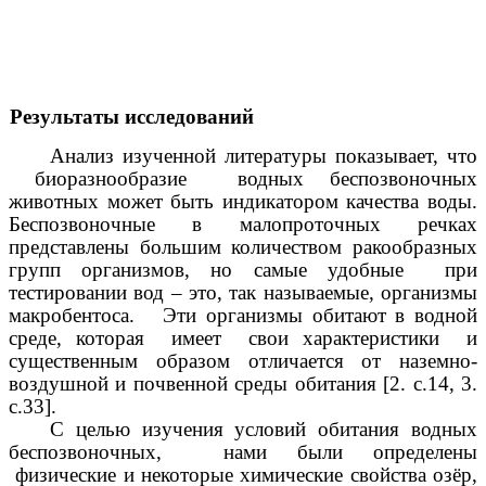
Результаты исследований
Анализ изученной литературы показывает, что
биоразнообразие водных беспозвоночных
животных может быть индикатором качества воды.
Беспозвоночные в малопроточных речках
представлены большим количеством ракообразных
групп организмов, но самые удобные при
тестировании вод – это, так называемые, организмы
макробентоса. Эти организмы обитают в водной
среде, которая имеет свои характеристики и
существенным образом отличается от наземно-
воздушной и почвенной среды обитания [2. с.14, 3.
с.33].
С целью изучения условий обитания водных
беспозвоночных, нами были определены
физические и некоторые химические свойства озёр,