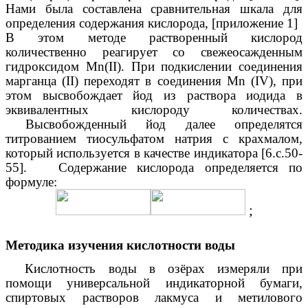
Нами была составлена сравнительная шкала для
определения содержания кислорода, [приложение 1]
В этом методе растворенный кислород
количественно реагирует со свежеосажденным
гидроксидом Мn(II). При подкислении соединения
марганца (II) переходят в соединения Мn (IV), при
этом высвобождает йод из раствора иодида в
эквивалентных кислороду количествах.
Высвобожденный йод далее определятся
титрованием тиосульфатом натрия с крахмалом,
который используется в качестве индикатора [6.с.50-
55]. Содержание кислорода определяется по
формуле:
;
Методика изучения кислотности воды
Кислотность воды в озёрах измеряли при
помощи универсальной индикаторной бумаги,
спиртовых растворов лакмуса и метилового