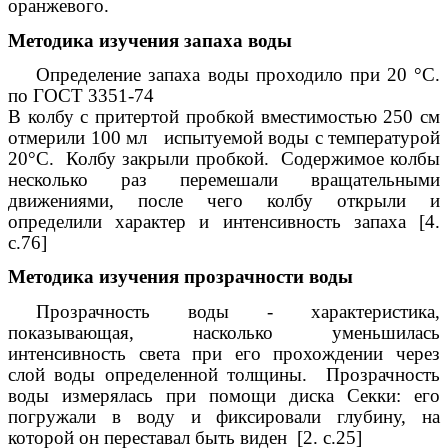
оранжевого.
Методика изучения запаха воды
Определение запаха воды проходило при 20 °С.
по ГОСТ 3351-74
В колбу с притертой пробкой вместимостью 250 см
отмерили 100 мл испытуемой воды с температурой
20°С. Колбу закрыли пробкой. Содержимое колбы
несколько раз перемешали вращательными
движениями, после чего колбу открыли и
определили характер и интенсивность запаха [4.
с.76]
Методика изучения прозрачности воды
Прозрачность воды - характеристика,
показывающая, насколько уменьшилась
интенсивность света при его прохождении через
слой воды определенной толщины. Прозрачность
воды измерялась при помощи диска Секки: его
погружали в воду и фиксировали глубину, на
которой он переставал быть виден [2. с.25]