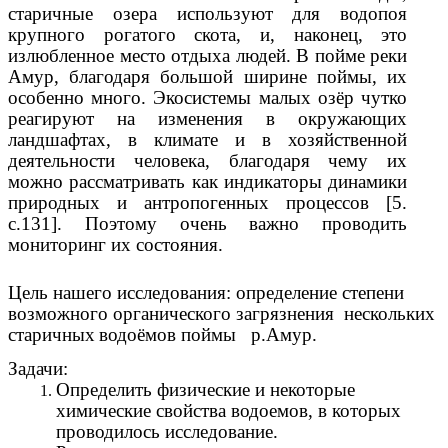
старичные озера используют для водопоя
крупного рогатого скота, и, наконец, это
излюбленное место отдыха людей. В пойме реки
Амур, благодаря большой ширине поймы, их
особенно много. Экосистемы малых озёр чутко
реагируют на изменения в окружающих
ландшафтах, в климате и в хозяйственной
деятельности человека, благодаря чему их
можно рассматривать как индикаторы динамики
природных и антропогенных процессов [5.
с.131]. Поэтому очень важно проводить
мониторинг их состояния.
Цель нашего исследования: определение степени
возможного органического загрязнения нескольких
старичных
водоёмов поймы р.Амур.
Задачи:
Определить физические и некоторые
химические свойства водоемов, в которых
проводилось исследование.