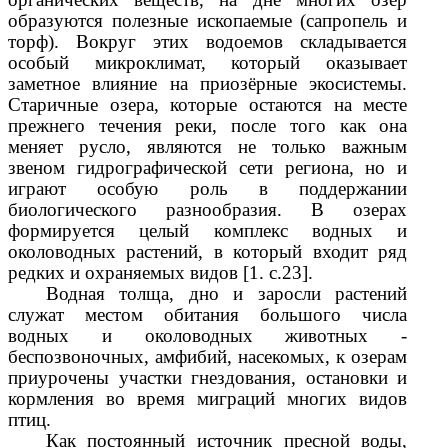
образуются полезные ископаемые (сапропель и
торф). Вокруг этих водоемов складывается
особый микроклимат, который оказывает
заметное влияние на приозёрные экосистемы.
Старичные озера, которые остаются на месте
прежнего течения реки, после того как она
меняет русло, являются не только важным
звеном гидрографической сети региона, но и
играют особую роль в поддержании
биологического разнообразия. В озерах
формируется целый комплекс водных и
околоводных растений, в который входит ряд
редких и охраняемых видов [1. с.23].
Водная толща, дно и заросли растений
служат местом обитания большого числа
водных и околоводных животных -
беспозвоночных, амфибий, насекомых, к озерам
приурочены участки гнездования, остановки и
кормления во время миграций многих видов
птиц.
Как постоянный источник пресной воды,