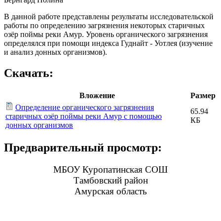
В данной работе представлены результаты исследовательской
работы по определению загрязнения некоторых старичных
озёр поймы реки Амур. Уровень органического загрязнения
определялся при помощи индекса Гуднайт - Уотлея (изучение
и анализ донных организмов).
Скачать:
Вложение
Размер
Определение органического загрязнения
65.94
старичных озёр поймы реки Амур с помощью
КБ
донных организмов
Предварительный просмотр:
МБОУ Куропатинская СОШ
Тамбовский район
Амурская область