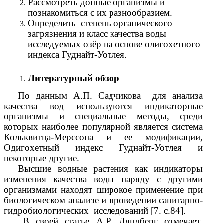
Рассмотреть донные организмы и
познакомиться с их разнообразием.
Определить степень органического
загрязнения и класс качества воды
исследуемых озёр на основе олигохетного
индекса Гуднайт-Уотлея.
Литературный обзор
По данным А.П. Садчикова для анализа
качества вод используются индикаторные
организмы и специальные методы, среди
которых наиболее популярной является система
Кольквитца-Мерссона и ее модификации,
Одигохетный индекс Гуднайт-Уотлея и
некоторые другие.
Высшие водные растения как индикаторы
изменения качества воды наряду с другими
организмами находят широкое применение при
биологическом анализе и проведении санитарно-
гидробиологических исследований [7. с.84].
В своей статье А.Р. Ляндберг отмечает