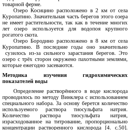
товарной ферме.
Озеро Косицино расположено в 2 км от села
Куропатино. Значительная часть берегов этого озера
не имеет растительности, так как в течение многих
лет озеро используется для водопоя крупного
рогатого скота.
Озеро Бородино расположено в 8 км от села
Куропатино. В последние годы оно значительно
сузилось из-за сильного зарастания берегов. Это
озеро с трёх сторон окружено пахотными землями,
которые ежегодно засеваются.
Методика изучения гидрохимических
показателей воды
Определение растворённого в воде кислорода
проводилось по методу Винклера с использованием
специального набора. За основу берется количество
используемого раствора тиосульфата натрия.
Количество раствора тиосульфата натрия,
израсходованное на титрование, пропорционально
концентрации растворенного кислорода [4. с.50].