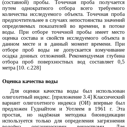
(составной) пробы. Точечная проба получается
путем однократного отбора всего требуемого
количества исследуемого объекта. Точечная проба
предпочтительнее в случаях непостоянства значений
определяемых показателей во времени, в потоке
воды. При отборе точечной пробы имеет место
оценка состава и свойств исследуемого объекта в
данном месте и в данный момент времени. При
отборе проб воды не допускается взмучивание
осадка донных отложений. Рекомендуемая глубина
отбора проб поверхностных вод составляет 0,5
метра [10. с.228]
Оценка качества воды
Для оценки качества воды был использован
олигохетный индекс. [приложение 3.4] Классический
вариант олигохетного индекса (ОИ) впервые был
предложен Гуднайтом и Уотлеем в 1961 г. Эта
простая, но надёжная методика биоиндикации
используется только для определения загрязнения
водоёма органическими веществами. Для