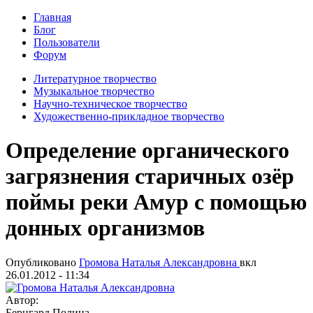
Главная
Блог
Пользователи
Форум
Литературное творчество
Музыкальное творчество
Научно-техническое творчество
Художественно-прикладное творчество
Определение органического
загрязнения старичных озёр
поймы реки Амур с помощью
донных организмов
Опубликовано
Громова Наталья Александровна
вкл
26.01.2012 - 11:34
Автор:
Бернгард Полина