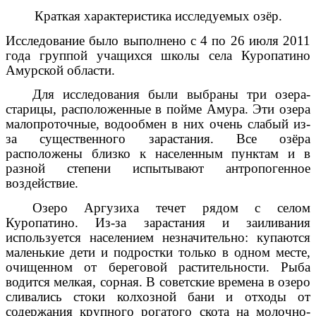
Краткая характеристика исследуемых озёр.
Исследование было выполнено с 4 по 26 июля 2011
года группой учащихся школы села Куропатино
Амурской области.
Для исследования были выбраны три озера-
старицы, расположенные в пойме Амура. Эти озера
малопроточные, водообмен в них очень слабый из-
за существенного зарастания. Все озёра
расположены близко к населенным пунктам и в
разной степени испытывают антропогенное
воздействие.
Озеро Аргузиха течет рядом с селом
Куропатино. Из-за зарастания и заиливания
используется населением незначительно: купаются
маленькие дети и подростки только в одном месте,
очищенном от береговой растительности. Рыба
водится мелкая, сорная. В советские времена в озеро
сливались стоки колхозной бани и отходы от
содержания крупного рогатого скота на молочно-