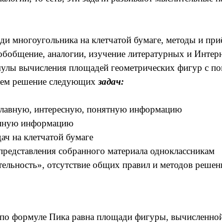
ади многоугольника на клетчатой бумаге, методы и пр
 обобщение, аналогии, изучение литературных и Интер
мулы вычисления площадей геометрических фигур с 
аем решение следующих
задач:
 главную, интересную, понятную информацию
енную информацию
ач на клетчатой бумаге
представления собранного материала одноклассникам
мательность», отсутствие общих правил и методов реш
по формуле Пика равна площади фигуры, вычисленной