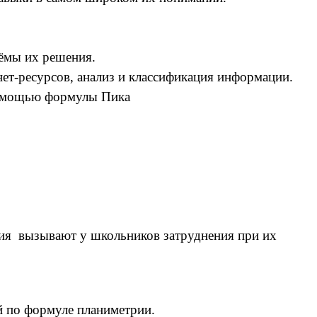
иёмы их решения.
нет-ресурсов, анализ и классификация информации.
помощью формулы Пика
ения вызывают у школьников затруднения при их
 по формуле планиметрии.