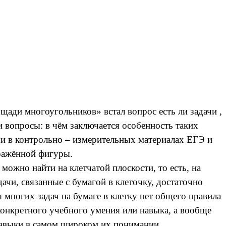
щади многоугольников» встал вопрос есть ли задачи ,
и вопросы: в чём заключается особенность таких
чи в контрольно – измерительных материалах ЕГЭ и
бражённой фигуры.
можно найти на клетчатой плоскости, то есть, на
ачи, связанные с бумагой в клеточку, достаточно
многих задач на бумаге в клетку нет общего правила
 конкретного учебного умения или навыка, а вообще
 навыки в самом широком их понимании.