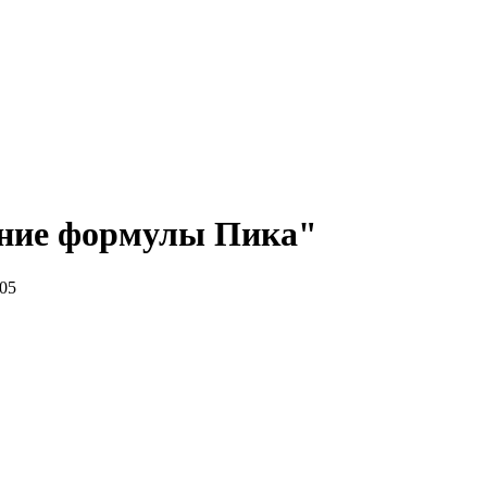
ение формулы Пика"
:05