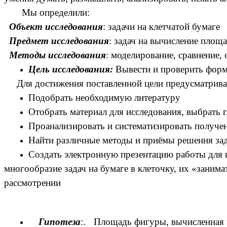
Мы определили:
Объект исследования
: задачи на клетчатой бумаге
Предмет исследования
: задач на вычисление площ
Методы исследования
: моделирование, сравнение,
Цель исследования:
Вывести и проверить фор
Для достижения поставленной цели предусматрив
Подобрать необходимую литературу
Отобрать материал для исследования, выбрать
Проанализировать и систематизировать получ
Найти различные методы и приёмы решения зад
Создать электронную презентацию работы для 
многообразие задач на бумаге в клеточку, их «зани
рассмотрении
Гипотеза
:.
Площадь фигуры, вычисленная 