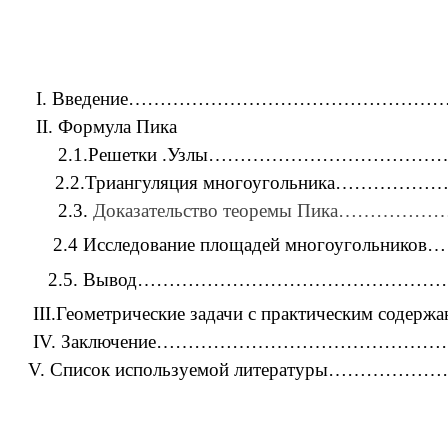
I. Введение……………………………………………
II. Формула Пика
2.1.Решетки .Узлы………………………………
2.2.Триангуляция многоугольника………
2.3.
Доказательство теоремы Пика………
2.4 Исследование площадей многоугольнико
2.5. Вывод……………………………………………
III.Геометрические задачи с практическим содер
IV. Заключение…………………………………………
V. Список используемой литературы……………