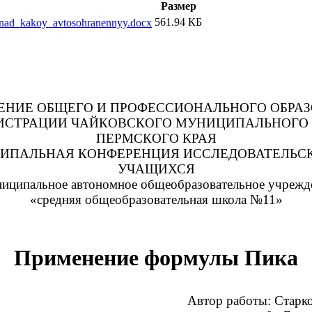
Размер
561.94 КБ
_nad_kakoy_avtosohranennyy.docx
ЕНИЕ ОБЩЕГО И ПРОФЕССИОНАЛЬНОГО ОБРА
СТРАЦИИ ЧАЙКОВСКОГО МУНИЦИПАЛЬНОГО
ПЕРМСКОГО КРАЯ
ЦИПАЛЬНАЯ КОНФЕРЕНЦИЯ ИССЛЕДОВАТЕЛЬСК
УЧАЩИХСЯ
иципальное автономное общеобразовательное учрежд
«средняя общеобразовательная школа №11»
Применение формулы Пика
р работы: Старкова Кри