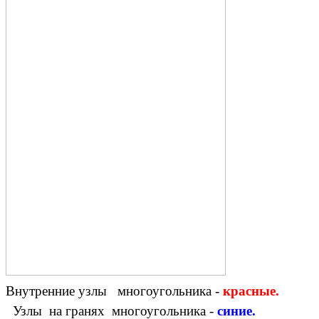
Внутренние узлы многоугольника -
красные.
Узлы на гранях многоугольника -
синие.