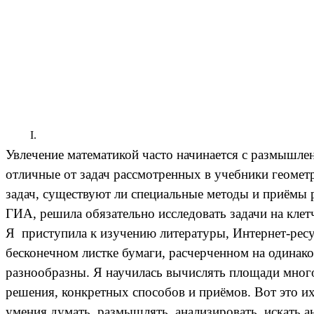
Увлечение математикой часто начинается с размышлен
отличные от задач рассмотренных в учебники геометр
задач, существуют ли специальные методы и приёмы р
ГИА, решила обязательно исследовать задачи на кле
Я приступила к изучению литературы, Интернет-ресур
бесконечном листке бумаги, расчерченном на одинако
разнообразны. Я научилась вычислять площади много
решения, конкретных способов и приёмов. Вот это их
умения думать, размышлять, анализировать, искать а