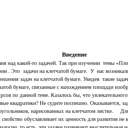
Введение
ия над какой-то задачей. Так при изучении темы «Пло
ии . Это задачи на клетчатой бумаге. У нас возникал
ешения задач на клетчатой бумаге. Увидев такие зада
тчатой бумаге, связанные с нахождением площади изо
сов по данной теме. Казалось бы, что увлекательного 
вые квадратики? Не судите поспешно. Оказывается, зад
угольников, нарисованных на клетчатом листке. Для 
 свойство обуславливает их ценность для развития не
налогии, то есть, эти задачи развивают мыслительные