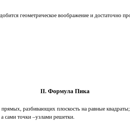
бится геометрическое воображение и достаточно про
II. Формула Пика
х прямых, разбивающих плоскость на равные квадраты;
 а сами точки –узлами решетки.