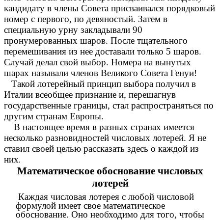
кандидату в члены Совета присваивался порядковый
номер с первого, по девяностый. Затем в
специальную урну закладывали 90
пронумерованных шаров. После тщательного
перемешивания из нее доставали только 5 шаров.
Случай делал свой выбор. Номера на вынутых
шарах называли членов Великого Совета Генуи!
Такой лотерейный принцип выбора получил в
Италии всеобщее признание и, перешагнув
государственные границы, стал распространяться по
другим странам Европы.
В настоящее время в разных странах имеется
несколько разновидностей числовых лотерей. Я не
ставил своей целью рассказать здесь о каждой из
них
.
Математическое обоснование числовых
лотерей
Каждая числовая лотерея с любой числовой
формулой имеет свое математическое
обоснование. Оно необходимо для того, чтобы