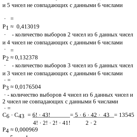
и 5 чисел не совпадающих с данными 6 числами
·
=
Р
≈ 0,413019
1
·
- количество выборов 2 чисел из 6 данных чисел
и 4 чисел не совпадающих с данными 6 числами
·
=
Р
≈ 0,132378
2
·
- количество выборов 3 чисел из 6 данных чисел
и 3 чисел не совпадающих с данными 6 числами
· =
Р
≈ 0,0176504
3
· - количество выборов 4 чисел из 6 данных чисел и
2 чисел не совпадающих с данными 6 числами
· =
С
· С
=
6! · 43!
=
5 · 6 · 42 · 43
= 13545
6
43
4! · 2! · 2! · 41! 2 · 2
Р
≈ 0,000969
4