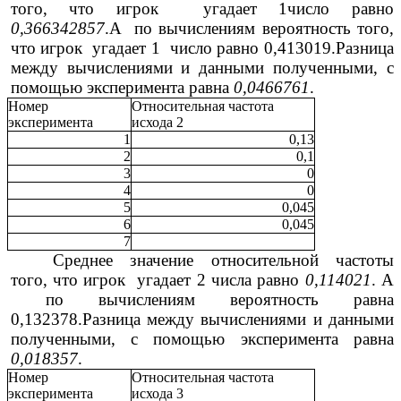
того, что игрок угадает 1число равно
0,366342857
.А по вычислениям вероятность того,
что игрок угадает 1 число равно 0,413019.Разница
между вычислениями и данными полученными, с
помощью эксперимента равна
0,0466761
.
Номер
Относительная частота
эксперимента
исхода 2
1
0,13
2
0,1
3
0
4
0
5
0,045
6
0,045
7
Среднее значение относительной частоты
того, что игрок угадает 2 числа равно
0,114021
. А
по вычислениям вероятность равна
0,132378.Разница между вычислениями и данными
полученными, с помощью эксперимента равна
0,018357
.
Номер
Относительная частота
эксперимента
исхода 3