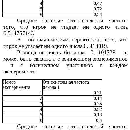
4
0,47
5
0,72
6
0,54
Среднее значение относительной частоты
того, что игрок не угадает ни одного числа
0,514757143
А по вычислениям вероятность того, что
игрок не угадает ни одного числа 0, 413019.
Разница не очень большая 0, 101738 и
может быть связана и с количеством экспериментов
и с количеством участников в каждом
эксперименте.
Номер
Относительная частота
эксперимента
исхода 1
1
0,31
2
0,14
3
0,35
4
0,52
5
0,18
6
0,4
Среднее значение относительной частоты