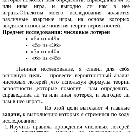
или иная игра, и выгодно ли нам в неё
играть.Объектом моего исследования являются
различные азартные игры, на основе которых
вводятся основные понятия теории вероятностей.
Предмет исследования: числовые лотереи
«6» из «49»
«5» из «36»
«5» из «40»
«6» из «45»
Начиная исследование, я ставил для себя
основную
цель
– провести вероятностный анализ
числовых лотерей ,что используя формулы теории
вероятности ,которые помогут нам определить,
справедлива ли та или иная лотерея, и выгодно ли
нам в неё играть.
Из этой цели вытекают 4 главные
задачи,
к выполнению которых я стремился по ходу
исследования:
Изучить правила проведения числовых лотерей
и рассмотреть методы их исследования, с