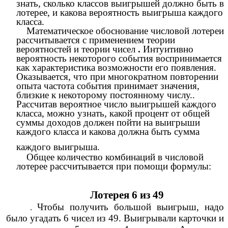
знать, сколько классов выигрышей должно быть в
лотерее, и какова вероятность выигрыша каждого
класса.
Математическое обоснование числовой лотереи
рассчитывается с применением теории
вероятностей и теории чисел
.
Интуитивно
вероятность некоторого события воспринимается
как характеристика возможности его появления.
Оказывается, что при многократном повторении
опыта частота события принимает значения,
близкие к некоторому постоянному числу..
Рассчитав вероятное число выигрышей каждого
класса, можно узнать, какой процент от общей
суммы доходов должен пойти на выигрыши
каждого класса и какова должна быть сумма
каждого выигрыша.
Общее количество комбинаций в числовой
лотерее рассчитывается при помощи формулы:
Лотерея 6 из 49
Чтобы получить большой выигрыш, надо
.
было угадать 6 чисел из 49. Выигрывали карточки и