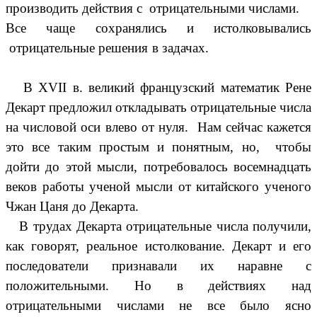
производить действия с отрицательными числами.
Все чаще сохранялись и истолковывались
отрицательные решения в задачах.
В XVII в. великий французский математик Рене
Декарт предложил откладывать отрицательные числа
на числовой оси влево от нуля. Нам сейчас кажется
это все таким простым и понятным, но, чтобы
дойти до этой мысли, потребовалось восемнадцать
веков работы ученой мысли от китайского ученого
Чжан Цаня до Декарта.
В трудах Декарта отрицательные числа получили,
как говорят, реальное истолкование. Декарт и его
последователи признавали их наравне с
положительными. Но в действиях над
отрицательными числами не все было ясно