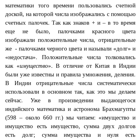
математики того времени пользовались счетной
доской, на которой числа изображались с помощью
счетных палочек. Так как знаков + и – в то время
еще не было, палочками красного цвета
изображали положительные числа, отрицательные
же - палочками черного цвета и называли «долг» и
«недостача». Положительные числа толковались
как «
имущество
». В отличие от Китая в Индии
были уже известны и правила умножения, деления.
В Индии отрицательные числа систематически
использовали в основном так, как это мы делаем
сейчас.
Уже в произведении выдающегося
индийского математика и астронома Брахмагупты
(598 – около 660 гг.) мы читаем: «имущество и
имущество есть имущество, сумма двух долгов
есть долг; сумма имущества и нуля есть