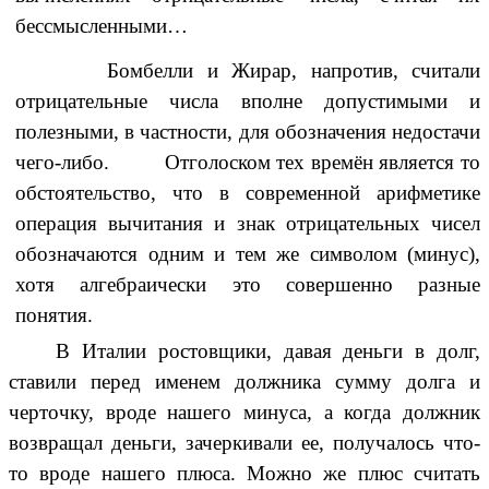
бессмысленными…
Бомбелли
и
Жирар
, напротив, считали
отрицательные числа вполне допустимыми и
полезными, в частности, для обозначения недостачи
чего-либо. Отголоском тех времён является то
обстоятельство, что в современной арифметике
операция вычитания и знак отрицательных чисел
обозначаются одним и тем же символом (
минус
),
хотя алгебраически это совершенно разные
понятия.
В Италии ростовщики, давая деньги в долг,
ставили перед именем должника сумму долга и
черточку, вроде нашего минуса, а когда должник
возвращал деньги, зачеркивали ее, получалось что-
то вроде нашего плюса. Можно же плюс считать