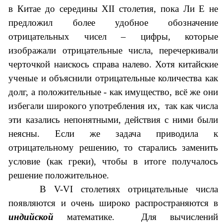
в Китае до середины XII столетия, пока Ли Е не
предложил более удобное обозначение
отрицательных чисел – цифры, которые
изображали отрицательные числа, перечеркивали
черточкой наискось справа налево.
Хотя китайские
ученые и объяснили отрицательные количества как
долг, а положительные - как имущество, всё же они
избегали широкого употребления их, так как числа
эти казались непонятными, действия с ними были
неясны. Если же задача приводила к
отрицательному решению, то старались заменить
условие (как греки), чтобы в итоге получалось
решение положительное.
В V-VI столетиях отрицательные числа
появляются и очень широко распространяются в
индийской
математике.
Для вычислений