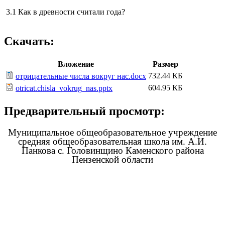
3.1 Как в древности считали года?
Скачать:
Вложение
Размер
732.44 КБ
отрицательные числа вокруг нас.docx
604.95 КБ
otricat.chisla_vokrug_nas.pptx
Предварительный просмотр:
Муниципальное общеобразовательное учреждение
средняя общеобразовательная школа им. А.И.
Панкова с. Головинщино Каменского района
Пензенской области