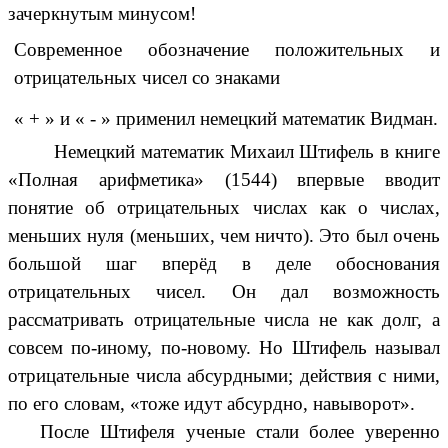
зачеркнутым минусом!
Современное обозначение положительных и
отрицательных чисел со знаками
« + » и « - » применил немецкий математик Видман.
Немецкий математик Михаил Штифель в книге
«Полная арифметика» (1544) впервые вводит
понятие об отрицательных числах как о числах,
меньших нуля (меньших, чем ничто). Это был очень
большой шаг вперёд в деле обоснования
отрицательных чисел. Он дал возможность
рассматривать отрицательные числа не как долг, а
совсем по-иному, по-новому. Но Штифель называл
отрицательные числа абсурдными; действия с ними,
по его словам, «тоже идут абсурдно, навыворот».
После Штифеля ученые стали более уверенно