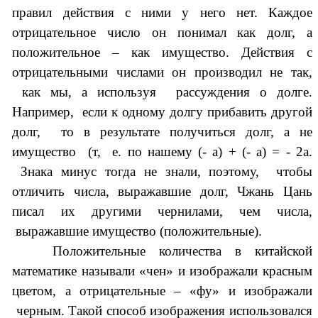
правил действия с ними у него нет. Каждое
отрицательное число он понимал как долг, а
положительное – как имущество. Действия с
отрицательными числами он производил не так,
как мы, а используя рассуждения о долге.
Например, если к одному долгу прибавить другой
долг, то в результате получиться долг, а не
имущество (т, е. по нашему (- а) + (- а) = - 2а.
Знака минус тогда не знали, поэтому, чтобы
отличить числа, выражавшие долг, Чжань Цань
писал их другими чернилами, чем числа,
выражавшие имущество (положительные).
Положительные количества в китайской
математике называли «чен» и изображали красным
цветом, а отрицательные – «фу» и изображали
черным. Такой способ изображения использовался