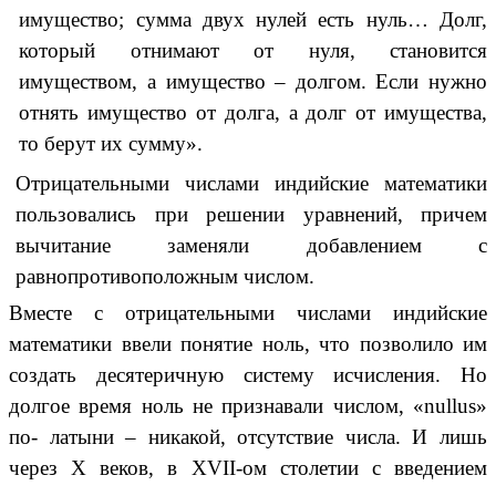
имущество; сумма двух нулей есть нуль… Долг,
который отнимают от нуля, становится
имуществом, а имущество – долгом. Если нужно
отнять имущество от долга, а долг от имущества,
то берут их сумму».
Отрицательными числами индийские математики
пользовались при решении уравнений, причем
вычитание заменяли добавлением с
равнопротивоположным числом.
Вместе с отрицательными числами индийские
математики ввели понятие ноль, что позволило им
создать десятеричную систему исчисления. Но
долгое время ноль не признавали числом, «nullus»
по- латыни – никакой, отсутствие числа. И лишь
через X веков, в XVII-ом столетии с введением