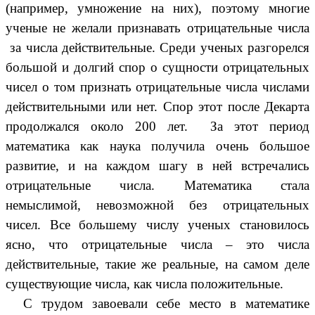
(например, умножение на них), поэтому многие
ученые не желали признавать отрицательные числа
за числа действительные. Среди ученых разгорелся
большой и долгий спор о сущности отрицательных
чисел о том признать отрицательные числа числами
действительными или нет. Спор этот после Декарта
продолжался около 200 лет. За этот период
математика как наука получила очень большое
развитие, и на каждом шагу в ней встречались
отрицательные числа. Математика стала
немыслимой, невозможной без отрицательных
чисел. Все большему числу ученых становилось
ясно, что отрицательные числа – это числа
действительные, такие же реальные, на самом деле
существующие числа, как числа положительные.
С трудом завоевали себе место в математике