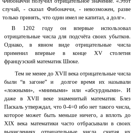
Фибоначчи получил отрицательное значение. «Этот
случай, - сказал Фибоначчи, - невозможен, разве
только принять, что один имел не капитал, а долг».
В 1202 году он впервые использовал
отрицательные числа для подсчёта своих убытков.
Однако, в явном виде отрицательные числа
применил впервые в конце XV столетия
французский математик Шюке.
Тем не менее до XVII века отрицательные числа
были “в загоне” и долгое время их называли
«ложными», «мнимыми» или «абсурдными». И
даже в XVII веке знаменитый математик Блез
Паскаль утверждал, что 0-4=0 ибо нет такого числа,
которое может быть меньше ничего, а вплоть до
XIX века математики часто отбрасывали в своих
вычислениях отрицательные числа, считая их