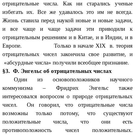
отрицательные числа. Как ни старались ученые
избегать их. Все же удавалось это им не всегда.
Жизнь ставила перед наукой новые и новые задачи,
и все чаще и чаще задачи эти приводили к
отрицательным решениям и в Китае, и в Индии, и в
Европе. Только в начале XIX в. теория
отрицательных чисел закончила свое развитие, и
«абсурдные числа» получили всеобщее признание.
§3.
Ф. Энгельс об отрицательных числах
Один из основоположников научного
коммунизма – Фридрих Энгельс также
интересовался вопросом о природе отрицательных
чисел. Он говорил, что отрицательные числа
возможны только потому, что существуют
положительные числа, что они есть
противоположность чисел положительных.