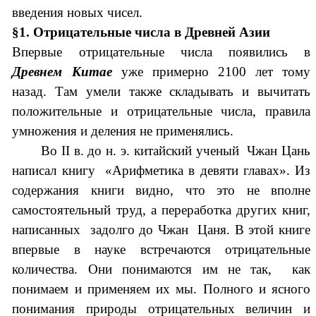
введения новых чисел.
§1.
Отрицательные числа в Древней Азии
Впервые отрицательные числа появились в
Древнем Китае
уже примерно 2100 лет тому
назад. Там умели также складывать и вычитать
положительные и отрицательные числа, правила
умножения и деления не применялись.
Во II в. до н. э. китайский ученый Чжан Цань
написал книгу «Арифметика в девяти главах». Из
содержания книги видно, что это не вполне
самостоятельный труд, а переработка других книг,
написанных задолго до Чжан Цаня. В этой книге
впервые в науке встречаются отрицательные
количества. Они понимаются им не так, как
понимаем и применяем их мы. Полного и ясного
понимания природы отрицательных величин и