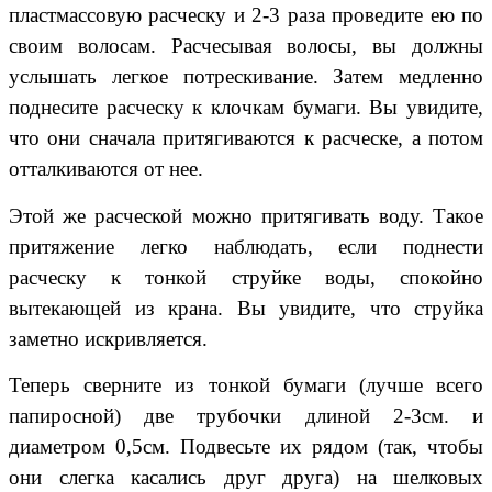
пластмассовую расческу и 2-3 раза проведите ею по
своим волосам. Расчесывая волосы, вы должны
услышать легкое потрескивание. Затем медленно
поднесите расческу к клочкам бумаги. Вы увидите,
что они сначала притягиваются к расческе, а потом
отталкиваются от нее.
Этой же расческой можно притягивать воду. Такое
притяжение легко наблюдать, если поднести
расческу к тонкой струйке воды, спокойно
вытекающей из крана. Вы увидите, что струйка
заметно искривляется.
Теперь сверните из тонкой бумаги (лучше всего
папиросной) две трубочки длиной 2-3см. и
диаметром 0,5см. Подвесьте их рядом (так, чтобы
они слегка касались друг друга) на шелковых