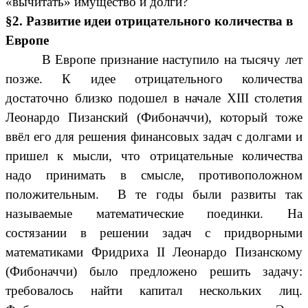
«вычитать» имущество и долги?
§2.
Развитие идеи отрицательного количества в
Европе
В Европе признание наступило на тысячу лет
позже.
К идее отрицательного количества
достаточно близко подошел в начале XIII столетия
Леонардо Пизанский
(Фибоначчи)
,
который тоже
ввёл его для решения финансовых задач с долгами и
пришел к мысли, что отрицательные количества
надо принимать в смысле, противоположном
положительным. В те годы были развиты так
называемые математические поединки. На
состязании в решении задач с придворными
математиками Фридриха II Леонардо Пизанскому
(Фибоначчи) было предложено решить задачу:
требовалось найти капитал нескольких лиц.