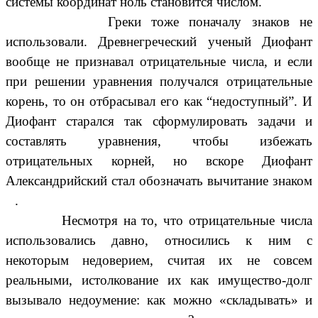
системы координат ноль становится числом.
Греки тоже поначалу знаков не
использовали.
Древнегреческий ученый Диофант
вообще не признавал отрицательные числа, и если
при решении уравнения получался отрицательные
корень, то он отбрасывал его как “недоступный”. И
Диофант старался так сформулировать задачи и
составлять уравнения, чтобы избежать
отрицательных корней, но вскоре
Диофант
Александрийский стал обозначать вычитание знаком
.
Несмотря на то, что отрицательные числа
использовались давно, относились к ним с
некоторым недоверием, считая их не совсем
реальными, истолкование их как имущество-долг
вызывало недоумение: как можно «складывать» и