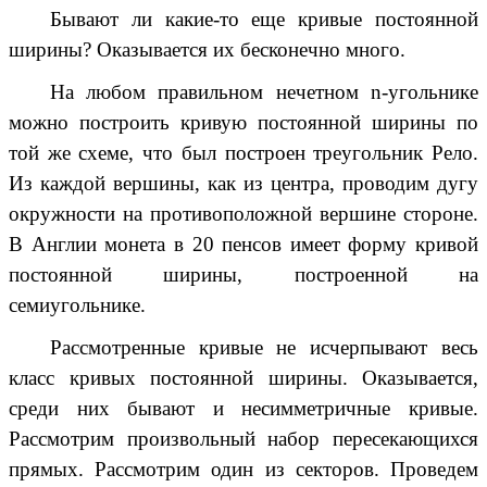
Бывают ли какие-то еще кривые постоянной
ширины? Оказывается их бесконечно много.
На любом правильном нечетном n-угольнике
можно построить кривую постоянной ширины по
той же схеме, что был построен треугольник Рело.
Из каждой вершины, как из центра,
проводим дугу
окружности
на противоположной вершине стороне.
В Англии
монета в 20 пенсов
имеет форму кривой
постоянной ширины, построенной на
семиугольнике.
Рассмотренные кривые не исчерпывают весь
класс кривых постоянной ширины. Оказывается,
среди них бывают и несимметричные кривые.
Рассмотрим произвольный набор пересекающихся
прямых. Рассмотрим один из секторов. Проведем