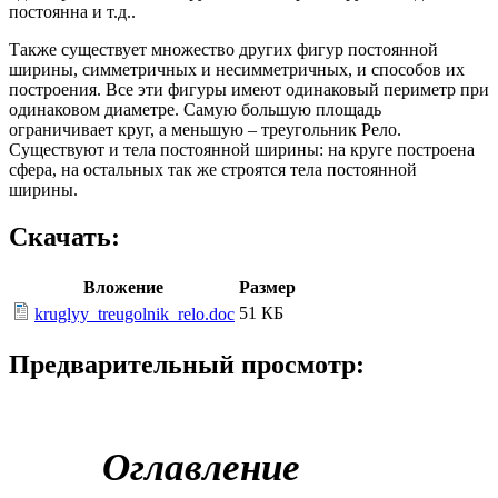
постоянна и т.д..
Также существует множество других фигур постоянной
ширины, симметричных и несимметричных, и способов их
построения. Все эти фигуры имеют одинаковый периметр при
одинаковом диаметре. Самую большую площадь
ограничивает круг, а меньшую ­­­– треугольник Рело.
Существуют и тела постоянной ширины: на круге построена
сфера, на остальных так же строятся тела постоянной
ширины.
Скачать:
Вложение
Размер
51 КБ
kruglyy_treugolnik_relo.doc
Предварительный просмотр:
Оглавление