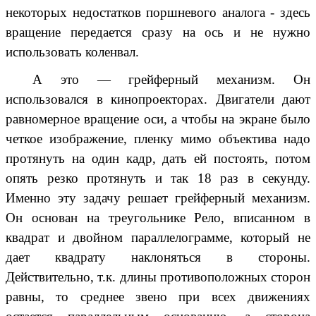
некоторых недостатков поршневого аналога - здесь
вращение передается сразу на ось и не нужно
использовать коленвал.
А это —
грейферный механизм
. Он
использовался в кинопроекторах. Двигатели дают
равномерное вращение оси, а чтобы на экране было
четкое изображение, пленку мимо объектива надо
протянуть на один кадр, дать ей постоять, потом
опять резко протянуть и так 18 раз в секунду.
Именно эту задачу решает грейферный механизм.
Он основан на треугольнике Рело, вписанном в
квадрат и двойном параллелограмме, который не
дает квадрату наклоняться в стороны.
Действительно, т.к. длины противоположных сторон
равны, то среднее звено при всех движениях