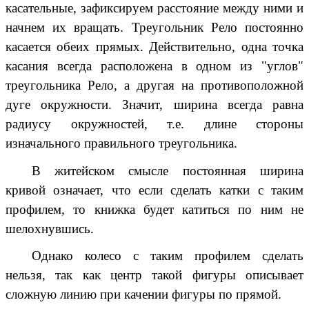
касательные, зафиксируем расстояние между ними и
начнем их вращать. Треугольник Рело постоянно
касается обеих прямых. Действительно, одна точка
касания всегда расположена в одном из "углов"
треугольника Рело, а
другая на противоположной
дуге окружности
. Значит, ширина всегда равна
радиусу окружностей, т.е. длине стороны
изначального правильного треугольника.
В житейском смысле постоянная ширина
кривой означает, что если сделать катки с таким
профилем, то книжка
будет катиться
по ним
не
шелохнувшись
.
Однако колесо с таким профилем сделать
нельзя, так как центр такой фигуры
описывает
сложную линию
при качении фигуры по прямой.