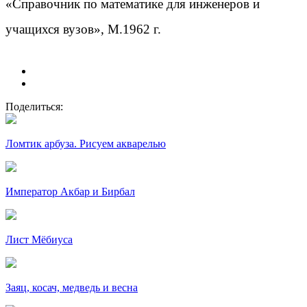
«Справочник по математике для инженеров и
учащихся вузов», М.1962 г.
Поделиться:
Ломтик арбуза. Рисуем акварелью
Император Акбар и Бирбал
Лист Мёбиуса
Заяц, косач, медведь и весна