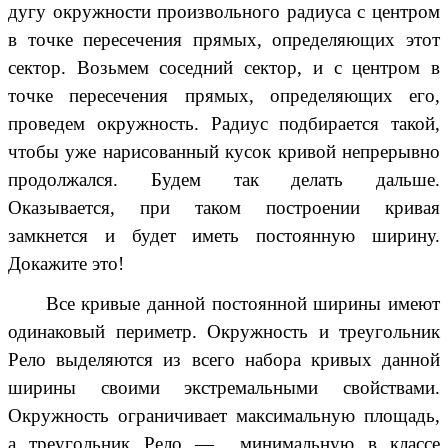
дугу окружности произвольного радиуса с центром
в точке пересечения прямых, определяющих этот
сектор. Возьмем соседний сектор, и с центром в
точке пересечения прямых, определяющих его,
проведем окружность. Радиус подбирается такой,
чтобы уже нарисованный кусок кривой непрерывно
продолжался. Будем так делать дальше.
Оказывается, при таком построении
кривая
замкнется и будет иметь постоянную ширину
.
Докажите это!
Все кривые данной постоянной ширины
имеют
одинаковый периметр
. Окружность и треугольник
Рело выделяются из всего набора кривых данной
ширины своими экстремальными свойствами.
Окружность ограничивает максимальную площадь,
а треугольник Рело — минимальную в классе