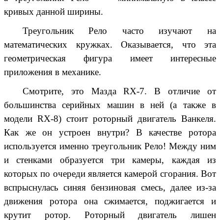
кривых данной ширины.
Треугольник Рело часто изучают на
математических кружках. Оказывается, что эта
геометрическая фигура имеет интересные
приложения в механике.
Смотрите, это
Мазда RX-7
. В отличие от
большинства серийных машин в ней (а также в
модели RX-8) стоит роторный двигатель Ванкеля.
Как же он устроен внутри? В качестве ротора
используется именно
треугольник Рело
! Между ним
и стенками образуется три камеры, каждая из
которых по очереди является камерой сгорания. Вот
вспрыснулась синяя бензиновая смесь, далее из-за
движения ротора она сжимается, поджигается и
крутит ротор. Роторный двигатель лишен