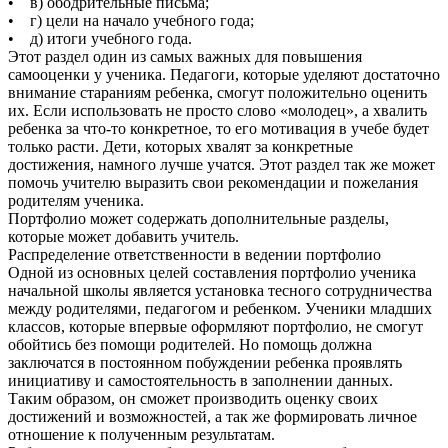
• в) ободрительные письма;
• г) цели на начало учебного года;
• д) итоги учебного года.
Этот раздел один из самых важных для повышения
самооценки у ученика. Педагоги, которые уделяют достаточно
внимание стараниям ребенка, смогут положительно оценить
их. Если использовать не просто слово «молодец», а хвалить
ребенка за что-то конкретное, то его мотивация в учебе будет
только расти. Дети, которых хвалят за конкретные
достижения, намного лучше учатся. Этот раздел так же может
помочь учителю выразить свои рекомендации и пожелания
родителям ученика.
Портфолио может содержать дополнительные разделы,
которые может добавить учитель.
Распределение ответственности в ведении портфолио
Одной из основных целей составления портфолио ученика
начальной школы является установка тесного сотрудничества
между родителями, педагогом и ребенком. Ученики младших
классов, которые впервые оформляют портфолио, не смогут
обойтись без помощи родителей. Но помощь должна
заключатся в постоянном побуждении ребенка проявлять
инициативу и самостоятельность в заполнении данных.
Таким образом, он сможет производить оценку своих
достижений и возможностей, а так же формировать личное
отношение к полученным результатам.