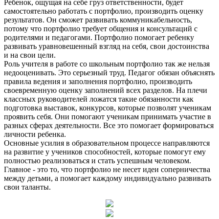
Ребенок, ощущая на себе груз ответственности, будет
самостоятельно работать с портфолио, производить оценку
результатов. Он сможет развивать коммуникабельность,
потому что портфолио требует общения и консультаций с
родителями и педагогами. Портфолио помогает ребенку
развивать уравновешенный взгляд на себя, свои достоинства
и на свои цели.
Роль учителя в работе со школьным портфолио так же нельзя
недооценивать. Это серьезный труд. Педагог обязан объяснять
правила ведения и заполнения портфолио, производить
своевременную оценку заполнений всех разделов. На плечи
классных руководителей ложатся такие обязанности как
подготовка выставок, конкурсов, которые позволят ученикам
проявить себя. Они помогают ученикам принимать участие в
разных сферах деятельности. Все это помогает формироваться
личности ребенка.
Основные усилия в образовательном процессе направляются
на развитие у учеников способностей, которые помогут ему
полностью реализоваться и стать успешным человеком.
Главное - это то, что портфолио не несет идеи соперничества
между детьми, а помогает каждому индивидуально развивать
свои таланты.