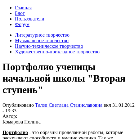
Главная
Блог
Пользователи
Форум
Литературное творчество
Музыкальное творчество
Научно-техническое творчество
Художественно-прикладное творчество
Портфолио ученицы
начальной школы "Вторая
ступень"
Опубликовано
Талзи Светлана Станиславовна
вкл
31.01.2012
- 19:33
Автор:
Комарова Полина
Портфолио
- это образцы проделанной работы, которые
раскрывают способности и умение ученика. Так же