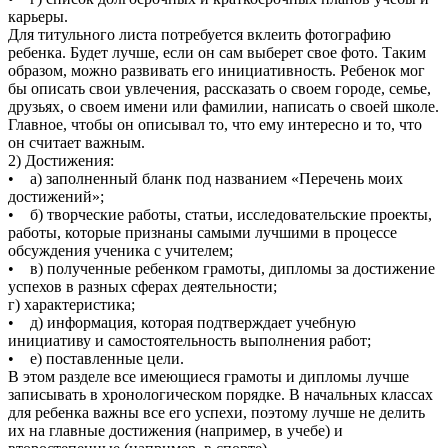
карьеры.
Для титульного листа потребуется вклеить фотографию
ребенка. Будет лучше, если он сам выберет свое фото. Таким
образом, можно развивать его инициативность. Ребенок мог
бы описать свои увлечения, рассказать о своем городе, семье,
друзьях, о своем имени или фамилии, написать о своей школе.
Главное, чтобы он описывал то, что ему интересно и то, что
он считает важным.
2) Достижения:
• а) заполненный бланк под названием «Перечень моих
достижений»;
• б) творческие работы, статьи, исследовательские проекты,
работы, которые признаны самыми лучшими в процессе
обсуждения ученика с учителем;
• в) полученные ребенком грамоты, дипломы за достижение
успехов в разных сферах деятельности;
г) характеристика;
• д) информация, которая подтверждает учебную
инициативу и самостоятельность выполнения работ;
• е) поставленные цели.
В этом разделе все имеющиеся грамоты и дипломы лучше
записывать в хронологическом порядке. В начальных классах
для ребенка важны все его успехи, поэтому лучше не делить
их на главные достижения (например, в учебе) и