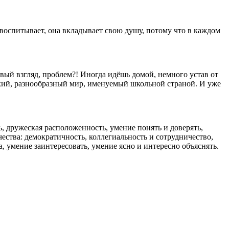
 воспитывает, она вкладывает свою душу, потому что в каждом
вый взгляд, проблем?! Иногда идёшь домой, немного устав от
икий, разнообразный мир, именуемый школьной страной. И уже
, дружеская расположенность, умение понять и доверять,
чества: демократичность, коллегиальность и сотрудничество,
а, умение заинтересовать, умение ясно и интересно объяснять.