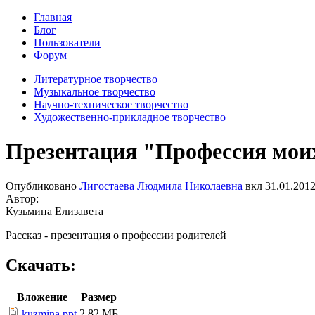
Главная
Блог
Пользователи
Форум
Литературное творчество
Музыкальное творчество
Научно-техническое творчество
Художественно-прикладное творчество
Презентация "Профессия мои
Опубликовано
Лигостаева Людмила Николаевна
вкл
31.01.2012
Автор:
Кузьмина Елизавета
Рассказ - презентация о профессии родителей
Скачать:
Вложение
Размер
2.82 МБ
kuzmina.ppt