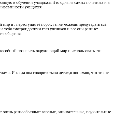
оящую в обучении учащихся. Это одна из самых почетных и в
анизованности учащихся.
мир и , переступая её порог, ты не можешь предугадать всё,
на тебя смотрят десятки глаз учеников и все они разные:
щие общения.
 способный познавать окружающий мир и использовать эти
ами. И когда она говорит: «мои дети»,я понимаю, что это не
 очень разнообразные: веселые, занимательные, поучительные.