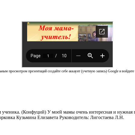
ным просмотром презентаций создайте себе аккаунт (учетную запись) Google и войдите 
ученика. (Конфуций) У моей мамы очень интересная и нужная пр
рковка Кузьмина Елизавета Руководитель: Лигостаева Л.Н.