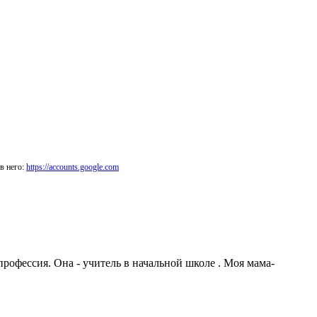
в него:
https://accounts.google.com
офессия. Она - учитель в начальной школе . Моя мама-