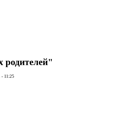
х родителей"
 - 11:25