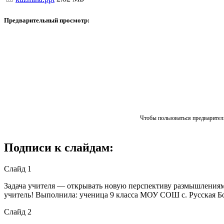
Предварительный просмотр:
Чтобы пользоваться предваритель
Подписи к слайдам:
Слайд 1
Задача учителя — открывать новую перспективу размышлениям 
учитель! Выполнила: ученица 9 класса МОУ СОШ с. Русская Бо
Слайд 2