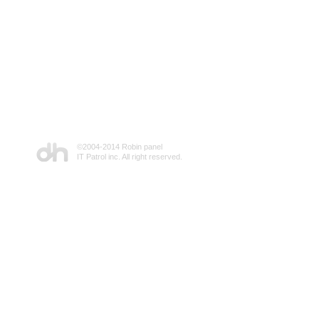
©2004-2014 Robin panel
IT Patrol inc. All right reserved.