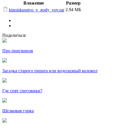
Вложение
Размер
2.94 МБ
kinoiskusstvo_v_gody_vov.rar
Поделиться:
Про пингвинов
Загадка старого пирата или водолазный колокол
Где спят снеговики?
Шелковая горка