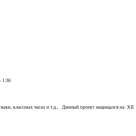
- 1:36
зыки, классных часах и т.д.. Данный проект защищался на XI