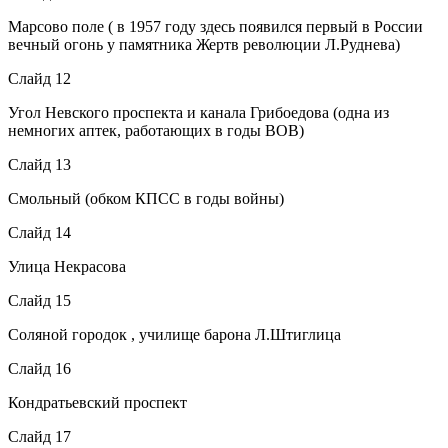
Марсово поле ( в 1957 году здесь появился первый в России
вечный огонь у памятника Жертв революции Л.Руднева)
Слайд 12
Угол Невского проспекта и канала Грибоедова (одна из
немногих аптек, работающих в годы ВОВ)
Слайд 13
Смольный (обком КПСС в годы войны)
Слайд 14
Улица Некрасова
Слайд 15
Соляной городок , училище барона Л.Штиглица
Слайд 16
Кондратьевский проспект
Слайд 17