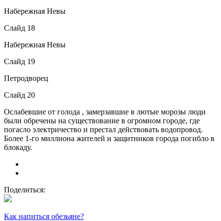
Набережная Невы
Слайд 18
Набережная Невы
Слайд 19
Петродворец
Слайд 20
Ослабевшие от голода , замерзавшие в лютые морозы люди
были обречены на существование в огромном городе, где
погасло электричество и престал действовать водопровод.
Более 1-го миллиона жителей и защитников города погибло в
блокаду.
Поделиться:
Как напиться обезьяне?