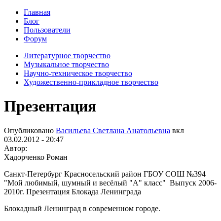
Главная
Блог
Пользователи
Форум
Литературное творчество
Музыкальное творчество
Научно-техническое творчество
Художественно-прикладное творчество
Презентация
Опубликовано
Васильева Светлана Анатольевна
вкл
03.02.2012 - 20:47
Автор:
Хадорченко Роман
Санкт-Петербург Красносельский район ГБОУ СОШ №394
"Мой любимый, шумный и весёлый "А" класс" Выпуск 2006-
2010г. Презентация Блокада Ленинграда
Блокадный Ленинград в современном городе.