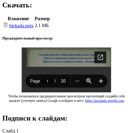
Скачать:
Вложение
Размер
2.1 МБ
blokada.pptx
Предварительный просмотр:
Чтобы пользоваться предварительным просмотром презентаций создайте себе
аккаунт (учетную запись) Google и войдите в него:
https://accounts.google.com
Подписи к слайдам:
Слайд 1