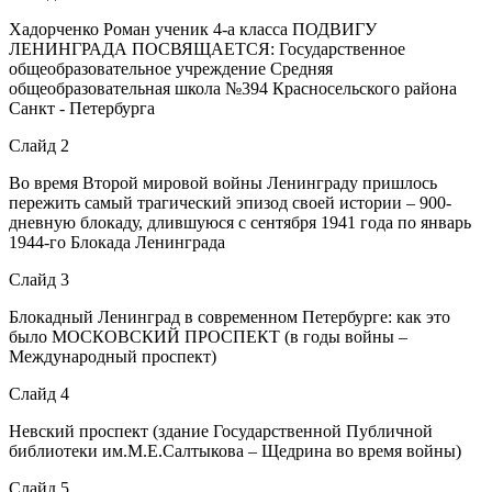
Хадорченко Роман ученик 4-а класса ПОДВИГУ
ЛЕНИНГРАДА ПОСВЯЩАЕТСЯ: Государственное
общеобразовательное учреждение Средняя
общеобразовательная школа №394 Красносельского района
Санкт - Петербурга
Слайд 2
Во время Второй мировой войны Ленинграду пришлось
пережить самый трагический эпизод своей истории – 900-
дневную блокаду, длившуюся с сентября 1941 года по январь
1944-го Блокада Ленинграда
Слайд 3
Блокадный Ленинград в современном Петербурге: как это
было МОСКОВСКИЙ ПРОСПЕКТ (в годы войны –
Международный проспект)
Слайд 4
Невский проспект (здание Государственной Публичной
библиотеки им.М.Е.Салтыкова – Щедрина во время войны)
Слайд 5