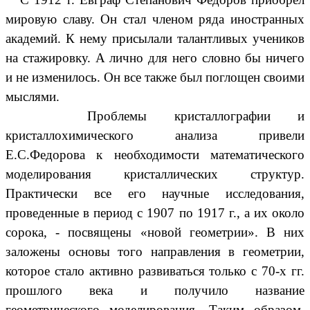
мировую славу. Он стал членом ряда иностранных
академий. К нему присылали талантливых учеников
на стажировку. А лично для него словно бы ничего
и не изменилось. Он все также был поглощен своими
мыслями.
Проблемы кристаллографии и
кристаллохимического анализа привели
Е.С.Федорова к необходимости математического
моделирования кристаллических структур.
Практически все его научные исследования,
проведенные в период с 1907 по 1917 г., а их около
сорока, - посвящены «новой геометрии». В них
заложены основы того направления в геометрии,
которое стало активно развиваться только с 70-х гг.
прошлого века и получило название
геометрического моделирования. Таким образом,