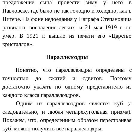
предложение сына провести зиму у него в
Павловске, где было не так голодно и холодно, как в
Питере. На фоне недоедания у Евграфа Степановича
развилось воспаление легких, и 21 мая 1919 г. он
умер. В 1921 г. вышло из печати его «Царство
кристаллов».
Параллелоэдры
Понятно, что параллелоэдры определены с
точностью до сжатий и сдвигов. Поэтому
достаточно указать по одному представителю из
каждого класса параллелоэдров.
Одним из параллелоэдров является куб (а
следовательно, и любая четырехугольная призма).
Покажем, что, определенным образом перестраивая
куб, можно получить все параллелоэдры.