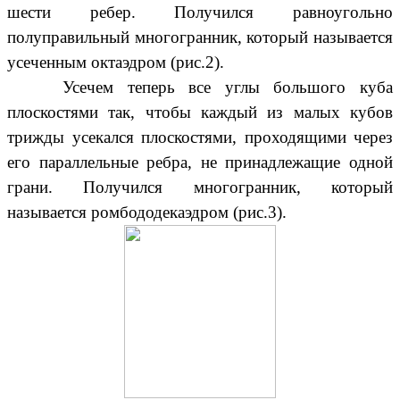
шести ребер. Получился равноугольно
полуправильный многогранник, который называется
усеченным октаэдром (рис.2).
Усечем теперь все углы большого куба
плоскостями так, чтобы каждый из малых кубов
трижды усекался плоскостями, проходящими через
его параллельные ребра, не принадлежащие одной
грани. Получился многогранник, который
называется ромбододекаэдром (рис.3).