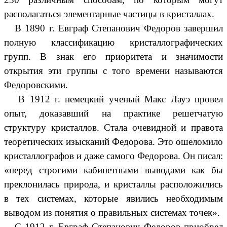
располагаться элементарные частицы в кристаллах.
В 1890 г. Евграф Степанович Федоров завершил
полную классификацию кристаллографических
групп. В знак его приоритета и значимости
открытия эти группы с того времени называются
Федоровскими.
В 1912 г. немецкий ученый Макс Лауэ провел
опыт, доказавший на практике решетчатую
структуру кристаллов. Стала очевидной и правота
теоретических изысканий Федорова. Это ошеломило
кристаллографов и даже самого Федорова. Он писал:
«перед строгими кабинетными выводами как бы
преклонилась природа, и кристаллы расположились
в тех системах, которые явились необходимым
выводом из понятия о правильных системах точек».
С 1912 г. Евграф Степанович Федоров приобрел