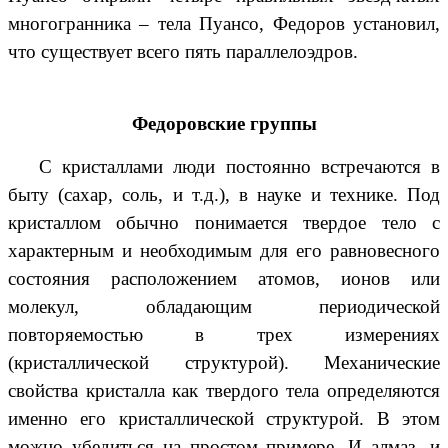
многогранника – тела Пуансо, Федоров установил,
что существует всего пять параллелоэдров.
Федоровские группы
С кристаллами люди постоянно встречаются в
быту (сахар, соль, и т.д.), в науке и технике. Под
кристаллом обычно понимается твердое тело с
характерным и необходимым для его равновесного
состояния расположением атомов, ионов или
молекул, обладающим периодической
повторяемостью в трех измерениях
(кристаллической структурой). Механические
свойства кристалла как твердого тела определяются
именно его кристаллической структурой. В этом
можно убедиться на простом примере. И алмаз, и