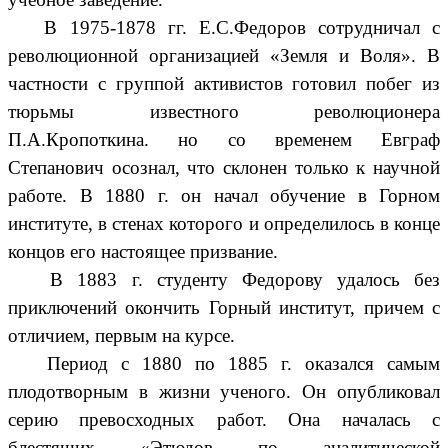
В 1975-1878 гг. Е.С.Федоров сотрудничал с
революционной организацией «Земля и Воля». В
частности с группой активистов готовил побег из
тюрьмы известного революционера
П.А.Кропоткина. но со временем Евграф
Степанович осознал, что склонен только к научной
работе. В 1880 г. он начал обучение в Горном
институте, в стенах которого и определилось в конце
концов его настоящее призвание.
В 1883 г. студенту Федорову удалось без
приключений окончить Горный институт, причем с
отличием, первым на курсе.
Период с 1880 по 1885 г. оказался самым
плодотворным в жизни ученого. Он опубликовал
серию превосходных работ. Она началась с
блестящих «Этюдов по аналитической