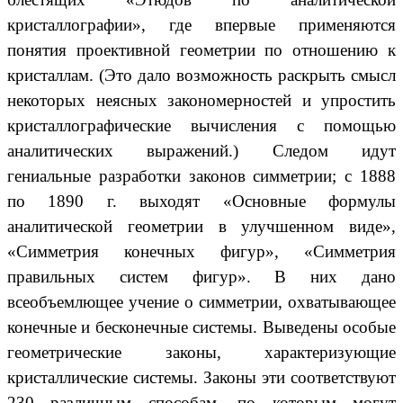
кристаллографии», где впервые применяются
понятия проективной геометрии по отношению к
кристаллам. (Это дало возможность раскрыть смысл
некоторых неясных закономерностей и упростить
кристаллографические вычисления с помощью
аналитических выражений.) Следом идут
гениальные разработки законов симметрии; с 1888
по 1890 г. выходят «Основные формулы
аналитической геометрии в улучшенном виде»,
«Симметрия конечных фигур», «Симметрия
правильных систем фигур». В них дано
всеобъемлющее учение о симметрии, охватывающее
конечные и бесконечные системы. Выведены особые
геометрические законы, характеризующие
кристаллические системы. Законы эти соответствуют
230 различным способам, по которым могут