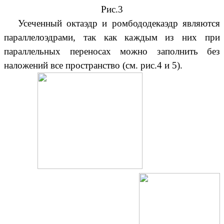
Рис.3
Усеченный октаэдр и ромбододекаэдр являются
параллелоэдрами, так как каждым из них при
параллельных переносах можно заполнить без
наложений все пространство (см. рис.4 и 5).