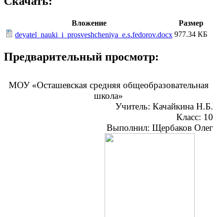
Скачать:
Вложение
Размер
977.34 КБ
deyatel_nauki_i_prosveshcheniya_e.s.fedorov.docx
Предварительный просмотр:
МОУ «Осташевская средняя общеобразовательная
школа»
Учитель: Качайкина Н.Б.
Класс: 10
Выполнил: Щербаков Олег