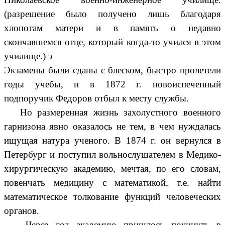
(разрешение было получено лишь благодаря
хлопотам матери и в память о недавно
скончавшемся отце, который когда-то учился в этом
училище.) э
Экзамены были сданы с блеском, быстро пролетели
годы учебы, и в 1872 г. новоиспеченный
подпоручик Федоров отбыл к месту службы.
Но размеренная жизнь захолустного военного
гарнизона явно оказалось не тем, в чем нуждалась
ищущая натура ученого. В 1874 г. он вернулся в
Петербург и поступил вольнослушателем в Медико-
хирургическую академию, мечтая, по его словам,
повенчать медицину с математикой, т.е. найти
математическое толкование функций человеческих
органов.
Через год академию пришлось покинуть в