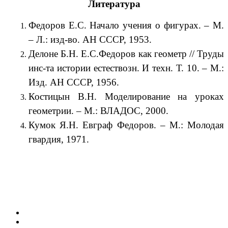
Литература
Федоров Е.С. Начало учения о фигурах. – М.
– Л.: изд-во. АН СССР, 1953.
Делоне Б.Н. Е.С.Федоров как геометр // Труды
инс-та истории естествозн. И техн. Т. 10. – М.:
Изд. АН СССР, 1956.
Костицын В.Н. Моделирование на уроках
геометрии. – М.: ВЛАДОС, 2000.
Кумок Я.Н. Евграф Федоров. – М.: Молодая
гвардия, 1971.