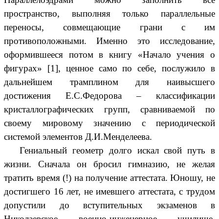
пространство, выполняя только параллельные
переносы, совмещающие грани с им
противоположными. Именно это исследование,
оформившееся потом в книгу «Начало учения о
фигурах» [1], ценное само по себе, послужило в
дальнейшем трамплином для наивысшего
достижения Е.С.Федорова – классификации
кристаллографических групп, сравниваемой по
своему мировому значению с периодической
системой элементов Д.И.Менделеева.
Гениальный геометр долго искал свой путь в
жизни. Сначала он бросил гимназию, не желая
тратить время (!) на получение аттестата. Юношу, не
достигшего 16 лет, не имевшего аттестата, с трудом
допустили до вступительных экзаменов в
Николаевское военно-инженерное училище.