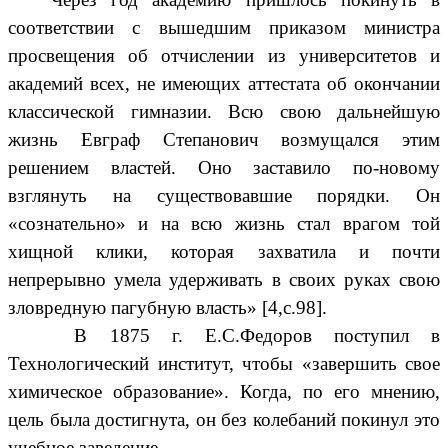
соответствии с вышедшим приказом министра
просвещения об отчислении из университетов и
академий всех, не имеющих аттестата об окончании
классической гимназии. Всю свою дальнейшую
жизнь Евграф Степанович возмущался этим
решением властей. Оно заставило по-новому
взглянуть на существовавшие порядки. Он
«сознательно» и на всю жизнь стал врагом той
хищной клики, которая захватила и почти
непрерывно умела удерживать в своих руках свою
зловредную пагубную власть» [4,с.98].
В 1875 г. Е.С.Федоров поступил в
Технологический институт, чтобы «завершить свое
химическое образование». Когда, по его мнению,
цель была достигнута, он без колебаний покинул это
учебное заведение.