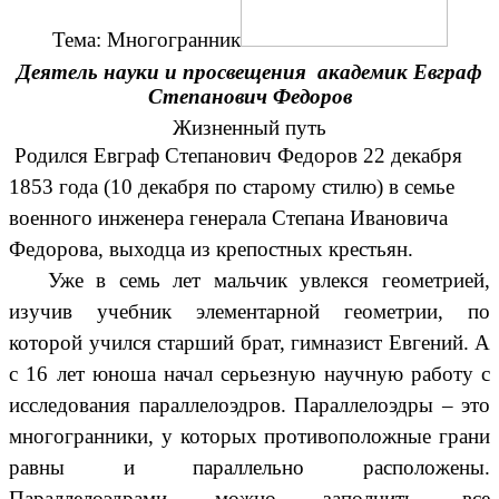
Тема: Многогранник
Деятель науки и просвещения академик Евграф
Степанович Федоров
Жизненный путь
Родился Евграф Степанович Федоров 22 декабря
1853 года (10 декабря по старому стилю) в семье
военного инженера генерала Степана Ивановича
Федорова, выходца из крепостных крестьян.
Уже в семь лет мальчик увлекся геометрией,
изучив учебник элементарной геометрии, по
которой учился старший брат, гимназист Евгений. А
с 16 лет юноша начал серьезную научную работу с
исследования параллелоэдров. Параллелоэдры – это
многогранники, у которых противоположные грани
равны и параллельно расположены.
Параллелоэдрами можно заполнить все