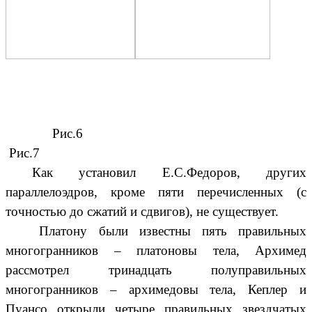
Рис.6
Рис.7
Как установил Е.С.Федоров, других
параллелоэдров, кроме пяти перечисленных (с
точностью до сжатий и сдвигов), не существует.
Платону были известны пять правильных
многогранников – платоновы тела, Архимед
рассмотрел тринадцать полуправильных
многогранников – архимедовы тела, Кеплер и
Пуансо открыли четыре правильных звездчатых