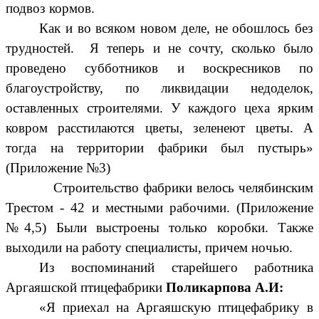
подвоз кормов.
Как и во всяком новом деле, не обошлось без
трудностей. Я теперь и не сочту, сколько было
проведено субботников и воскресников по
благоустройству, по ликвидации недоделок,
оставленных строителями. У каждого цеха ярким
ковром расстилаются цветы, зеленеют цветы. А
тогда на территории фабрики был пустырь»
(Приложение №3)
Строительство фабрики велось челябинским
Трестом - 42 и местными рабочими. (Приложение
№4,5) Были выстроены только коробки. Также
выходили на работу специалисты, причем ночью.
Из воспоминаний старейшего работника
Аргаяшской птицефабрики
Поликарпова А.И:
«Я приехал на Аргаяшскую птицефабрику в