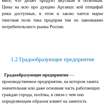
мясе, что делает продукт вкусным и полезным.
Цены на всю про дукцию Аргаяшс кой птицефаб
рики доступные, в этом и заклю чается марке
тинговая поли тика предприя тия по завоеванию
потребительского рынка России.
1.2 Градообразующее предприятие
Градообразующее предприятие
—
производственное
предприятие
, на котором занята
значительная или даже основная часть работающих
граждан
города
,
посёлка
, в связи с чем оно
определяющим образом влияет на занятость