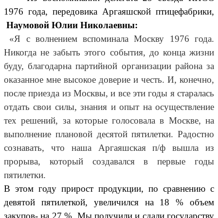
1976 года, передовика Аргаяшской птицефабрики,
Наумовой Юлии Николаевны:
«Я с волнением вспоминала Москву 1976 года.
Никогда не забыть этого события, до конца жизни
буду, благодарна партийной организации района за
оказанное мне высокое доверие и честь. И, конечно,
после приезда из Москвы, и все эти годы я старалась
отдать свои силы, знания и опыт на осуществление
тех решений, за которые голосовала в Москве, на
выполнение плановой десятой пятилетки. Радостно
сознавать, что наша Аргаяшская п/ф вышла из
прорыва, который создавался в первые годы
пятилетки.
В этом году прирост продукции, по сравнению с
девятой пятилеткой, увеличился на 18 % объем
закупов- на 27 %. Мы получили и сдали государству