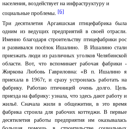
населения, воздействует на инфраструктуру и
[6]
социальные проблемы.
Три десятилетия Аргаяшская птицефабрика была
одним из ведущих предприятий в своей отрасли.
Именно благодаря строительству птицефабрики рос
и развивался посёлок Ишалино. В Ишалино стали
приезжать люди из различных уголков Челябинской
области. Вот, что вспоминает рабочая фабрики -
Жиркова Любовь Гавриловна: «В п. Ишалино я
приехала в 1967г, и сразу устроилась работать на
фабрику. Работаю птичницей очень долго. Цель
приезда на фабрику: узнала, что здесь дают работу и
жильё. Сначала жили в общежитии, в это время
фабрика строила для рабочих коттеджи. В первые
десятилетия работы предприятия им оказывалась
большая помощь в строительстве социальных