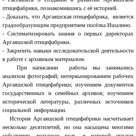
птицефабрики, познакомившись с её историей.
- Доказать, что Аргаяшская птицефабрика, является
градообразующим предприятием посёлка Ишалино.
- Систематизировать знания о первых директорах
Аргаяшской птицефабрики.
- Закрепить навыки исследовательской деятельности
в работе с архивным материалом.
При написании работы мы занимались
анализом фотографий; интервьюированием рабочих
Аргаяшской птицефабрики; изучением документов
государственных и семейных архивов; изучением
исторической литературы, различных источников
социальной информации.
История Аргаяшской птицефабрики насчитывает
несколько десятилетий, но она насыщена многими
событиями, ведущую роль, в которой играют