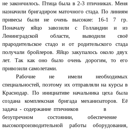
не закончилось. Птица была в 2-3 птичниках. Меня
назначили бригадиром маточного стада. По линиям
привесы были не очень высокие: 16-1 7 гр.
Поначалу яйцо завозили с Голландии и из
Ленинградской области, выводили своё
прародительское стадо и от родительского стада
получали бройлеров. Яйцо закупалось около двух
лет. Так как оно было очень дорогим, то его
привозили самолетами.
Рабочие не имели необходимых
специальностей, поэтому их отправляли на курсы в
Краснодар. По инициативе начальника цеха была
создана комплексная бригада механизаторов. Её
задача - содержание птичников
в
безупречном
состоянии,
обеспечение
высокопроизводительной работы оборудования,