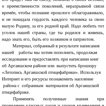
о преемственности поколений, неразрывной связи
времён, чтобы познание прошлого облагораживало,
и не покидала гордость каждого человека за свою
малую Родину, за его родной край. Надо любить тот
уголок нашей страны, где ты родился и живешь,
надо знать его, быть его хозяином и патриотом.
Материал, собранный в результате написания
нашей работы мы хотим пополнить, продолжая
исследование и предоставлять при написании книг
об Аргаяшском районе или
выпустить брошюру
«Летопись Аргаяшской птицефабрики». Используя
Интернет и его ресурсы познакомить население
района с собранным материалом об Аргаяшской
птицефабрике.
Применять полученные знания при
проведении классных часов и уроков краеведения в