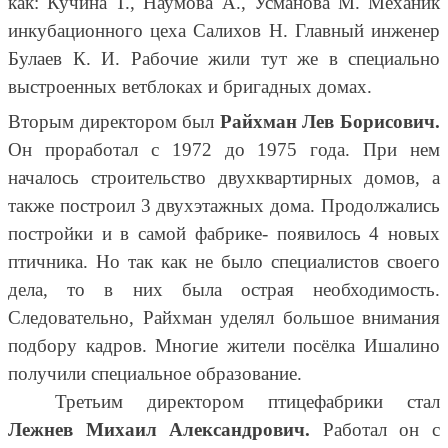
как: Кучина Т., Наумова А., Усманова М. Механик
инкубационного цеха Салихов Н. Главный инженер
Булаев К. И. Рабочие жили тут же в специально
выстроенных ветблоках и бригадных домах.
Вторым директором был
Райхман Лев Борисович.
Он проработал с 1972 до 1975 года. При нем
началось строительство двухквартирных домов, а
также построил 3 двухэтажных дома. Продолжались
постройки и в самой фабрике- появилось 4 новых
птичника. Но так как не было специалистов своего
дела, то в них была острая необходимость.
Следовательно, Райхман уделял большое внимания
подбору кадров. Многие жители посёлка Ишалино
получили специальное образование.
Третьим директором птицефабрики стал
Лежнев Михаил Александрович.
Работал он с