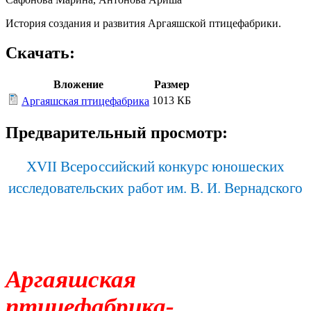
История создания и развития Аргаяшской птицефабрики.
Скачать:
Вложение
Размер
1013 КБ
Аргаяшская птицефабрика
Предварительный просмотр:
XVII Всероссийский конкурс юношеских
исследовательских работ им. В. И. Вернадского
Аргаяшская
птицефабрика-