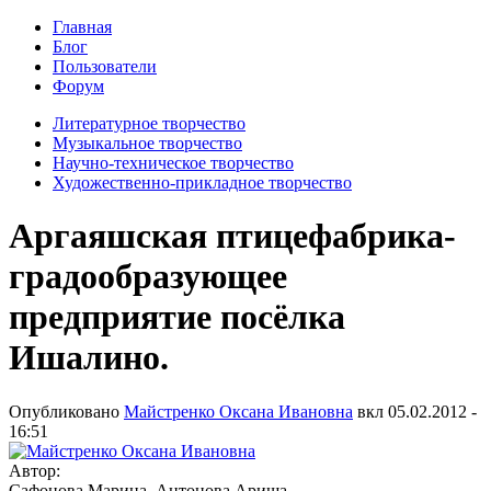
Главная
Блог
Пользователи
Форум
Литературное творчество
Музыкальное творчество
Научно-техническое творчество
Художественно-прикладное творчество
Аргаяшская птицефабрика-
градообразующее
предприятие посёлка
Ишалино.
Опубликовано
Майстренко Оксана Ивановна
вкл
05.02.2012 -
16:51
Автор:
Сафонова Марина, Антонова Ариша