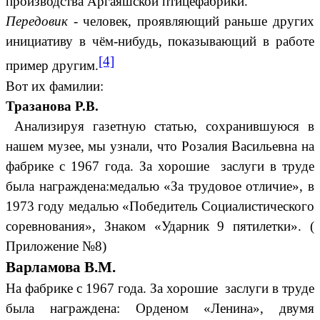
производства Аргаяшской птицефабрики.
Передовик
- человек, проявляющий раньше других
инициативу в чём-нибудь, показывающий в работе
[4]
пример другим.
Вот их фамилии:
Тразанова Р.В.
Анализируя газетную статью, сохранившуюся в
нашем музее, мы узнали, что Розалия Васильевна на
фабрике с 1967 года. За хорошие заслуги в труде
была награждена:медалью «За трудовое отличие», в
1973 году медалью «Победитель Социалистического
соревнования», Знаком «Ударник 9 пятилетки». (
Приложение №8)
Варламова В.М.
На фабрике с 1967 года. За хорошие заслуги в труде
была награждена: Орденом «Ленина», двумя