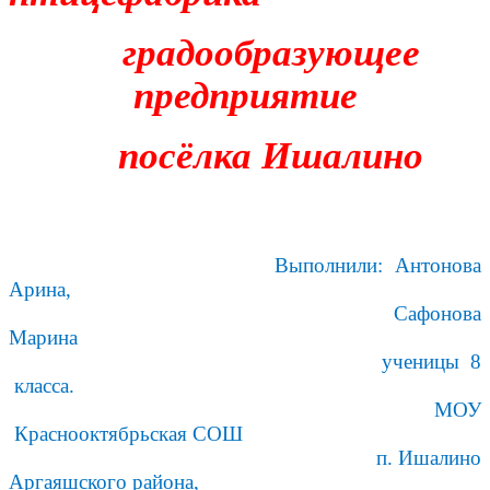
градообразующее
предприятие
посёлка Ишалино
Выполнили: Антонова
Арина,
Сафонова
Марина
ученицы 8
класса.
МОУ
Краснооктябрьская СОШ
п. Ишалино
Аргаяшского района,