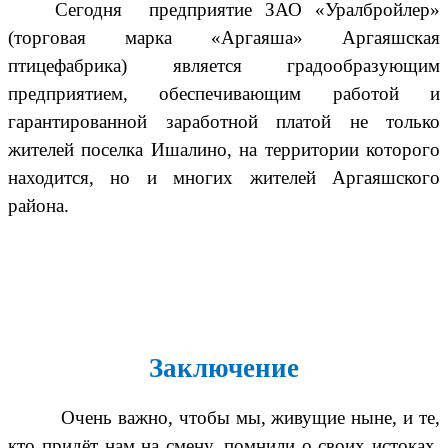
Сегодня предприятие ЗАО «Уралбройлер»
(торговая марка «Аргаяша» Аргаяшская
птицефабрика) является градообразующим
предприятием, обеспечивающим работой и
гарантированной заработной платой не только
жителей поселка Ишалино, на территории которого
находится, но и многих жителей Аргаяшского
района.
Заключение
Очень важно, чтобы мы, живущие ныне, и те,
кто придёт нам на смену, помнили о своих истоках,