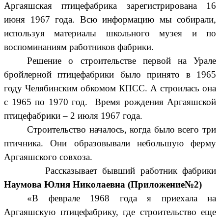
Аргаяшская птицефабрика зарегистрирована 16
июня 1967 года. Всю информацию мы собирали,
используя материалы школьного музея и по
воспоминаниям работников фабрики.
Решение о строительстве первой на Урале
бройлерной птицефабрики было принято в 1965
году Челябинским обкомом КПСС. А строилась она
с 1965 по 1970 год. Время рождения Аргаяшской
птицефабрики – 2 июля 1967 года.
Строительство началось, когда было всего три
птичника. Они образовывали небольшую ферму
Аргаяшского совхоза.
Рассказывает бывший работник фабрики
Наумова Юлия Николаевна (Приложение№2)
«В феврале 1968 года я приехала на
Аргаяшскую птицефабрику, где строительство еще