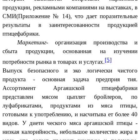
продукции, рекламными компаниями на выставках, в
СМИ(Приложение № 14), что дает поразительные
результаты в заинтересованности продукцией
птицефабрики.
Маркетинг
- организация производства и
сбыта продукции, основанная на изучении
[5]
потребности рынка в товарах и услугах.
Выпуск безопасного и эко логически чистого
продукта - основная задача предприя тия.
Ассортимент Аргаяшской птицефабрики
представлен мясом цыплят бройлеров, по
луфабрикатами, продуктами из мяса птицы,
готовыми к употреблению, и насчитыва ет более 40
видов. У диети ческого мяса аргаяшской птицы -
низкая калорийность, небольшое количество жира в