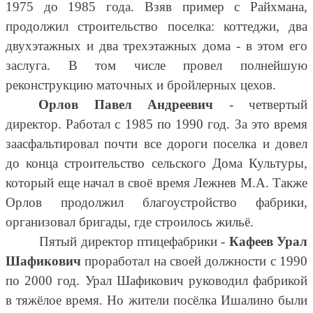
1975 до 1985 года. Взяв пример с Райхмана,
продолжил строительство поселка: коттеджи, два
двухэтажных и два трехэтажных дома - в этом его
заслуга. В том числе провел полнейшую
реконструкцию маточных и бройлерных цехов.
Орлов Павел Андреевич
- четвертый
директор. Работал с 1985 по 1990 год. За это время
заасфальтировал почти все дороги поселка и довел
до конца строительство сельского Дома Культуры,
который еще начал в своё время Лежнев М.А. Также
Орлов продолжил благоустройство фабрики,
организовал бригады, где строилось жильё.
Пятый директор птицефабрики -
Кафеев Урал
Шафикович
проработал на своей должности с 1990
по 2000 год. Урал Шафикович руководил фабрикой
в тяжёлое время. Но жители посёлка Ишалино были