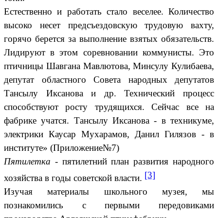
Естественно и работать стало веселее. Количество
высоко несет предсъездовскую трудовую вахту,
горячо берется за выполнение взятых обязательств.
Лидируют в этом соревновании коммунисты. Это
птичницы Шавгана Мавлютова, Минсулу Кулибаева,
депутат областного Совета народных депутатов
Тансылу Иксанова и др. Технический процесс
способствуют росту трудящихся. Сейчас все на
фабрике учатся. Тансылу Иксанова - в техникуме,
электрики Каусар Мухарамов, Данил Гилязов - в
институте» (Приложение№7)
Пятилетка
- пятилетний план развития народного
[3]
хозяйства в годы советской власти.
Изучая материалы школьного музея, мы
познакомились с первыми передовиками