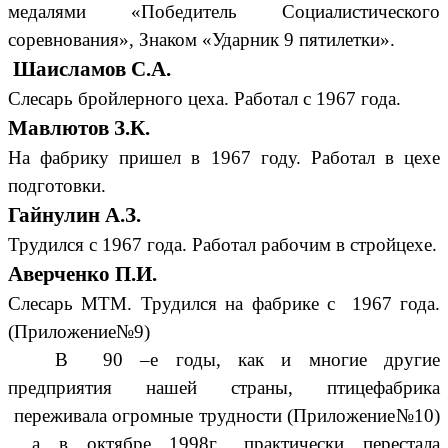
медалями «Победитель Социалистического
соревнования», Знаком «Ударник 9 пятилетки».
Шаисламов С.А.
Слесарь бройлерного цеха. Работал с 1967 года.
Мавлютов З.К.
На фабрику пришел в 1967 году. Работал в цехе
подготовки.
Гайнулин А.З.
Трудился с 1967 года. Работал рабочим в стройцехе.
Аверченко П.И.
Слесарь МТМ. Трудился на фабрике с 1967 года.
(Приложение№9)
В 90 –е годы, как и многие другие
предприятия нашей страны, птицефабрика
переживала огромные трудности (Приложение№10)
, а в октябре 1998г., практически перестала