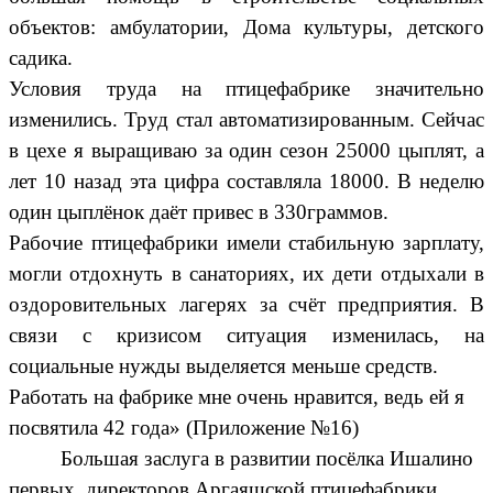
объектов: амбулатории, Дома культуры, детского
садика.
Условия труда на птицефабрике значительно
изменились. Труд стал автоматизированным. Сейчас
в цехе я выращиваю за один сезон 25000 цыплят, а
лет 10 назад эта цифра составляла 18000. В неделю
один цыплёнок даёт привес в 330граммов.
Рабочие птицефабрики имели стабильную зарплату,
могли отдохнуть в санаториях, их дети отдыхали в
оздоровительных лагерях за счёт предприятия. В
связи с кризисом ситуация изменилась, на
социальные нужды выделяется меньше средств.
Работать на фабрике мне очень нравится, ведь ей я
посвятила 42 года» (Приложение №16)
Большая заслуга в развитии посёлка Ишалино
первых директоров Аргаяшской птицефабрики.