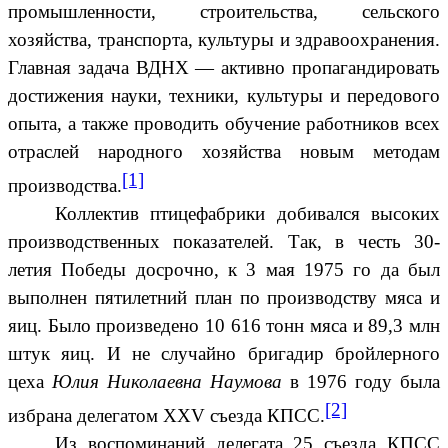
промышленности, строительства, сельского
хозяйства, транспорта, культуры и здравоохранения.
Главная задача ВДНХ — активно пропагандировать
достижения науки, техники, культуры и передового
опыта, а также проводить обучение работников всех
отраслей народного хозяйства новым методам
[1]
производства.
Коллектив птицефабрики добивался высоких
производственных показателей. Так, в честь 30-
летия Победы досрочно, к 3 мая 1975 го да был
выполнен пятилетний план по производству мяса и
яиц. Было произведено 10 616 тонн мяса и 89,3 млн
штук яиц. И не случайно бригадир бройлерного
цеха
Юлия Николаевна Наумова
в 1976 году была
[2]
избрана делегатом XXV съезда КПСС.
Из воспоминаний делегата 25 съезда КПСС