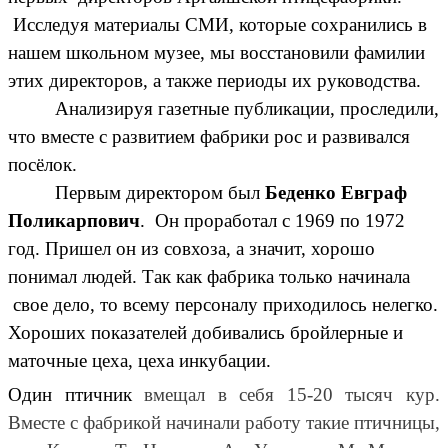
Исследуя материалы СМИ, которые сохранились в
нашем школьном музее, мы восстановили фамилии
этих директоров, а также периоды их руководства.
Анализируя газетные публикации, проследили,
что вместе с развитием фабрики рос и развивался
посёлок.
Первым директором был
Беденко Евграф
Поликарпович
. Он проработал с 1969 по 1972
год. Пришел он из совхоза, а значит, хорошо
понимал людей. Так как фабрика только начинала
свое дело, то всему персоналу приходилось нелегко.
Хороших показателей добивались бройлерные и
маточные цеха, цеха инкубации.
Один птичник
вмещал в себя 15-20 тысяч кур.
Вместе с фабрикой начинали работу такие птичницы,