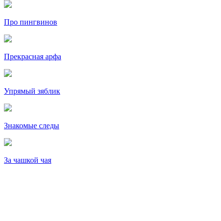
Про пингвинов
Прекрасная арфа
Упрямый зяблик
Знакомые следы
За чашкой чая