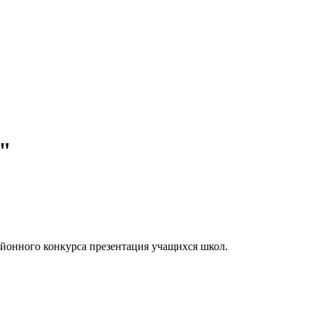
"
айонного конкурса презентация учащихся школ.