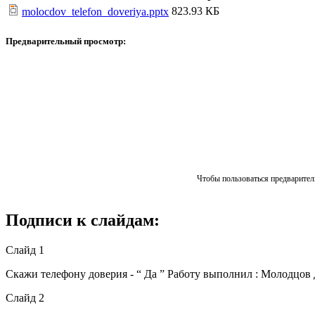
823.93 КБ
molocdov_telefon_doveriya.pptx
Предварительный просмотр:
Чтобы пользоваться предваритель
Подписи к слайдам:
Слайд 1
Скажи телефону доверия - “ Да ” Работу выполнил : Молодцов
Слайд 2