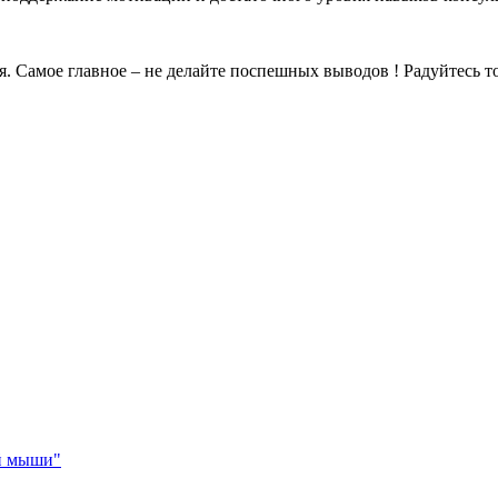
 Самое главное – не делайте поспешных выводов ! Радуйтесь том
ей мыши"