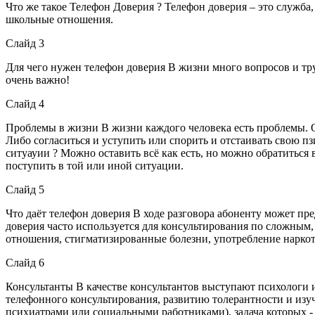
Что же такое Телефон Доверия ? Телефон доверия – это служба
школьные отношения.
Слайд 3
Для чего нужен телефон доверия В жизни много вопросов и тр
очень важно!
Слайд 4
Проблемы в жизни В жизни каждого человека есть проблемы. О
Либо согласиться и уступить или спорить и отстаивать свою пз
ситуауии ? Можно оставить всё как есть, но можно обратиться 
поступить в той или иной ситуации.
Слайд 5
Что даёт телефон доверия В ходе разговора абоненту может пр
доверия часто используется для консультирования по сложным
отношения, стигматизированные болезни, употребление наркот
Слайд 6
Консультанты В качестве консультантов выступают психологи
телефонного консультирования, развитию толерантности и изу
психиатрами или социальными работниками), задача которых -