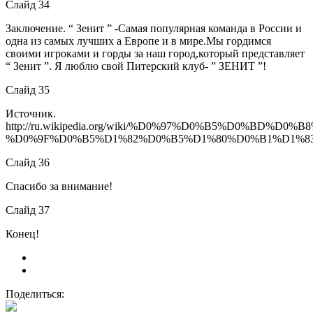
Слайд 34
Заключение. “ Зенит ” -Самая популярная команда в России и
одна из самых лучших а Европе и в мире.Мы гордимся
своими игроками и горды за наш город,который представляет
“ Зенит ”. Я люблю свой Питерский клуб- ” ЗЕНИТ ”!
Слайд 35
Источник.
http://ru.wikipedia.org/wiki/%D0%97%D0%B5%D0
%D0%9F%D0%B5%D1%82%D0%B5%D1%80%D0%B1%D1%83%D1%8
Слайд 36
Спасибо за внимание!
Слайд 37
Конец!
Поделиться: