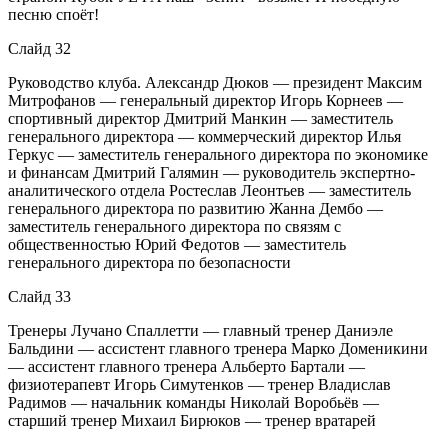
песню споёт!
Слайд 32
Руководство клуба. Александр Дюков — президент Максим
Митрофанов — генеральный директор Игорь Корнеев —
спортивный директор Дмитрий Манкин — заместитель
генерального директора — коммерческий директор Илья
Геркус — заместитель генерального директора по экономике
и финансам Дмитрий Галямин — руководитель экспертно-
аналитического отдела Ростеслав Леонтьев — заместитель
генерального директора по развитию Жанна Дембо —
заместитель генерального директора по связям с
общественностью Юрий Федотов — заместитель
генерального директора по безопасности
Слайд 33
Тренеры Лучано Спаллетти — главный тренер Даниэле
Бальдини — ассистент главного тренера Марко Доменикини
— ассистент главного тренера Альберто Бартали —
физиотерапевт Игорь Симутенков — тренер Владислав
Радимов — начальник команды Николай Воробьёв —
старший тренер Михаил Бирюков — тренер вратарей