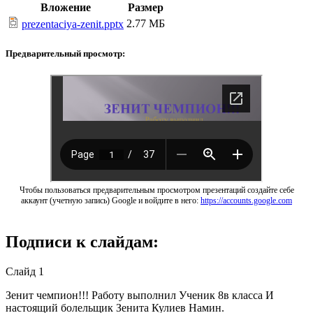
Вложение
Размер
2.77 МБ
prezentaciya-zenit.pptx
Предварительный просмотр:
Чтобы пользоваться предварительным просмотром презентаций создайте себе
аккаунт (учетную запись) Google и войдите в него:
https://accounts.google.com
Подписи к слайдам:
Слайд 1
Зенит чемпион!!! Работу выполнил Ученик 8в класса И
настоящий болельщик Зенита Кулиев Намин.