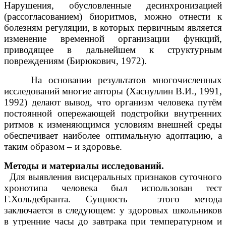
Нарушения, обусловленные десинхронизацией
(рассогласованием) биоритмов, можно отнести к
болезням регуляции, в которых первичным является
изменение временной организации функций,
приводящее в дальнейшем к структурным
повреждениям (Бирюкович, 1972).
На основании результатов многочисленных
исследований многие авторы (Хаснуллин В.И., 1991,
1992) делают вывод, что организм человека путём
постоянной опережающей подстройки внутренних
ритмов к изменяющимся условиям внешней среды
обеспечивает наиболее оптимальную адоптацию, а
таким образом – и здоровье.
Методы и материалы исследований.
Для выявления висцеральных признаков суточного
хронотипа человека был использован тест
Г.Хольдебранта. Сущность этого метода
заключается в следующем: у здоровых школьников
в утренние часы до завтрака при температурном и