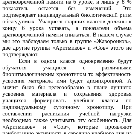
кратковременной памяти на 6 уроке, и лишь у 8 %
показатель остается без изменений. Это
подтверждает индивидуальный биологический ритм
обследуемых. Учащиеся старших классов должны к
концу 6 урока уставать, а показатели объема
кратковременной памяти снижаться. В нашем случае
мы это наблюдаем только в группе «Жаворонков»,
две другие группы «Аритмиков» и «Сов» этого не
подтверждают.
Если в одном классе одновременно будут
обучаться учащиеся с различными
биоритмологическим хронотипом то эффективность
усвоения материала ими будет дисинхронной. А
значит было бы целесообразно в плане лучшего
усвоения материала и сохранения здоровья
учащихся формировать учебные классы по
индивидуальному суточному хронотипу. При
составлении расписания учебной нагрузки
необходимо также учитывать эту особенность. Для
«Аритмиков» и «Сов», которые проявляют
наибольшую активность в середине учебного дня на