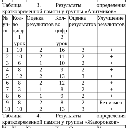
Таблица 3. Результаты определения
кратковременной памяти у группы «Аритмиков»
№
Кол-
Оценка
Кол-
Оценка
Улучшение
уч-
во
результатов
во
результатов
результатов
ся
цифр
цифр
1
2
урок
урок
1
10
2
16
3
+
2
10
2
11
2
+
3
6
1
10
2
+
4
8
2
9
2
+
5
12
2
13
3
+
6
8
2
12
2
+
7
3
1
8
2
+
8
6
1
9
2
+
9
8
2
8
2
Без измен.
10
10
2
13
3
+
Таблица 4. Результаты определения
кратковременной памяти у группы «Жаворонков»