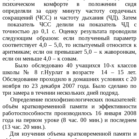
психическом комфорте в положении сидя
определяли за одну минуту частоту сердечных
сокращений (ЧСС) и частоту дыхания (ЧД). Затем
показатель ЧСС делили на показатель ЧД с
точностью до 0,1 с. Оценку результата проводили
следующим образом: если полученный параметр
соответствует 4,0 – 5,0, то испытуемый относится к
аритмикам; если он превышает 5,0 – к жаворонкам,
если он меньше 4,0 – к совам.
Было обследовано 40 учащихся 10-х классов
школы № 8 г.Нурлат в возрасте 14 – 15 лет.
Обследование проходило в домашних условиях с 20
ноября по 23 декабря 2007 года. Было сделано по
три замера в течении нескольких дней подряд.
Определение психофизиологических показателей:
объём кратковременной памяти и эффективности
работоспособности производилось 16 января 2008
года на первом уроке (8 час. 00 мин.) и последнем
(13 час. 20 мин.).
Для изучения объема кратковременной памяти и