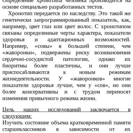
Определение хронотипа человека производится на
основе специально разработанных тестов.
Хронотип передается по наследству. Это такой же
генетически запрограммированный показатель, как,
например, цвет глаз или цвет волос. С хронотипом
связаны определенные черты характера, показатели
здоровья и адаптационных возможностей.
Например, «совы» в большей степени, чем
«жаворонки», подвержены риску возникновения
сердечно-сосудистой патологии, однако их
биоритмы более пластичны, и они лучше
приспосабливаются к новым режимам
жизнедеятельности. У «жаворонков» многие
показатели здоровья лучше, чем у «сов», но они
более консервативны и с трудом переносят
изменения привычного режима жизни.
Цель наших исследований заключается в
следующем:
Изучить состояние объема кратковременной памяти
старшеклассников в зависимости от их