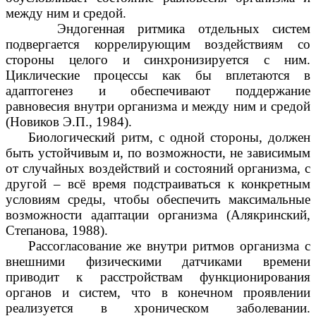
между ним и средой.
Эндогенная ритмика отдельных систем
подвергается коррелирующим воздействиям со
стороны целого и синхронизируется с ним.
Циклические процессы как бы вплетаются в
адаптогенез и обеспечивают поддержание
равновесия внутри организма и между ним и средой
(Новиков Э.П., 1984).
Биологический ритм, с одной стороны, должен
быть устойчивым и, по возможности, не зависимым
от случайных воздействий и состояний организма, с
другой – всё время подстраиваться к конкретным
условиям среды, чтобы обеспечить максимальные
возможности адаптации организма (Алякринский,
Степанова, 1988).
Рассогласование же внутри ритмов организма с
внешними физическими датчиками времени
приводит к расстройствам функционирования
органов и систем, что в конечном проявлении
реализуется в хроническом заболевании.