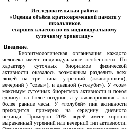
Исследовательская работа
«Оценка объёма кратковременной памяти у
школьников
старших классов по их индивидуальному
суточному хронотипу»
Введение.
Биоритмологическая организация каждого
человека имеет индивидуальные особенности. По
характеру суточных биоритмов физической
активности оказалось возможным разделить всех
людей на три типа: утренний («жаворонки»),
вечерний ) "совы»), и дневной («голуби»). У «сов»
максимум суточных биоритмов активности и покоя
сдвинут на более поздние, а у «жаворонков» - на
более ранние часы. У «голубей» пик активности
приходится примерно на середину дневного
периода. Примерно 20% людей имеет хорошо
выраженный утренний или вечерний тип активности.