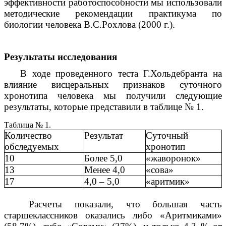
эффективности работоспособности мы использовали
методические рекомендации практикума по
биологии человека В.С.Рохлова (2000 г.).
Результаты исследования
В ходе проведенного теста Г.Хольдебранта на
влияние висцеральных признаков суточного
хронотипа человека мы получили следующие
результаты, которые представили в таблице № 1.
Таблица № 1.
Количество
Результат
Суточный
обследуемых
хронотип
10
Более 5,0
«жаворонок»
13
Менее 4,0
«сова»
17
4,0 – 5,0
«аритмик»
Расчеты показали, что большая часть
старшеклассников оказались либо «Аритмиками»