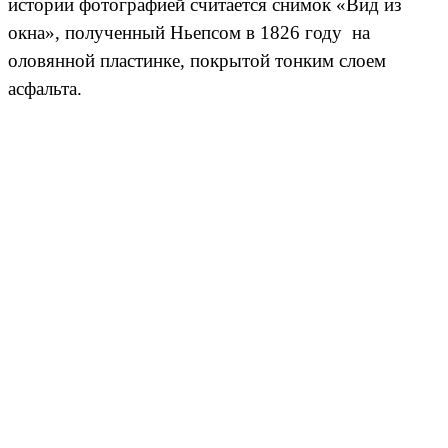
истории фотографией считается снимок «Вид из
окна», полученный Ньепсом в 1826 году на
оловянной пластинке, покрытой тонким слоем
асфальта.