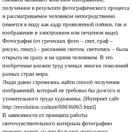
полученное в результате фотографического процесса
и рассматриваемое человеком непосредственно
(имеется в виду как кадр проявленной плёнки, так и
изображение в электронном или печатном виде).
Фотография (от греческих фото – свет, граф –
рисую, пишу) – рисование светом, светопись – была
открыта не сразу и не одним человеком. В это
изобретение вложен труд ученых многих поколений
разных стран мира.
Люди давно стремились найти способ получения
изображений, который не требовал бы долгого и
утомительного труда художника. [Интернет сайт
http://revolution./culture/00036065.html]
В зависимости от принципа работы
светочувствительного материала фотографию
принято делить на три больших подраздела: