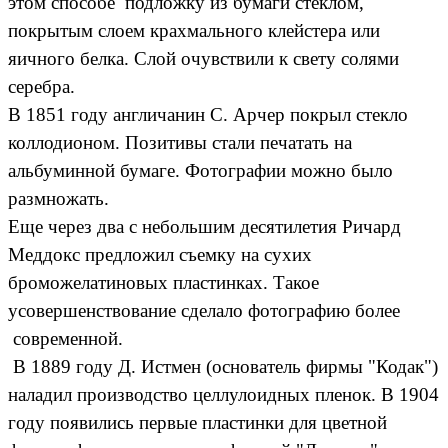
этом способе подложку из бумаги стеклом,
покрытым слоем крахмального клейстера или
яичного белка. Слой очувствили к свету солями
серебра.
В 1851 году англичанин С. Арчер покрыл стекло
коллодионом. Позитивы стали печатать на
альбуминной бумаге. Фотографии можно было
размножать.
Еще через два с небольшим десятилетия Ричард
Меддокс предложил съемку на сухих
броможелатиновых пластинках. Такое
усовершенствование сделало фотографию более
современной.
В 1889 году Д. Истмен (основатель фирмы "Кодак")
наладил производство целлулоидных пленок. В 1904
году появились первые пластинки для цветной