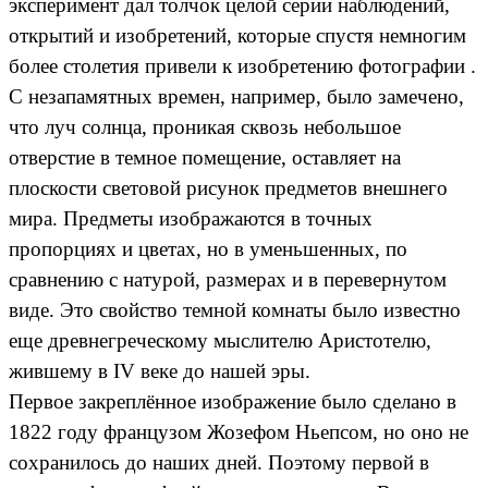
эксперимент дал толчок целой серии наблюдений,
открытий и изобретений, которые спустя немногим
более столетия привели к изобретению фотографии .
С незапамятных времен, например, было замечено,
что луч солнца, проникая сквозь небольшое
отверстие в темное помещение, оставляет на
плоскости световой рисунок предметов внешнего
мира. Предметы изображаются в точных
пропорциях и цветах, но в уменьшенных, по
сравнению с натурой, размерах и в перевернутом
виде. Это свойство темной комнаты было известно
еще древнегреческому мыслителю Аристотелю,
жившему в IV веке до нашей эры.
Первое закреплённое изображение было сделано в
1822 году французом Жозефом Ньепсом, но оно не
сохранилось до наших дней. Поэтому первой в