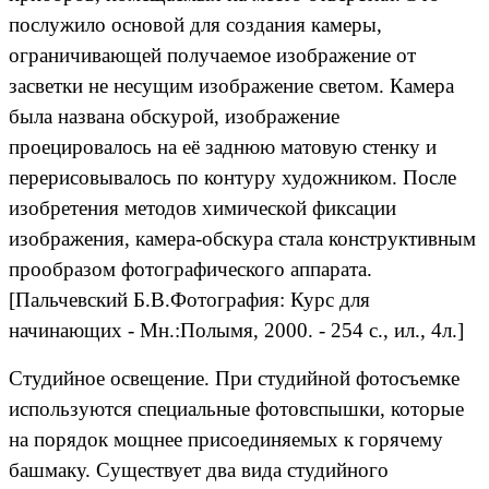
послужило основой для создания камеры,
ограничивающей получаемое изображение от
засветки не несущим изображение светом. Камера
была названа обскурой, изображение
проецировалось на её заднюю матовую стенку и
перерисовывалось по контуру художником. После
изобретения методов химической фиксации
изображения, камера-обскура стала конструктивным
прообразом фотографического аппарата.
[Пальчевский Б.В.Фотография: Курс для
начинающих - Мн.:Полымя, 2000. - 254 с., ил., 4л.]
Студийное освещение. При студийной фотосъемке
используются специальные фотовспышки, которые
на порядок мощнее присоединяемых к горячему
башмаку. Существует два вида студийного