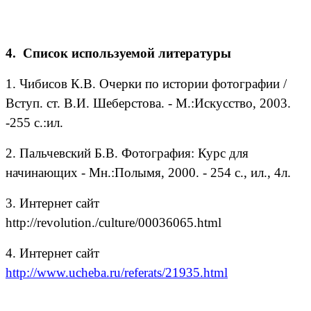
4. Список используемой литературы
1. Чибисов К.В. Очерки по истории фотографии /
Вступ. ст. В.И. Шеберстова. - М.:Искусство, 2003.
-255 с.:ил.
2. Пальчевский Б.В. Фотография: Курс для
начинающих - Мн.:Полымя, 2000. - 254 с., ил., 4л.
3. Интернет сайт
http://revolution./culture/00036065.html
4. Интернет сайт
http://www.ucheba.ru/referats/21935.html