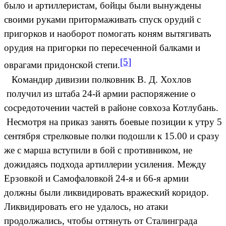
было и артиллеристам, бойцы были вынуждены
своими руками притормаживать спуск орудий с
пригорков и наоборот помогать коням вытягивать
орудия на пригорки по пересеченной балками и
[5]
оврагами придонской степи.
Командир дивизии полковник В. Д. Хохлов
получил из штаба 24-й армии распоряжение о
сосредоточении частей в районе совхоза Котлубань.
Несмотря на приказ занять боевые позиции к утру 5
сентября стрелковые полки подошли к 15.00 и сразу
же с марша вступили в бой с противником, не
дожидаясь подхода артиллерии усиления. Между
Ерзовкой и Самофаловкой 24-я и 66-я армии
должны были ликвидировать вражеский коридор.
Ликвидировать его не удалось, но атаки
продолжались, чтобы оттянуть от Сталинграда