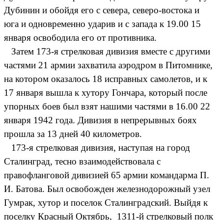
Дубинин и обойдя его с севера, северо-востока и
юга и одновременно ударив и с запада к 19.00 15
января освободила его от противника.
Затем 173-я стрелковая дивизия вместе с другими
частями 21 армии захватила аэродром в Питомнике,
на котором оказалось 18 исправных самолетов, и к
17 января вышла к хутору Гончара, который после
упорных боев был взят нашими частями в 16.00 22
января 1942 года. Дивизия в непрерывных боях
прошла за 13 дней 40 километров.
173-я стрелковая дивизия, наступая на город
Сталинград, тесно взаимодействовала с
правофланговой дивизией 65 армии командарма П.
И. Батова. Был освобожден железнодорожный узел
Гумрак, хутор и поселок Сталинградский. Выйдя к
поселку Красный Октябрь, 1311-й стрелковый полк