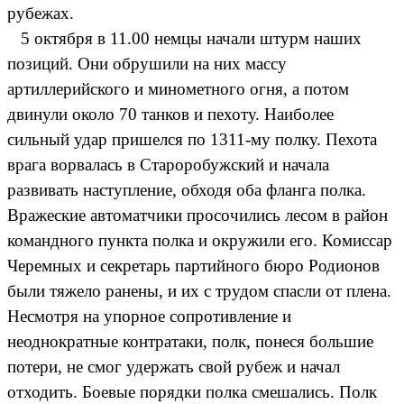
рубежах.
5 октября в 11.00 немцы начали штурм наших
позиций. Они обрушили на них массу
артиллерийского и минометного огня, а потом
двинули около 70 танков и пехоту. Наиболее
сильный удар пришелся по 1311-му полку. Пехота
врага ворвалась в Староробужский и начала
развивать наступление, обходя оба фланга полка.
Вражеские автоматчики просочились лесом в район
командного пункта полка и окружили его. Комиссар
Черемных и секретарь партийного бюро Родионов
были тяжело ранены, и их с трудом спасли от плена.
Несмотря на упорное сопротивление и
неоднократные контратаки, полк, понеся большие
потери, не смог удержать свой рубеж и начал
отходить. Боевые порядки полка смешались. Полк