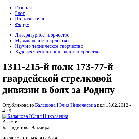
Главная
Блог
Пользователи
Форум
Литературное творчество
Музыкальное творчество
Научно-техническое творчество
Художественно-прикладное творчество
1311-215-й полк 173-77-й
гвардейской стрелковой
дивизии в боях за Родину
Опубликовано
Балашова Юлия Николаевна
вкл
15.02.2012 -
4:29
Автор:
Багавдинова Эльмира
исследовательская работа