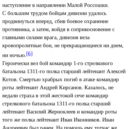
наступление в направлении Малой Россошки.
С большим трудом бойцам дивизии удалось
продвинуться вперед, сбив боевое охранение
противника, а затем, войдя в соприкосновение с
главными силами врага, дивизия вела
кровопролитные бои, не прекращающиеся ни днем,
[6]
ни ночью.
Героически вел бой командир 1-го стрелкового
батальона 1311-го полка старший лейтенант Алексей
Котов. Смертью храбрых погиб в атаке командир
роты лейтенант Андрей Кирсанов. Казалось, не
ведали страха в этой жестокой сече командир
стрелкового батальона 1311-го полка старший
лейтенант Василий Жерноклеев и командир роты
того же полка лейтенант Иван Иконников. Иван
Андреевич был ранен. На помощь ему тотчас же