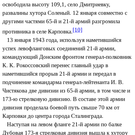
освободила высоту 109,1, село Дмитриевку,
развалины хутора Соленый. 12 января совместно с
другими частями 65-й и 21-й армий разгромила
[10]
противника в селе Карповка.
13 января 1943 года, используя наметившийся
успех левофланговых соединений 21-й армии,
командующий Донским фронтом генерал-полковник
К. К. Рокоссовский перенес главный удар в
наметившийся прорыв 21-й армии и передал в
подчинение командарма генерал-лейтенанта И. В.
Чистякова две дивизии из 65-й армии, в том числе и
173-ю стрелковую дивизию. В составе этой армии
дивизия проделала боевой путь свыше 70 км от
Карповки до центра города Сталинграда.
Наступая на левом фланге 21-й армии по балке
Дубовая 173-я стрелковая дивизия вышла к хутору