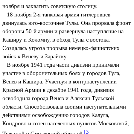
ноября и захватить советскую столицу.
18 ноября 2-я танковая армия гитлеровцев
двинулась юго-восточнее Тулы. Она прорвала фронт
обороны 50-й армии и развернула наступление на
Каширу и Коломну, в обход Тулы с востока.
Создалась угроза прорыва немецко-фашистских
войск к Веневу и Зарайску.
В ноябре 1941 года части дивизии принимали
участие в оборонительных боях у городов Тула,
Венев и Кашира. Участвуя в контрнаступлении
Красной Армии в декабре 1941 года, дивизия
освободила города Венев и Алексин Тульской
области. Способствовала своими наступательными
действиями освобождению городов Калуга,
Кондрово и сотен населенных пунктов Московской,
[3]
Тульской и Смоленской областей.