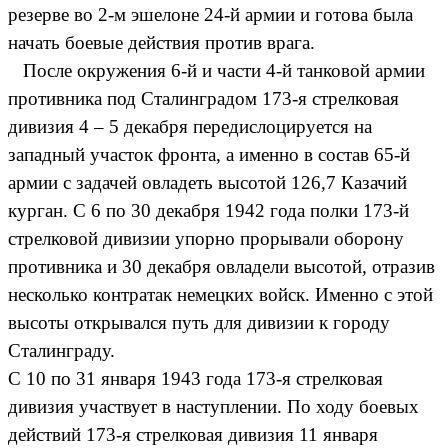
резерве во 2-м эшелоне 24-й армии и готова была
начать боевые действия против врага.
После окружения 6-й и части 4-й танковой армии
противника под Сталинградом 173-я стрелковая
дивизия 4 – 5 декабря передислоцируется на
западный участок фронта, а именно в состав 65-й
армии с задачей овладеть высотой 126,7 Казачий
курган. С 6 по 30 декабря 1942 года полки 173-й
стрелковой дивизии упорно прорывали оборону
противника и 30 декабря овладели высотой, отразив
несколько контратак немецких войск. Именно с этой
высоты открывался путь для дивизии к городу
Сталинграду.
С 10 по 31 января 1943 года 173-я стрелковая
дивизия участвует в наступлении. По ходу боевых
действий 173-я стрелковая дивизия 11 января