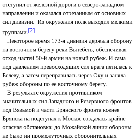
отступил от железной дороги в северо-западном
направлении и оказался отрезанным от основных
сил дивизии. Из окружения полк выходил мелкими
[2]
группами.
Некоторое время 173-я дивизия держала оборону
на восточном берегу реки Вытебеть, обеспечивая
отход частей 50-й армии на новый рубеж. И сама
под давлением превосходящих сил врага пятилась к
Белеву, а затем переправилась через Оку и заняла
рубеж обороны по ее восточному берегу.
В результате окружения противником
значительных сил Западного и Резервного фронтов
под Вязьмой и части Брянского фронта южнее
Брянска на подступах к Москве создалась крайне
опасная обстановка: до Можайской линии обороны
не было ни промежуточных оборонительных