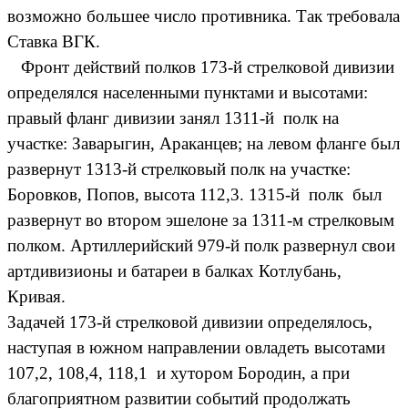
возможно большее число противника. Так требовала
Ставка ВГК.
Фронт действий полков 173-й стрелковой дивизии
определялся населенными пунктами и высотами:
правый фланг дивизии занял 1311-й полк на
участке: Заварыгин, Араканцев; на левом фланге был
развернут 1313-й стрелковый полк на участке:
Боровков, Попов, высота 112,3. 1315-й полк был
развернут во втором эшелоне за 1311-м стрелковым
полком. Артиллерийский 979-й полк развернул свои
артдивизионы и батареи в балках Котлубань,
Кривая.
Задачей 173-й стрелковой дивизии определялось,
наступая в южном направлении овладеть высотами
107,2, 108,4, 118,1 и хутором Бородин, а при
благоприятном развитии событий продолжать