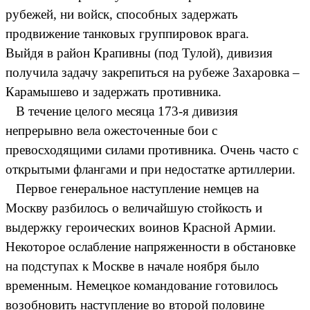
рубежей, ни войск, способных задержать
продвижение танковых группировок врага.
Выйдя в район Крапивны (под Тулой), дивизия
получила задачу закрепиться на рубеже Захаровка –
Карамышево и задержать противника.
В течение целого месяца 173-я дивизия
непрерывно вела ожесточенные бои с
превосходящими силами противника. Очень часто с
открытыми флангами и при недостатке артиллерии.
Первое генеральное наступление немцев на
Москву разбилось о величайшую стойкость и
выдержку героических воинов Красной Армии.
Некоторое ослабление напряженности в обстановке
на подступах к Москве в начале ноября было
временным. Немецкое командование готовилось
возобновить наступление во второй половине