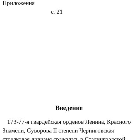
Приложения
с. 21
Введение
173-77-я гвардейская орденов Ленина, Красного
Знамени, Суворова II степени Черниговская
стрелковая дивизия сражалась в Сталинградской