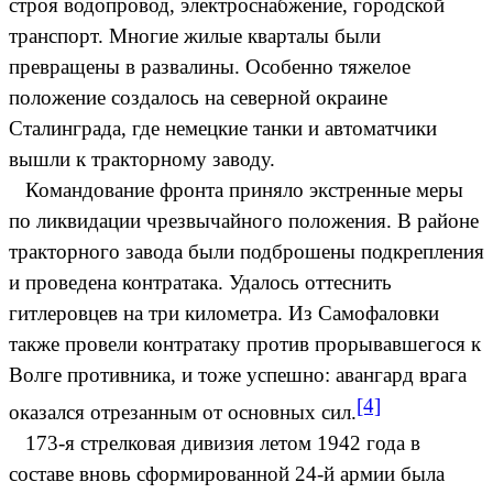
строя водопровод, электроснабжение, городской
транспорт. Многие жилые кварталы были
превращены в развалины. Особенно тяжелое
положение создалось на северной окраине
Сталинграда, где немецкие танки и автоматчики
вышли к тракторному заводу.
Командование фронта приняло экстренные меры
по ликвидации чрезвычайного положения. В районе
тракторного завода были подброшены подкрепления
и проведена контратака. Удалось оттеснить
гитлеровцев на три километра. Из Самофаловки
также провели контратаку против прорывавшегося к
Волге противника, и тоже успешно: авангард врага
[4]
оказался отрезанным от основных сил.
173-я стрелковая дивизия летом 1942 года в
составе вновь сформированной 24-й армии была