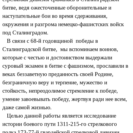
битве, ведя ожесточенные оборонительные и
наступательные бои во время сдерживания,
окружения и разгрома немецко-фашистских войск
под Сталинградом.
В связи с 68-й годовщиной победы в
Сталинградской битве, мы вспоминаем воинов,
которые с честью и достоинством выдержали
суровый экзамен в битве с фашизмом, прославили в
веках беззаветную преданность своей Родине,
безграничную веру и терпение, мужество и
стойкость, непреодолимое стремление к победе,
умение завоевывать победу, жертвуя ради нее всем,
даже самой жизнью.
Целью данной работы является исследование
истории боевого пути 1311-215-го стрелкового
полка 173-77-й гвардейской стрелковой дивизии.