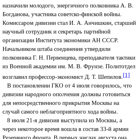
назначили молодого, энергичного полковника А. В.
Богданова, участника советско-финской войны.
Комиссаром дивизии стал И. А. Анчишкин, старший
научный сотрудник и секретарь партийной
организации Института экономики АН СССР.
Начальником штаба соединения утвердили
полковника Г. Н. Первенцева, преподавателя тактики
из Военной академии им. М. В. Фрунзе. Политотдел
[1]
возглавил профессор-экономист Д. Т. Шепилов.
В постановлении ГКО от 4 июля говорилось, что
дивизии народного ополчения должны готовиться
для непосредственного прикрытия Москвы на
случай самого неблагоприятного хода войны.
8 июля 21-я дивизия выступила из Москвы, а
через некоторое время вошла в состав 33-й армии
Резервного фронта. В первых числах августа она