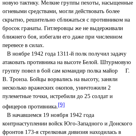
новую тактику. Мелкие группы пехоты, насыщенные
огневыми средствами, могли действовать более
скрытно, решительно сближаться с противником на
бросок гранаты. Гитлеровцы же не выдерживали
ближнего боя, избегали его даже при численном
перевесе в силах.
В ноябре 1942 года 1311-й полк получил задачу
атаковать противника на высоте Белой. Штурмовую
группу повел в бой сам командир полка майор Г.
В. Тронза. Бойцы ворвались на высоту, заняли
несколько вражеских окопов, уничтожили 2
пулеметные точки, истребили до 25 солдат и
[9]
офицеров противника.
В начавшемся 19 ноября 1942 года
контрнаступлении войск Юго-Западного и Донского
фронтов 173-я стрелковая дивизия находилась в