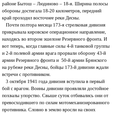
районе Бытош – Людиново – 18-я. Ширина полосы
обороны достигала 18-20 километров, передний
край проходил восточнее реки Десны.
Почти полтора месяца 173-я стрелковая дивизия
прикрывала кировское операционное направление,
находясь во втором эшелоне Резервного фронта. И
вот теперь, когда главные силы 4-й танковой группы
и 2-й полевой армии врага прорвали оборону 43-й
армии Резервного фронта и 50-й армии Брянского
на рубеже реки Десны, бойцы 173-й дивизии ждали
встречи с противником.
3 октября 1941 года дивизия вступила в первый
бой с врагом. Воины дивизии проявляли достойное
похвалы упорство. Свыше суток отбивались они от
превосходившего по силам мотомеханизированного
противника. Словно в землю вросли на своих