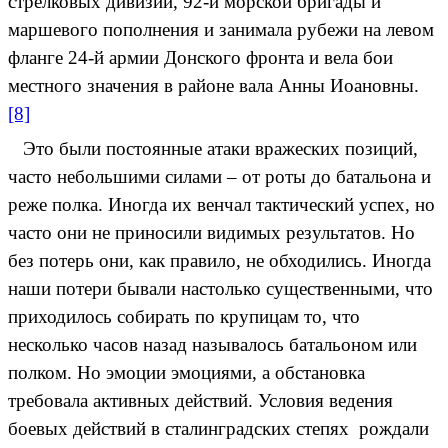
стрелковых дивизий, 92-й морской бригады и
маршевого пополнения и занимала рубежи на левом
фланге 24-й армии Донского фронта и вела бои
местного значения в районе вала Анны Иоановны.
[8]
Это были постоянные атаки вражеских позиций,
часто небольшими силами – от роты до батальона и
реже полка. Иногда их венчал тактический успех, но
часто они не приносили видимых результатов. Но
без потерь они, как правило, не обходились. Иногда
наши потери бывали настолько существенными, что
приходилось собирать по крупицам то, что
несколько часов назад называлось батальоном или
полком. Но эмоции эмоциями, а обстановка
требовала активных действий. Условия ведения
боевых действий в сталинградских степях рождали