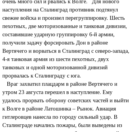
очень много сил и рвались к Волге. Для нового
наступления на Сталинград противник подтянул
свежие войска и произвел перегруппировку. Шесть
пехотных, две моторизованные и танковая дивизии,
составившие ударную группировку 6-й армии,
получили задачу форсировать Дон в районе
Вертячего и ворваться в Сталинград с северо-запада,
4-я танковая армия из шести пехотных, двух
танковых и одной моторизованной дивизий
прорвалась к Сталинграду с юга.
Враг захватил плацдарм в районе Вертячего и
утром 23 августа перешел в наступление. Ему
удалось прорвать оборону советских частей и выйти
к Волге в районе Латошинка – Рынок. Авиация
гитлеровцев нанесла по городу сильный удар. В
Сталинграде начались пожары, были выведены из