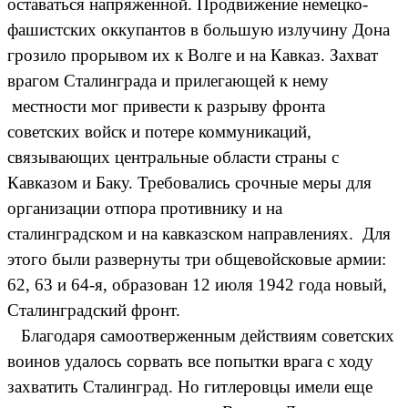
оставаться напряженной. Продвижение немецко-
фашистских оккупантов в большую излучину Дона
грозило прорывом их к Волге и на Кавказ. Захват
врагом Сталинграда и прилегающей к нему
местности мог привести к разрыву фронта
советских войск и потере коммуникаций,
связывающих центральные области страны с
Кавказом и Баку. Требовались срочные меры для
организации отпора противнику и на
сталинградском и на кавказском направлениях. Для
этого были развернуты три общевойсковые армии:
62, 63 и 64-я, образован 12 июля 1942 года новый,
Сталинградский фронт.
Благодаря самоотверженным действиям советских
воинов удалось сорвать все попытки врага с ходу
захватить Сталинград. Но гитлеровцы имели еще