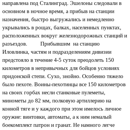
направлена под Сталинград. Эшелоны следовали в
основном в ночное время, а прибыв на станции
назначения, быстро выгружались и немедленно
укрывались в рощах, балках, населенных пунктах,
расположенных вокруг железнодорожных станций и
разъездов. Прибывшим на станцию
Иловлинка, частям и подразделениям дивизии
предстояло в течение 4-5 суток преодолеть 150
километров в непривычных для бойцов условиях
придонской степи. Сухо, знойно. Особенно тяжело
было пехоте. Воины-пехотинцы все 150 километров
на своих горбах несли станковые пулеметы,
минометы до 82 мм, полковую артиллерию на
конной тяге и у каждого при этом имелось личное
оружие: винтовки, автоматы, а к ним немалый
боекомплект патрон и гранат. Не намного легче