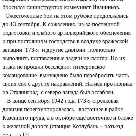
бросился санинструктор коммунист Иванников.
Ожесточенные бои на этом рубеже продолжались
до 13 сентября. К сожалению, из-за поспешной
подготовки и слабого артиллерийского обеспечения
и при постоянном господстве в воздухе вражеской
авиации 173-я и другие дивизии полностью
выполнить поставленные задачи не смогли. Но их
атаки не прошли бесследно: гитлеровское
командование вынуждено было перебросить часть
своих сил с других направлений. Натиск противника
на Сталинград с северо-запада был ослаблен.
В конце сентября 1942 года 173-я стрелковая
дивизия перегруппировалась восточнее в район
Казенного пруда, а в октябре еще восточнее и ближе
к железной дороге (станция Котлубань – разъезд
[7]