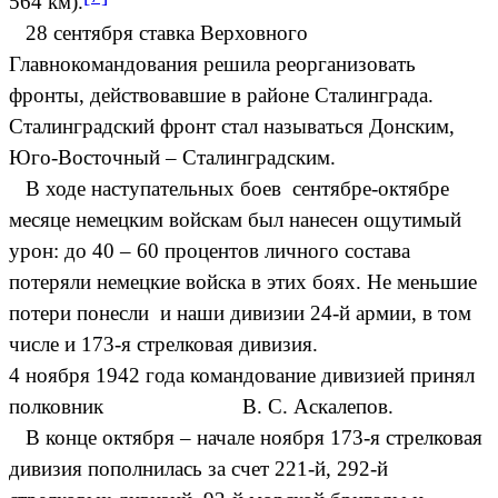
564 км).
28 сентября ставка Верховного
Главнокомандования решила реорганизовать
фронты, действовавшие в районе Сталинграда.
Сталинградский фронт стал называться Донским,
Юго-Восточный – Сталинградским.
В ходе наступательных боев сентябре-октябре
месяце немецким войскам был нанесен ощутимый
урон: до 40 – 60 процентов личного состава
потеряли немецкие войска в этих боях. Не меньшие
потери понесли и наши дивизии 24-й армии, в том
числе и 173-я стрелковая дивизия.
4 ноября 1942 года командование дивизией принял
полковник В. С. Аскалепов.
В конце октября – начале ноября 173-я стрелковая
дивизия пополнилась за счет 221-й, 292-й