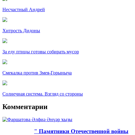
Несчастный Андрей
Хитрость Дидоны
За еду птицы готовы собирать мусор
Смекалка против Змея-Горыныча
Солнечная система. Взгляд со стороны
Комментарии
" Памятники Отечественной войны