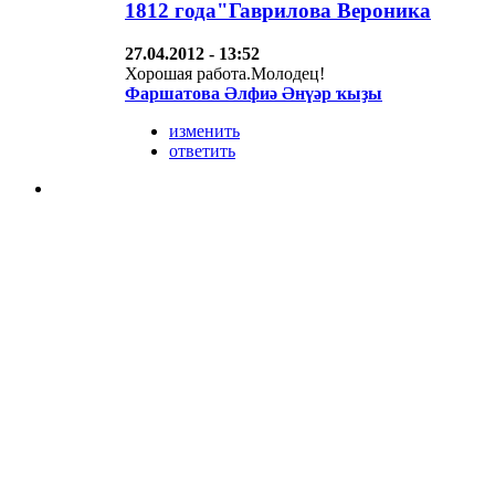
1812 года"Гаврилова Вероника
27.04.2012 - 13:52
Хорошая работа.Молодец!
Фаршатова Әлфиә Әнүәр ҡыҙы
изменить
ответить