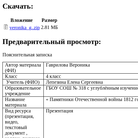
Скачать:
Вложение
Размер
2.81 МБ
veronika_g..zip
Предварительный просмотр:
Пояснительная записка
Автор материала
Гаврилова Вероника
(ФИ)
Класс
4 класс
Учитель (ФИО)
Лепезина Елена Сергеевна
Образовательное
ГБОУ СОШ № 318 с углублённым изучение
учреждение
Название
« Памятники Отечественной войны 1812 г
материала
Вид ресурса
Презентация
(презентация,
видео,
текстовый
документ ,