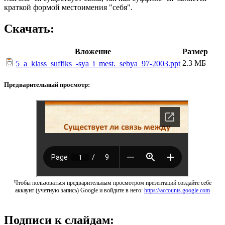
краткой формой местоимения "себя".
Скачать:
Вложение
Размер
2.3 МБ
5_a_klass_suffiks_-sya_i_mest._sebya_97-2003.ppt
Предварительный просмотр:
Чтобы пользоваться предварительным просмотром презентаций создайте себе
аккаунт (учетную запись) Google и войдите в него:
https://accounts.google.com
Подписи к слайдам: