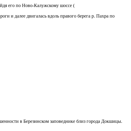
йдя его по Ново-Калужскому шоссе (
оги и далее двигалась вдоль правого берега р. Пахра по
ышенности в Березинском заповеднике близ города Докшицы.