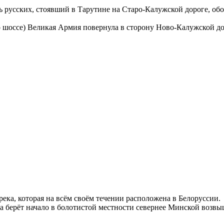
 русских, стоявший в Тарутине на Старо-Калужской дороге, обо
о шоссе) Великая Армия повернула в сторону Ново-Калужской дор
река, которая на всём своём течении расположена в Белоруссии.
на берёт начало в болотистой местности севернее Минской возв