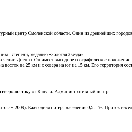
рный центр Смоленской области. Один из древнейших городов Р
ны I степени, медалью «Золотая Звезда».
 течении Днепра. Он имеет выгодное географическое положение 
 восток на 25 км и с севера на юг на 15 км. Его территория сос
к северо-востоку от Калуги. Административный центр
о итогам 2009). Ежегодная потеря населения 0,5-1 %. Приток нас