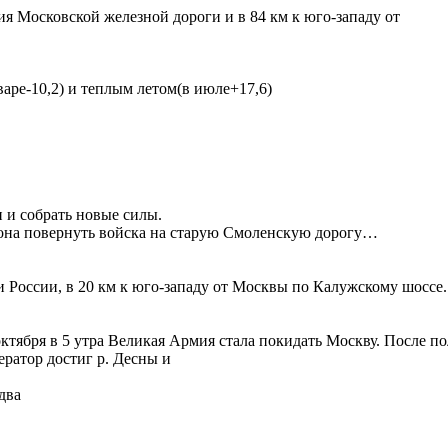
я Московской железной дороги и в 84 км к юго-западу от
аре-10,2) и теплым летом(в июле+17,6)
 и собрать новые силы.
она повернуть войска на старую Смоленскую дорогу…
 России, в 20 км к юго-западу от Москвы по Калужскому шоссе.
 октября в 5 утра Великая Армия стала покидать Москву. После 
ратор достиг р. Десны и
два