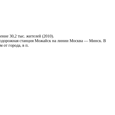
ие 30,2 тыс. жителей (2010).
езнодорожная станция Можайск на линии Москва — Минск. В
 от города, в п.