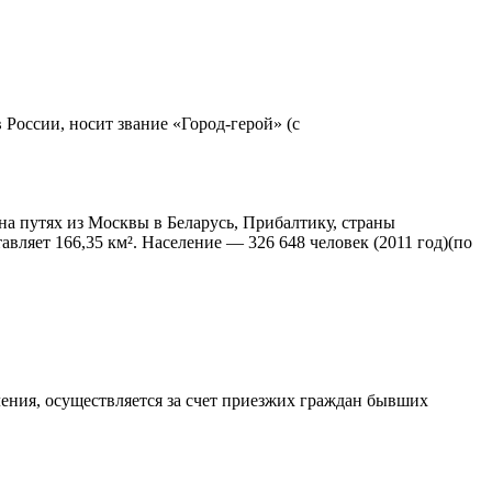
оссии, носит звание «Город-герой» (с
на путях из Москвы в Беларусь, Прибалтику, страны
тавляет 166,35 км². Население — 326 648 человек (2011 год)(по
еления, осуществляется за счет приезжих граждан бывших