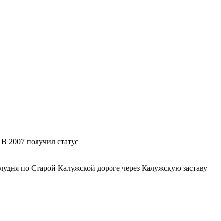
 В 2007 получил статус
полудня по Старой Калужской дороге через Калужскую заставу