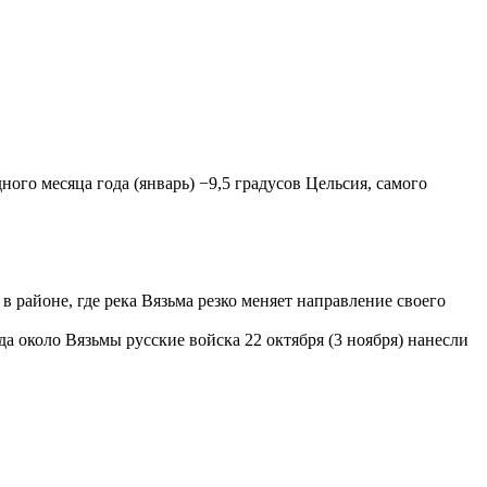
го месяца года (январь) −9,5 градусов Цельсия, самого
в районе, где река Вязьма резко меняет направление своего
 около Вязьмы русские войска 22 октября (3 ноября) нанесли