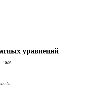
ратных уравнений
 - 10:05
нений.