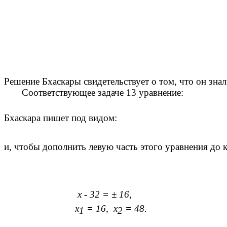
Решение Бхаскары свидетельствует о том, что
Соответствующее задаче 13 уравнение:
Бхаскара пишет под видом:
и, чтобы дополнить левую часть этого уравнения до 
х - 32 = ± 16,
х
= 16, х
= 48.
1
2