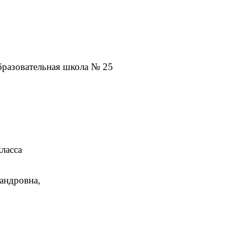
разовательная школа № 25
ласса
вна,