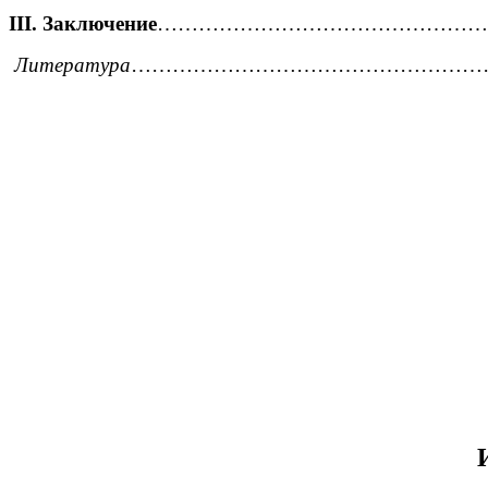
III. Заключение
…………………………………………………....
Литература
………………………………………………