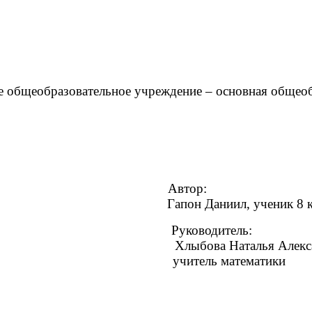
 общеобразовательное учреждение – основная общеоб
Автор:
Гапон Даниил, ученик 8 к
Руководитель:
бова Наталья Александро
учитель математики