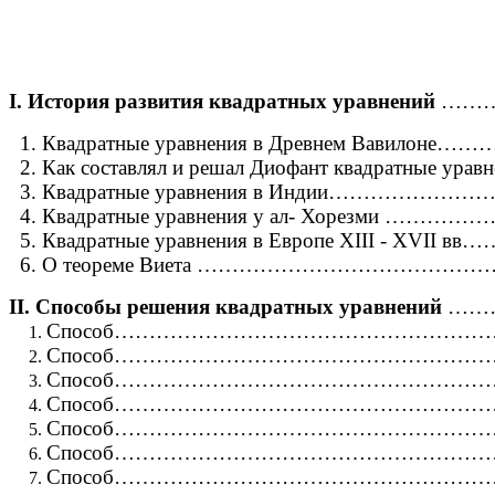
I. История развития квадратных уравнений
………
1. Квадратные уравнения в Древнем Вавилон
2. Как составлял и решал Диофант квадратные ур
3. Квадратные уравнения в Индии………………
4. Квадратные уравнения у ал- Хорезми 
5. Квадратные уравнения в Европе XIII - XVII вв…
6. О теореме Виета ………………………………
II. Способы решения квадратных уравнений
……
Способ……………………………………………
Способ……………………………………………
Способ……………………………………………
Способ…………………………………………………
Способ…………………………………………………
Способ…………………………………………………
Способ…………………………………………………