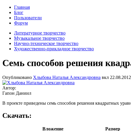
Главная
Блог
Пользователи
Форум
Литературное творчество
Музыкальное творчество
Научно-техническое творчество
Художественно-прикладное творчество
Семь способов решения квад
Опубликовано
Хлыбова Наталья Александровна
вкл
22.08.2012
Автор:
Гапон Даниил
В проекте приведены семь способов решения квадратных урав
Скачать:
Вложение
Размер