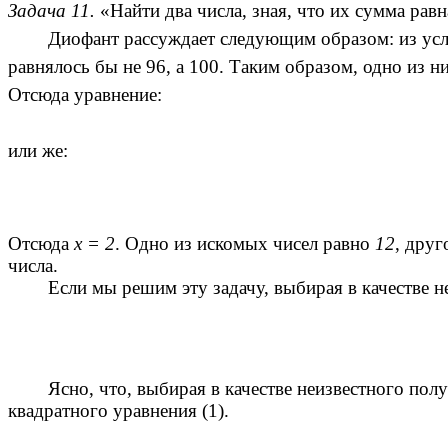
Задача 11.
«Найти два числа, зная, что их сумма равн
Диофант рассуждает следующим образом: из условия 
равнялось бы не 96, а 100. Таким образом, одно из 
Отсюда уравнение:
или же:
Отсюда
х = 2
. Одно из искомых чисел равно
12
, друг
числа.
Если мы решим эту задачу, выбирая в качестве неи
Ясно, что, выбирая в качестве неизвестного полур
квадратного уравнения (1).