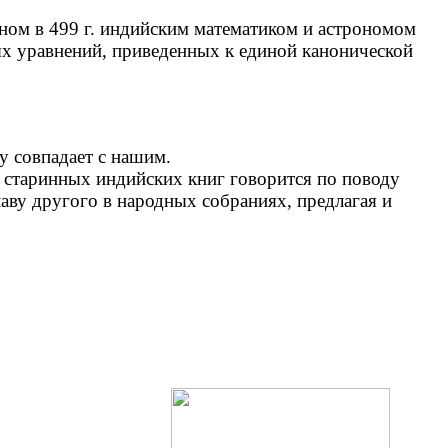
ом в 499 г. индийским математиком и астрономом
ых уравнений, приведенных к единой канонической
у совпадает с нашим.
старинных индийских книг говорится по поводу
лаву другого в народных собраниях, предлагая и