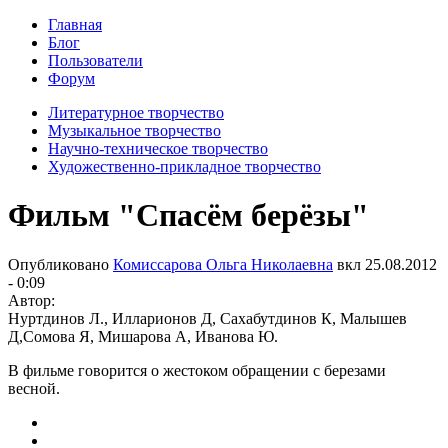
Главная
Блог
Пользователи
Форум
Литературное творчество
Музыкальное творчество
Научно-техническое творчество
Художественно-прикладное творчество
Фильм "Спасём берёзы"
Опубликовано
Комиссарова Ольга Николаевна
вкл
25.08.2012
- 0:09
Автор:
Нуртдинов Л., Илларионов Д, Сахабутдинов К, Малышев
Д,Сомова Я, Мишарова А, Иванова Ю.
В фильме говорится о жестоком обращении с березами
весной.