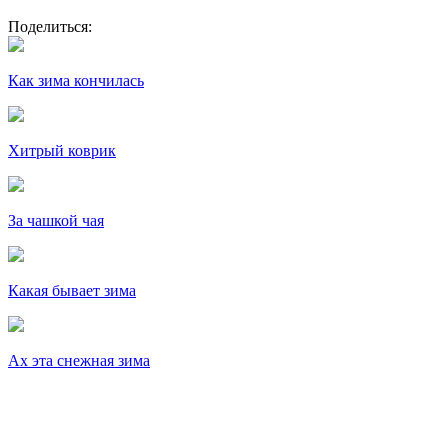
Поделиться:
Как зима кончилась
Хитрый коврик
За чашкой чая
Какая бывает зима
Ах эта снежная зима