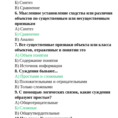
Б) Синтез
В) Сравнение
6.
Мысленное установление сходства или различия
объектов по существенным или несущественным
признакам
А) Синтез
Б) Сравнение
В) Анализ
7.
Все существенные признаки объекта или класса
объектов, отраженные в понятии это
А) Объем понятия
Б) Содержание понятия
В) Источник информации
8.
Суждения бывают...
А) Простыми и сложными
Б) Положительными и отрицательными
В) Только сложными
9. С помощью логических связок, какие суждения
образуют простые?
А) Общеотрицательные
Б) Сложные
В) Общеутвердительные