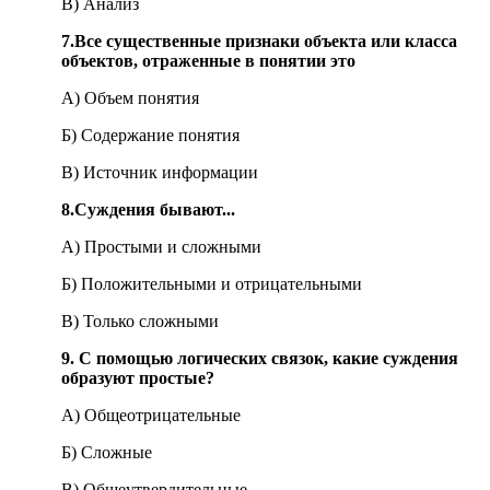
В) Анализ
7.
Все существенные признаки объекта или класса
объектов, отраженные в понятии это
А) Объем понятия
Б) Содержание понятия
В) Источник информации
8.
Суждения бывают...
А) Простыми и сложными
Б) Положительными и отрицательными
В) Только сложными
9. С помощью логических связок, какие суждения
образуют простые?
А) Общеотрицательные
Б) Сложные
В) Общеутвердительные