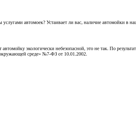
вы услугами автомоек? Устаивает ли вас, наличие автомойки в н
 автомойку экологически небезопасной, это не так. По результа
 окружающей среде» №7-ФЗ от 10.01.2002.