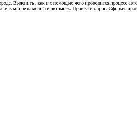
городе. Выяснить , как и с помощью чего проводится процесс авт
огической безопасности автомоек. Провести опрос. Сформулиров