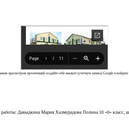
ным просмотром презентаций создайте себе аккаунт (учетную запись) Google и войдите 
 работы: Давыдкина Мария Халмурадова Полина 10 «б» класс, 