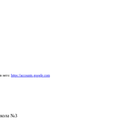
в него:
https://accounts.google.com
школа №3