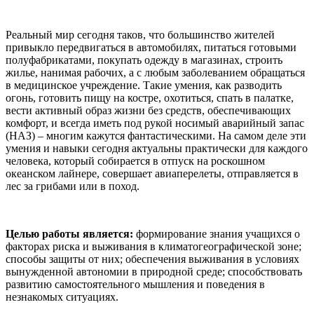
Реальный мир сегодня таков, что большинство жителей
привыкло передвигаться в автомобилях, питаться готовыми
полуфабрикатами, покупать одежду в магазинах, строить
жилье, нанимая рабочих, а с любым заболеванием обращаться
в медицинское учреждение. Такие умения, как разводить
огонь, готовить пищу на костре, охотиться, спать в палатке,
вести активный образ жизни без средств, обеспечивающих
комфорт, и всегда иметь под рукой носимый аварийный запас
(НАЗ) – многим кажутся фантастическими. На самом деле эти
умения и навыки сегодня актуальны практически для каждого
человека, который собирается в отпуск на роскошном
океанском лайнере, совершает авиаперелеты, отправляется в
лес за грибами или в поход.
Целью работы является:
формирование знания учащихся о
факторах риска и выживания в климатогеографической зоне;
способы защиты от них; обеспечения выживания в условиях
вынужденной автономии в природной среде; способствовать
развитию самостоятельного мышления и поведения в
незнакомых ситуациях.