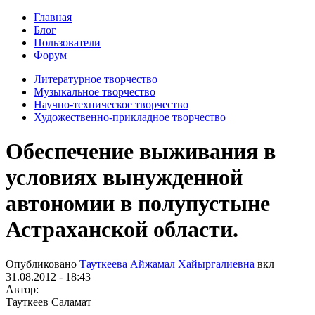
Главная
Блог
Пользователи
Форум
Литературное творчество
Музыкальное творчество
Научно-техническое творчество
Художественно-прикладное творчество
Обеспечение выживания в
условиях вынужденной
автономии в полупустыне
Астраханской области.
Опубликовано
Тауткеева Айжамал Хайыргалиевна
вкл
31.08.2012 - 18:43
Автор:
Тауткеев Саламат