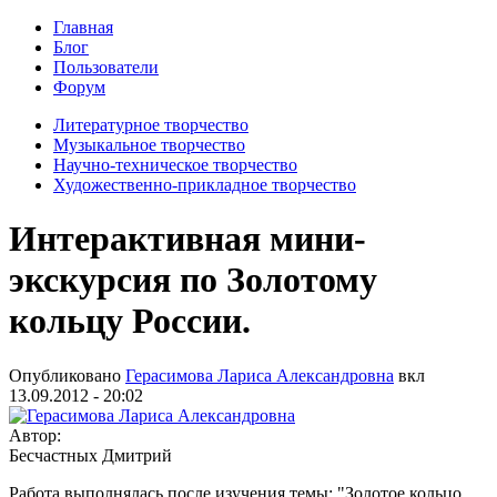
Главная
Блог
Пользователи
Форум
Литературное творчество
Музыкальное творчество
Научно-техническое творчество
Художественно-прикладное творчество
Интерактивная мини-
экскурсия по Золотому
кольцу России.
Опубликовано
Герасимова Лариса Александровна
вкл
13.09.2012 - 20:02
Автор:
Бесчастных Дмитрий
Работа выполнялась после изучения темы: "Золотое кольцо