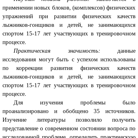
применении новых блоков, (комплексов) физических
упражнений при развитии физических качеств
лыжников-гонщиков и детей, не занимающихся
спортом 15-17 лет участвующих в тренировочном
процессе.
Практическая значимость:
данные
исследования могут быть с успехом использованы
по коррекции развития физических качеств
лыжников-гонщиков и детей, не занимающихся
спортом 15-17 лет участвующих в тренировочном
процессе.
Для изучения проблемы было
проанализировано и обобщено 35 источников.
Изучение литературы позволило получить
представление о современном состоянии вопроса по
исследованной проблеме, определить практическую