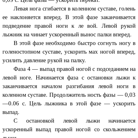
Левая нога сгибается в коленном суставе, голень
ее наклоняется вперед. В этой фазе заканчивается
подведение правой ноги к ле вой. Левой рукой
лыжник на чинает ускоренный вынос палки вперед.
В этой фазе необходимо быстро согнуть ногу в
голеностопном суставе, ускорить мах ногой вперед,
усилить давление рукой на палку.
Фаза 4 — выпад правой ногой с подседанием на
левой ноге. Начинается фаза с остановки лыжи к
заканчивается началом разгибания левой ноги в
коленном суставе. Продолжитель ность фазы — 0,03
—0.06 с. Цель лыжника в этой фазе — ускорить
выпад.
С остановкой левой лыжи начинается
ускоренный выпад правой ногой со скольжением
лыжи.