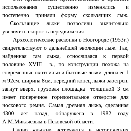
использования существенно изменялись и
постепенно приняли форму скользящих лыж.
Скользящие лыжи позволили значительно
увеличить скорость передвижения.
Археологические раскопки в Новгороде (1953г.)
свидетельствуют о дальнейшей эволюции лыж. Так,
найденная там лыжа, относящаяся к первой
половине XVIII в., по конструкции похожа на
современные охотничьи и бытовые лыжи: длина ее 1
м 92см, ширина 8см, передний конец лыжи заострен,
загнут вверх, грузовая площадка толщиной 3 см
имеет поперечное горизонтальное отверстие для
носкового ремня. Самая древняя лыжа, сделанная
4300 лет назад, обнаружена в 1982 году
А.М.Микляевым в Псковской области.
Слово «лыжи» встречается в исторических