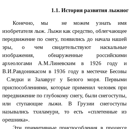
1.1. История развития лыжного 
Конечно, мы не можем узнать имя
изобретателя лыж. Лыжи как средство, облегчающее
передвижение по снегу, появились до начала нашей
эры, о чем свидетельствуют наскальные
изображения, обнаруженные российскими
археологами А.М.Линевским в 1926 году и
В.И.Равдоникасом в 1936 году в местечке Бесовы
Следки и Залавруг у Белого моря. Первыми
приспособлениями, которые применил человек при
передвижение по глубокому снегу, были снегоступы,
или ступающие лыжи. В Грузии снегоступы
назывались тхиламури, то есть «сплетенные из
орешника».
Эти примитивные приспособления в процессе