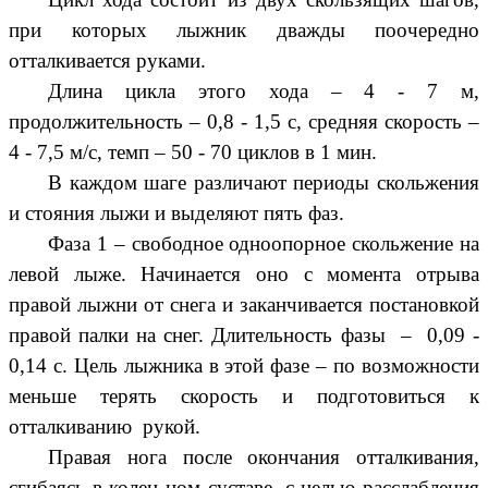
при которых лыжник дважды поочередно
отталкивается руками.
Длина цикла этого хода – 4 - 7 м,
продолжительность – 0,8 - 1,5 с, средняя скорость –
4 - 7,5 м/с, темп – 50 - 70 циклов в 1 мин.
В каждом шаге различают периоды скольжения
и стояния лыжи и выделяют пять фаз.
Фаза 1 – свободное одноопорное скольжение на
левой лыже. Начинается оно с момента отрыва
правой лыжни от снега и заканчивается постановкой
правой палки на снег. Длительность фазы – 0,09 -
0,14 с. Цель лыжника в этой фазе – по возможности
меньше терять скорость и подготовиться к
отталкиванию рукой.
Правая нога после окончания отталкивания,
сгибаясь в колен ном суставе, с целью расслабления