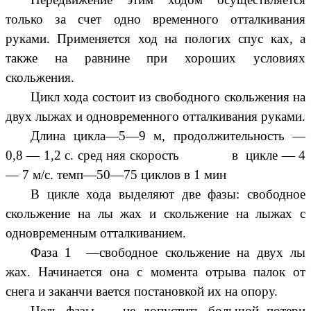
только за счет одно временного отталкивания
руками. Применяется ход на пологих спус ках, а
также на равнине при хороших условиях
скольжения.
Цикл хода состоит из свободного скольжения на
двух лыжах и одновременного отталкивания руками.
Длина цикла—5—9 м, продолжительность —
0,8 — 1,2 с. сред няя скорость в цикле — 4
— 7 м/с. темп—50—75 циклов в 1 мин
В цикле хода выделяют две фазы: свободное
скольжение на лы жах и скольжение на лыжах с
одновременным отталкиванием.
Фаза 1 —свободное скольжение на двух лы
жах. Начинается она с момента отрыва палок от
снега и заканчи вается постановкой их на опору.
Цель фазы — не допустить большой потери