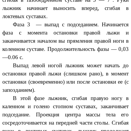
лыжник начинает выносить вперед, сгибая в
локтевых суставах.
Фаза 3 — выпад с подседанием. Начинается
фаза с момента остановки правой лыжи и
заканчивается началом вы прямления правой ноги в
коленном суставе. Продолжительность фазы — 0,03
—0.06 с.
Выпад левой ногой лыжник может начать до
остановки правой лыжи (слишком рано), в момент
остановки (своевременно) или после остановки ее (с
запозданием).
В этой фазе лыжник, сгибая правую ногу в
каленном и голено стопном суставах, заканчивает
подседание. Проекция центра массы тела его
сосредоточивается на передней части столы. Сгибая
руки в локтевых суставах, лыжник продолжает