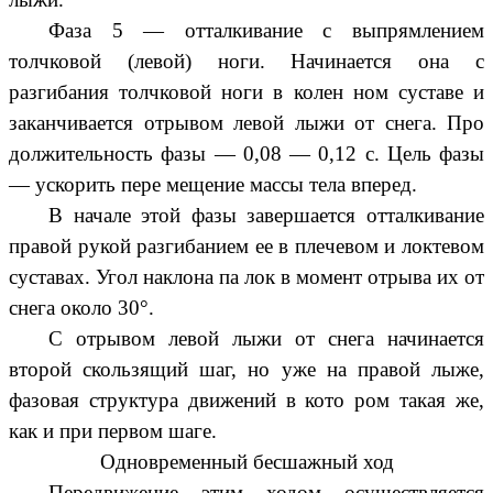
Фаза 5 — отталкивание с выпрямлением
толчковой (левой) ноги. Начинается она с
разгибания толчковой ноги в колен ном суставе и
заканчивается отрывом левой лыжи от снега. Про
должительность фазы — 0,08 — 0,12 с. Цель фазы
— ускорить пере мещение массы тела вперед.
В начале этой фазы завершается отталкивание
правой рукой разгибанием ее в плечевом и локтевом
суставах. Угол наклона па лок в момент отрыва их от
снега около 30°.
С отрывом левой лыжи от снега начинается
второй скользящий шаг, но уже на правой лыже,
фазовая структура движений в кото ром такая же,
как и при первом шаге.
Одновременный бесшажный ход
Передвижение этим ходом осуществляется