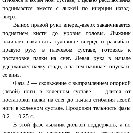
поднимается вместе с лыжей по инерции назад-
вверх.
Вынос правой руки вперед-вверх заканчивается
поднятием кисти до уровня головы. Лыжник
начинает наклонять туловище вперед и разгибать
правую руку в плечевом суставе, готовясь к
постановке палки на снег. Левая рука в начале
удерживает палку сзади, а за тем начинает опускать
ее вниз.
Фаза 2 — скольжение с выпрямлением опорной
(левой) ноги в коленном суставе — длится от
постановки палки на снег до начала сгибания левой
ноги в коленном суставе. Продолжи тельность фазы
0,2 — 0.25 с.
В этой фазе лыжник должен поддержать, а по
возможности и увеличить скорость скольжения.