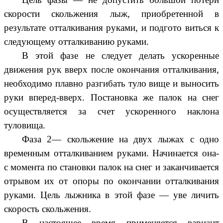
скорости скольжения лыж, приобретенной в
результате отталкивания руками, и подгото виться к
следующему отталкиванию руками.
В этой фазе не следует делать ускоренные
движения рук вверх после окончания отталкивания,
необходимо плавно разгибать туло вище и выносить
руки вперед-вверх. Постановка же палок на снег
осуществляется за счет ускоренного наклона
туловища.
Фаза 2— скольжение на двух лыжах с одно
временным отталкиванием руками. Начинается она-
с момента по становки палок на снег и заканчивается
отрывом их от опоры по окончании отталкивания
руками. Цель лыжника в этой фазе — уве личить
скорость скольжения.
В настоящее время применяется вариант