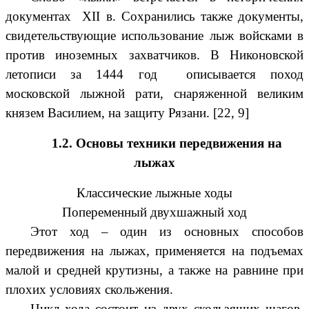
документах XII в. Сохранились также документы,
свидетельствующие использование лыж войсками в
против иноземных захватчиков. В Никоновской
летописи за 1444 год описывается поход
московской лыжной рати, снаряженной великим
князем Василием, на защиту Рязани. [22, 9]
1.2. Основы техники передвижения на
лыжах
Классические лыжные ходы
Попеременный двухшажный ход
Этот ход – один из основных способов
передвижения на лыжах, применяется на подъемах
малой и средней крутизны, а также на равнине при
плохих условиях скольжения.
Цикл хода состоит из двух скользящих шагов,