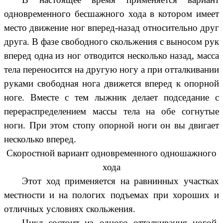
одновременного бесшажного хода в котором имеет
место движение ног вперед-назад относительно друг
друга. В фазе свободного скольжения с выносом рук
вперед одна из ног отводится несколько назад, масса
тела переносится на другую ногу а при отталкивании
руками свободная нога движется вперед к опорной
ноге. Вместе с тем лыжник делает подседание с
перераспределением массы тела на обе согнутые
ноги. При этом стопу опорной ноги он вы двигает
несколько вперед.
Скоростной вариант одновременного одношажного
хода
Этот ход применяется на равнинных участках
местности и на пологих подъемах при хороших и
отличных условиях скольжения.
Цикл состоит из одного отталкивания ногой.