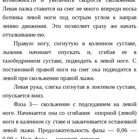
Левая палка ставится на снег не много впереди носка
ботинка левой ноги под острым углом к направ
лению движения. Это позволяет сразу же начать
отталкивание ею.
Правую ногу, согнутую в коленном суставе,
лыжник начинает опускать и, сгибая ее в
тазобедренном суставе, подводить к левой ноге. С
постановкой правой ноги на снег ока подводится к
левой при скольжении правой лыжи.
Левая рука, слегка согнутая в локтевом суставе,
опускается вниз.
Фаза 3— скольжение с подседанием на левой
ноге. Начинается она со сгибания опорной (левой)
ноги в каленном су ставе и заканчивается остановкой
левой лыжи. Продолжительность фазы — 0,06 —
0,09 с. Цель фазы — ускорить перекат.