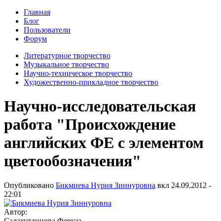
Главная
Блог
Пользователи
Форум
Литературное творчество
Музыкальное творчество
Научно-техническое творчество
Художественно-прикладное творчество
Научно-исследовательская
работа "Происхождение
английских ФЕ с элементом
цветообозначения"
Опубликовано
Бикмиева Нурия Зиннуровна
вкл
24.09.2012 -
22:01
Автор:
Салахутдинова Феруза