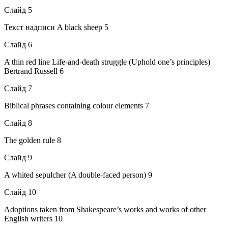
Слайд 5
Текст надписи A black sheep 5
Слайд 6
A thin red line Life-and-death struggle (Uphold one’s principles)
Bertrand Russell 6
Слайд 7
Biblical phrases containing colour elements 7
Слайд 8
The golden rule 8
Слайд 9
A whited sepulcher (A double-faced person) 9
Слайд 10
Adoptions taken from Shakespeare’s works and works of other
English writers 10