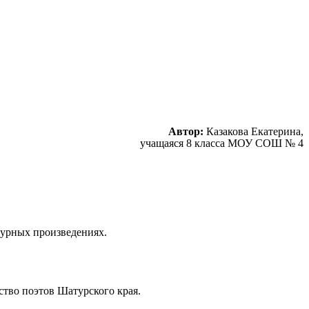
Автор:
Казакова Екатерина,
учащаяся 8 класса МОУ СОШ № 4
турных произведениях.
тво поэтов Шатурского края.