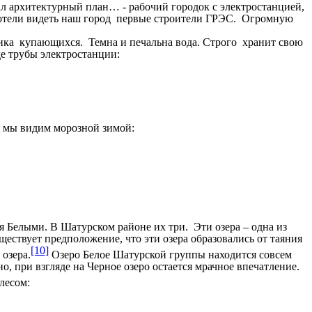
ал архитектурный план… - рабочий городок с электростанцией,
хотели видеть наш город первые строители ГРЭС. Огромную
ика купающихся. Темна и печальна вода. Строго хранит свою
де трубы электростанции:
о мы видим морозной зимой:
я Белыми. В Шатурском районе их три. Эти озера – одна из
ществует предположение, что эти озера образовались от таяния
[10]
озера.
Озеро Белое Шатурской группы находится совсем
но, при взгляде на Черное озеро остается мрачное впечатление.
лесом: