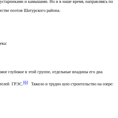
кустарниками и камышами. Но и в наше время, направляясь по
естве поэтов Шатурского района.
ека:
амое глубокое в этой группе, отдельные впадины его дна
[6]
ителей ГРЭС.
Тяжело и трудно шло строительство на озере: