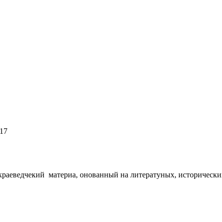
:17
раеведчекий материа, онованный на литератуных, исторических