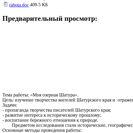
409.5 КБ
rabota.doc
Предварительный просмотр:
Тема работы: «Моя озерная Шатура».
Цель: изучение творчества жителей Шатурского края и отраже
Задачи:
- пропаганда творчества писателей Шатурского края;
- развитие интереса к историческому прошлому;
- воспитание бережного отношения к природе.
Предметом исследования стали исторические, географические
Основные методы проведения работы: