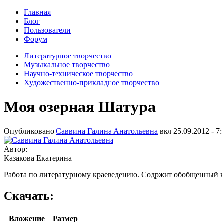
Главная
Блог
Пользователи
Форум
Литературное творчество
Музыкальное творчество
Научно-техническое творчество
Художественно-прикладное творчество
Моя озерная Шатура
Опубликовано
Саввина Галина Анатольевна
вкл
25.09.2012 - 7
Автор:
Казакова Екатерина
Работа по литературному краеведению. Содржит обобщенный к
Скачать:
Вложение
Размер