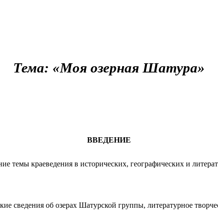
Тема: «Моя озерная Шатура»
ВВЕДЕНИЕ
ние темы краеведения в исторических, географических и литера
 сведения об озерах Шатурской группы, литературное творчес